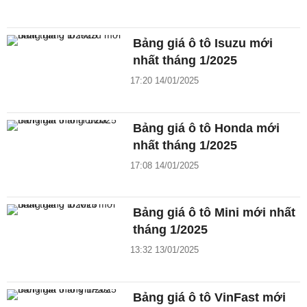
Bảng giá ô tô Isuzu mới
nhất tháng 1/2025
17:20 14/01/2025
Bảng giá ô tô Honda mới
nhất tháng 1/2025
17:08 14/01/2025
Bảng giá ô tô Mini mới nhất
tháng 1/2025
13:32 13/01/2025
Bảng giá ô tô VinFast mới