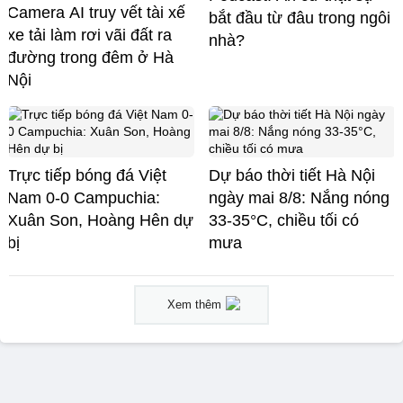
Camera AI truy vết tài xế
bắt đầu từ đâu trong ngôi
xe tải làm rơi vãi đất ra
nhà?
đường trong đêm ở Hà
Nội
Trực tiếp bóng đá Việt
Dự báo thời tiết Hà Nội
Nam 0-0 Campuchia:
ngày mai 8/8: Nắng nóng
Xuân Son, Hoàng Hên dự
33-35°C, chiều tối có
bị
mưa
Xem thêm