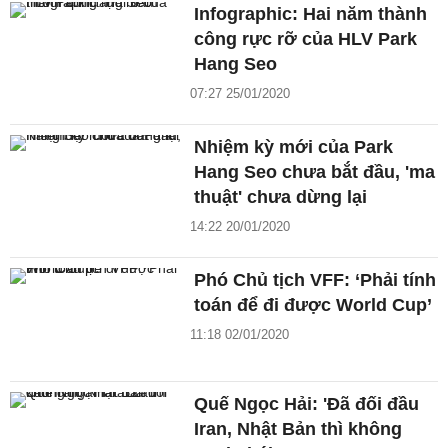
Infographic: Hai năm thành
công rực rỡ của HLV Park
Hang Seo
07:27 25/01/2020
Nhiệm kỳ mới của Park
Hang Seo chưa bắt đầu, 'ma
thuật' chưa dừng lại
14:22 20/01/2020
Phó Chủ tịch VFF: ‘Phải tính
toán để đi được World Cup’
11:18 02/01/2020
Quế Ngọc Hải: 'Đã đối đầu
Iran, Nhật Bản thì không