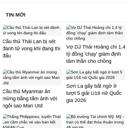
TIN MỚI
Cầu thủ Thái Lan bị sét
Vợ DJ Thái Hoàng chi 1,4
đánh tử vong khi đang thi
tỷ đồng 'chạy' giám định
đấu
tâm thần cho chồng
Sơn La gây bất ngờ ở
Cầu thủ Myanmar ăn
lượt 5 giải U16 nữ Quốc
mừng bằng tấm ảnh với
gia 2026
ngôi sao Man Utd