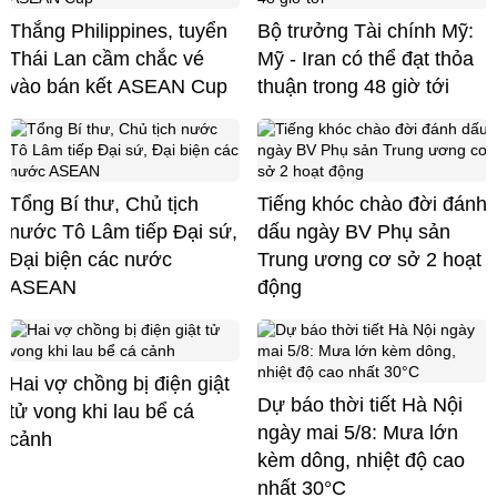
Thắng Philippines, tuyển
Bộ trưởng Tài chính Mỹ:
Thái Lan cầm chắc vé
Mỹ - Iran có thể đạt thỏa
vào bán kết ASEAN Cup
thuận trong 48 giờ tới
Tổng Bí thư, Chủ tịch
Tiếng khóc chào đời đánh
nước Tô Lâm tiếp Đại sứ,
dấu ngày BV Phụ sản
Đại biện các nước
Trung ương cơ sở 2 hoạt
ASEAN
động
Hai vợ chồng bị điện giật
Dự báo thời tiết Hà Nội
tử vong khi lau bể cá
ngày mai 5/8: Mưa lớn
cảnh
kèm dông, nhiệt độ cao
nhất 30°C