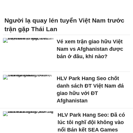
Người lạ quay lén tuyển Việt Nam trước
trận gặp Thái Lan
Vé xem trận giao hữu Việt
Nam vs Afghanistan được
bán ở đâu, khi nào?
HLV Park Hang Seo chốt
danh sách ĐT Việt Nam đá
giao hữu với ĐT
Afghanistan
HLV Park Hang Seo: Đã có
lúc tôi nghĩ đội không vào
nổi Bán kết SEA Games