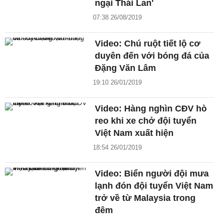
ngại Thái Lan'
07:38 26/08/2019
Video: Chú ruột tiết lộ cơ
duyên đến với bóng đá của
Đặng Văn Lâm
19:10 26/01/2019
Video: Hàng nghìn CĐV hò
reo khi xe chở đội tuyển
Việt Nam xuất hiện
18:54 26/01/2019
Video: Biển người đội mưa
lạnh đón đội tuyển Việt Nam
trở về từ Malaysia trong
đêm