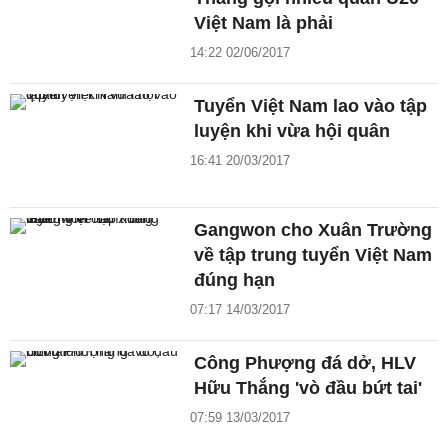
Việt Nam là phải
14:22 02/06/2017
Tuyển Việt Nam lao vào tập
luyện khi vừa hội quân
16:41 20/03/2017
Gangwon cho Xuân Trường
về tập trung tuyển Việt Nam
đúng hạn
07:17 14/03/2017
Công Phượng đá dở, HLV
Hữu Thắng 'vò đầu bứt tai'
07:59 13/03/2017