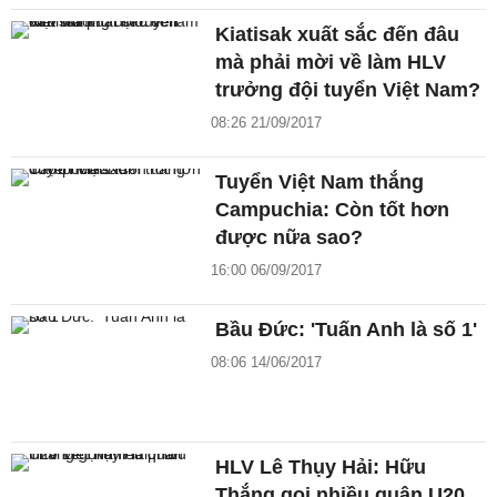
Kiatisak xuất sắc đến đâu
mà phải mời về làm HLV
trưởng đội tuyển Việt Nam?
08:26 21/09/2017
Tuyển Việt Nam thắng
Campuchia: Còn tốt hơn
được nữa sao?
16:00 06/09/2017
Bầu Đức: 'Tuấn Anh là số 1'
08:06 14/06/2017
HLV Lê Thụy Hải: Hữu
Thắng gọi nhiều quân U20