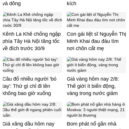
và dông
kích
Kênh La Khê chống ngập
Con gái liệt sĩ Nguyễn Thị
phía Tây Hà Nội tăng tốc
Minh Khai đau đáu tìm
về đích trước 30/9
nơi chôn cất mẹ
Câu đố nhiều người 'bó
Giá vàng hôm nay 2/8:
tay': Thứ gì chỉ đi lên
Thế giới ít biến động,
không bao giờ xuống
vàng trong nước giảm
Giá xăng dầu hôm nay
Bom phát nổ gần nhà