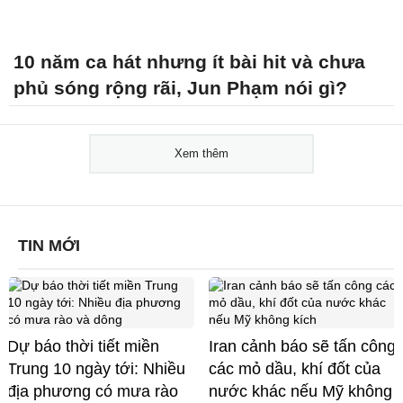
10 năm ca hát nhưng ít bài hit và chưa
phủ sóng rộng rãi, Jun Phạm nói gì?
Xem thêm
TIN MỚI
Dự báo thời tiết miền
Iran cảnh báo sẽ tấn công
Trung 10 ngày tới: Nhiều
các mỏ dầu, khí đốt của
địa phương có mưa rào
nước khác nếu Mỹ không