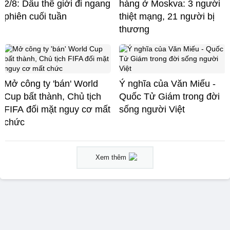
2/8: Dầu thế giới đi ngang
hàng ở Moskva: 3 người
phiên cuối tuần
thiệt mạng, 21 người bị
thương
Mở công ty 'bán' World
Ý nghĩa của Văn Miếu -
Cup bất thành, Chủ tịch
Quốc Tử Giám trong đời
FIFA đối mặt nguy cơ mất
sống người Việt
chức
Xem thêm