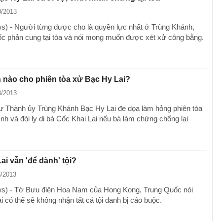
8/2013
) - Người từng được cho là quyền lực nhất ở Trùng Khánh,
c phản cung tại tòa và nói mong muốn được xét xử công bằng.
 nào cho phiên tòa xử Bạc Hy Lai?
8/2013
ư Thành ủy Trùng Khánh Bạc Hy Lai đe dọa làm hỏng phiên tòa
nh và đòi ly dị bà Cốc Khai Lai nếu bà làm chứng chống lại
ai vẫn 'để dành' tội?
8/2013
s) - Tờ Bưu điện Hoa Nam của Hong Kong, Trung Quốc nói
 có thể sẽ không nhận tất cả tội danh bị cáo buộc.