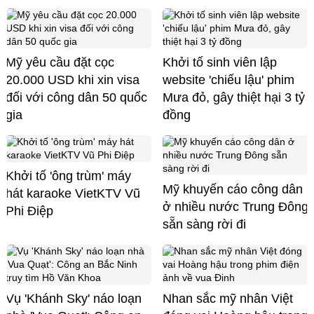
Mỹ yêu cầu đặt cọc
Khởi tố sinh viên lập
20.000 USD khi xin visa
website 'chiếu lậu' phim
đối với công dân 50 quốc
Mưa đỏ, gây thiệt hại 3 tỷ
gia
đồng
Khởi tố 'ông trùm' máy
Mỹ khuyến cáo công dân
hát karaoke VietKTV Vũ
ở nhiều nước Trung Đông
Phi Điệp
sẵn sàng rời đi
Vụ 'Khánh Sky' náo loạn
Nhan sắc mỹ nhân Việt