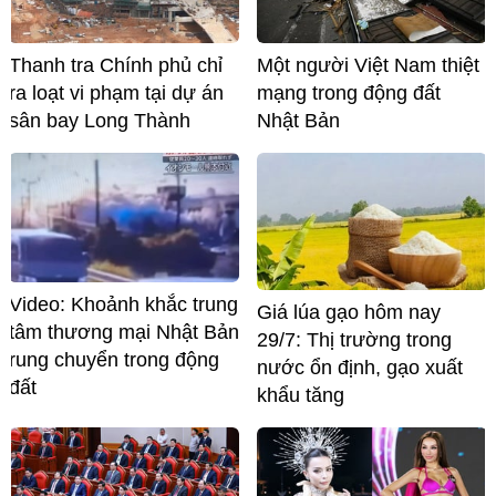
Thanh tra Chính phủ chỉ
Một người Việt Nam thiệt
ra loạt vi phạm tại dự án
mạng trong động đất
sân bay Long Thành
Nhật Bản
Video: Khoảnh khắc trung
Giá lúa gạo hôm nay
tâm thương mại Nhật Bản
29/7: Thị trường trong
rung chuyển trong động
nước ổn định, gạo xuất
đất
khẩu tăng