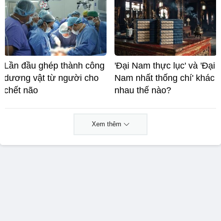
Lần đầu ghép thành công
'Đại Nam thực lục' và 'Đại
dương vật từ người cho
Nam nhất thống chí' khác
chết não
nhau thế nào?
Xem thêm