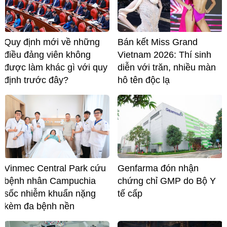
Quy định mới về những
Bán kết Miss Grand
điều đảng viên không
Vietnam 2026: Thí sinh
được làm khác gì với quy
diễn với trăn, nhiều màn
định trước đây?
hô tên độc lạ
Vinmec Central Park cứu
Genfarma đón nhận
bệnh nhân Campuchia
chứng chỉ GMP do Bộ Y
sốc nhiễm khuẩn nặng
tế cấp
kèm đa bệnh nền