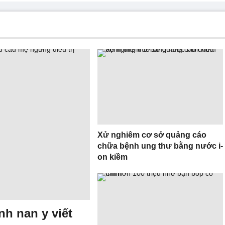
Xử nghiêm cơ sở quảng cáo
chữa bệnh ung thư bằng nước i-
on kiềm
nh nan y viết