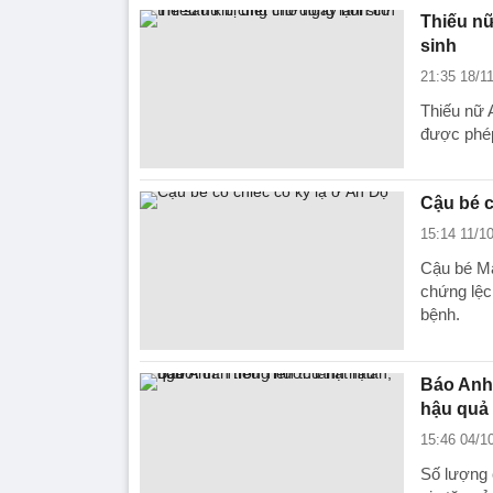
Thiếu nữ
sinh
21:35 18/1
Thiếu nữ 
được phép
Cậu bé c
15:14 11/1
Cậu bé Ma
chứng lệc
bệnh.
Báo Anh:
hậu quả
15:46 04/1
Số lượng 