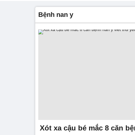
bệnh nan y
Xót xa cậu bé mắc 8 căn bệ