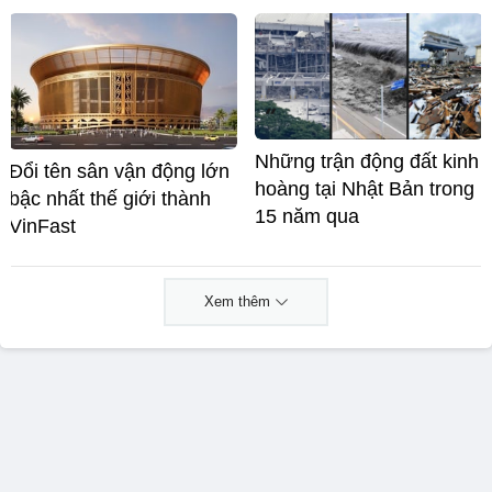
Những trận động đất kinh
Đổi tên sân vận động lớn
hoàng tại Nhật Bản trong
bậc nhất thế giới thành
15 năm qua
VinFast
Xem thêm