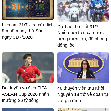
Lịch âm 31/7 - tra cứu lịch
Dự báo thời tiết 31/7:
âm hôm nay thứ Sáu
Nhiều nơi trên cả nước
ngày 31/7/2026
hứng mưa lớn, đề phòng
dông lốc
Đội tuyển vô địch FIFA
48 thuyền viên tàu Khôi
ASEAN Cup 2026 nhận
Nguyên 18 trở về đoàn tụ
thưởng 26 tỷ đồng
với gia đình