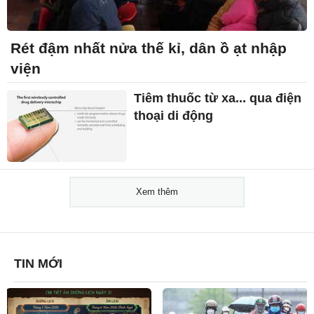
Rét đậm nhất nửa thế kỉ, dân ồ ạt nhập
viện
Tiêm thuốc từ xa... qua điện
thoại di động
Xem thêm
TIN MỚI