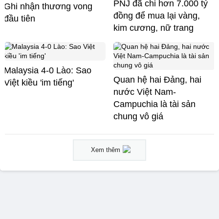
PNJ đã chi hơn 7.000 tỷ
Ghi nhận thương vong
đồng để mua lại vàng,
đầu tiên
kim cương, nữ trang
Malaysia 4-0 Lào: Sao
Quan hệ hai Đảng, hai
Việt kiều 'im tiếng'
nước Việt Nam-
Campuchia là tài sản
chung vô giá ​
Xem thêm