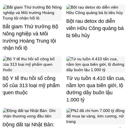
Bột rau detox do diễn
Bắt giam Thứ trưởng Bộ
viên Hữu Công quảng bá
Nông nghiệp và Môi
bị tiêu hủy
trường Hoàng Trung tội
nhận hối lộ
Bộ Y tế thu hồi số công
Từ vụ tuồn 4.410 tấn cua,
bố của 313 loại mỹ phẩm
nầm lợn qua biên giới, lộ
quen thuộc
đường dây buôn lậu
1.000 tỷ
Động đất tại Nhật Bản: