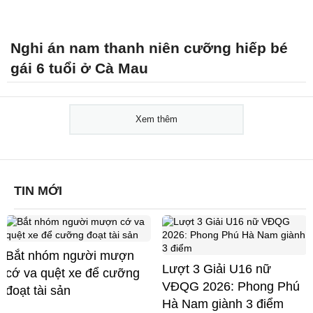
Nghi án nam thanh niên cưỡng hiếp bé
gái 6 tuổi ở Cà Mau
Xem thêm
TIN MỚI
Bắt nhóm người mượn
Lượt 3 Giải U16 nữ
cớ va quệt xe để cưỡng
VĐQG 2026: Phong Phú
đoạt tài sản
Hà Nam giành 3 điểm