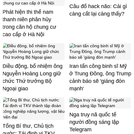
Câu đố hack não: Cái gì
Phát hiện thi thể nam
càng cất lại càng thấy?
thanh niên phân hủy
trong căn hộ chung cư
cao cấp ở Hà Nội
Điều động, bổ nhiệm ông
Iran tấn công binh sĩ Mỹ
Nguyễn Hoàng Long giữ
ở Trung Đông, ông Trump
chức Thứ trưởng Bộ
cảnh báo sẽ 'giáng đòn
Ngoại giao
mạnh'
Nga truy nã quốc tế
người đồng sáng lập
Tổng Bí thư, Chủ tịch
Telegram
nước: Tái định vị TKV