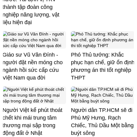
thành tập đoàn công
nghiệp năng lượng, vật
liệu hiện đại
Giáo sư Vũ Văn Đính -
Phó Thủ tướng: Khắc
người đặt nền móng cho
phục hạn chế, giữ ổn định
ngành hồi sức cấp cứu
phương án thi tốt nghiệp
Việt Nam qua đời
THPT
Người Việt kể phút thoát
Người dân TP.HCM sẽ đi
chết khi mái trung tâm
Phú Mỹ Hưng, Rạch
thương mại sập trong
Chiếc, Thủ Dầu Một bằng
động đất ở Nhật
buýt sông