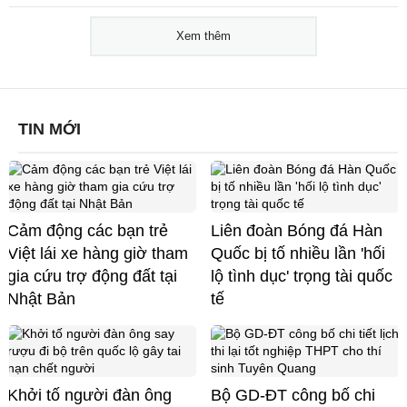
Xem thêm
TIN MỚI
Cảm động các bạn trẻ
Liên đoàn Bóng đá Hàn
Việt lái xe hàng giờ tham
Quốc bị tố nhiều lần 'hối
gia cứu trợ động đất tại
lộ tình dục' trọng tài quốc
Nhật Bản
tế
Khởi tố người đàn ông
Bộ GD-ĐT công bố chi