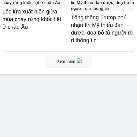
Lốc lửa xuất hiện giữa
Tổng thống Trump phủ
mùa cháy rừng khốc liệt
nhận tin Mỹ thiếu đạn
ở châu Âu
dược, doạ bỏ tù người rò
rỉ thông tin
Xem thêm