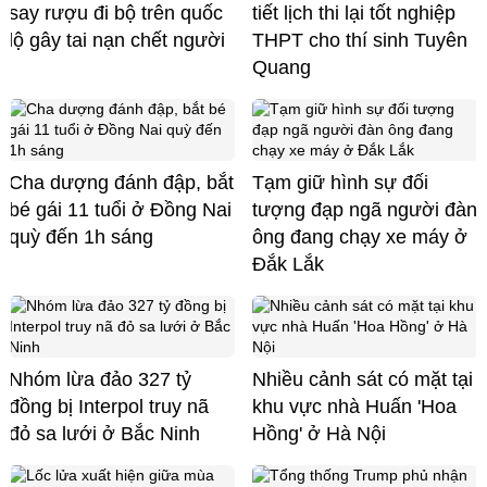
say rượu đi bộ trên quốc
tiết lịch thi lại tốt nghiệp
lộ gây tai nạn chết người
THPT cho thí sinh Tuyên
Quang
Cha dượng đánh đập, bắt
Tạm giữ hình sự đối
bé gái 11 tuổi ở Đồng Nai
tượng đạp ngã người đàn
quỳ đến 1h sáng
ông đang chạy xe máy ở
Đắk Lắk
Nhóm lừa đảo 327 tỷ
Nhiều cảnh sát có mặt tại
đồng bị Interpol truy nã
khu vực nhà Huấn 'Hoa
đỏ sa lưới ở Bắc Ninh
Hồng' ở Hà Nội