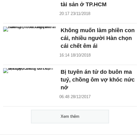
tài sản ở TP.HCM
20:17 23/11/2018
Không muốn làm phiền con
cái, nhiều người Hàn chọn
cái chết êm ái
16:14 18/10/2018
Bị tuyên án tử do buôn ma
tuý, chồng ôm vợ khóc nức
nở
06:48 28/12/2017
Xem thêm