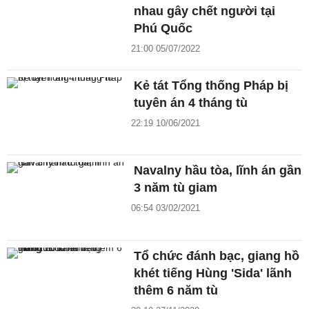
nhau gây chết người tại
Phú Quốc
21:00 05/07/2022
Kẻ tát Tổng thống Pháp bị
tuyên án 4 tháng tù
22:19 10/06/2021
Navalny hầu tòa, lĩnh án gần
3 năm tù giam
06:54 03/02/2021
Tổ chức đánh bạc, giang hồ
khét tiếng Hùng 'Sida' lãnh
thêm 6 năm tù