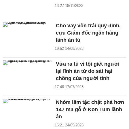
13:27 18/11/2023
Cho vay vốn trái quy định,
cựu Giám đốc ngân hàng
lãnh án tù
19:52 14/09/2023
Vừa ra tù vì tội giết người
lại lĩnh án tử do sát hại
chồng của người tình
17:46 17/07/2023
Nhóm lâm tặc chặt phá hơn
147 m3 gỗ ở Kon Tum lãnh
án
16:21 24/05/2023