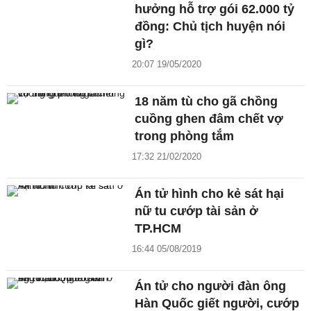
hưởng hỗ trợ gói 62.000 tỷ
đồng: Chủ tịch huyện nói
gì?
20:07 19/05/2020
18 năm tù cho gã chồng
cuồng ghen đâm chết vợ
trong phòng tắm
17:32 21/02/2020
Án tử hình cho kẻ sát hại
nữ tu cướp tài sản ở
TP.HCM
16:44 05/08/2019
Án tử cho người đàn ông
Hàn Quốc giết người, cướp