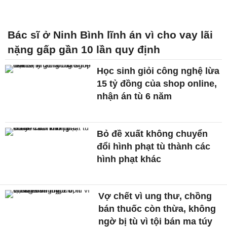
Bác sĩ ở Ninh Bình lĩnh án vì cho vay lãi
nặng gấp gần 10 lần quy định
Học sinh giỏi công nghệ lừa
15 tỷ đồng của shop online,
nhận án tù 6 năm
Bỏ đề xuất không chuyển
đổi hình phạt tù thành các
hình phạt khác
Vợ chết vì ung thư, chồng
bán thuốc còn thừa, không
ngờ bị tù vì tội bán ma túy