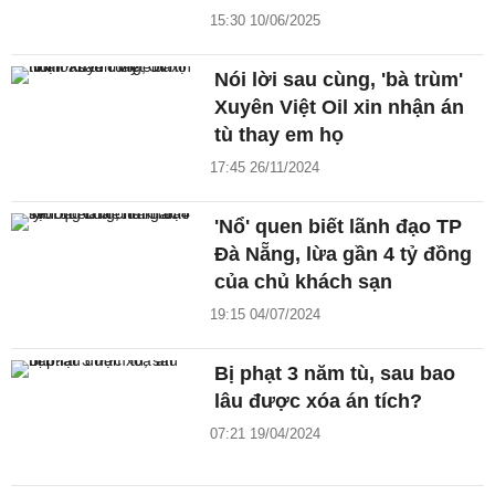
15:30 10/06/2025
Nói lời sau cùng, 'bà trùm'
Xuyên Việt Oil xin nhận án
tù thay em họ
17:45 26/11/2024
'Nổ' quen biết lãnh đạo TP
Đà Nẵng, lừa gần 4 tỷ đồng
của chủ khách sạn
19:15 04/07/2024
Bị phạt 3 năm tù, sau bao
lâu được xóa án tích?
07:21 19/04/2024