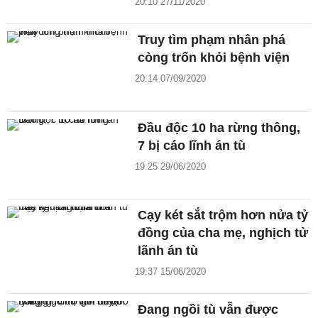
20:10 27/11/2020
Truy tìm phạm nhân phá
còng trốn khỏi bệnh viện
20:14 07/09/2020
Đầu độc 10 ha rừng thông,
7 bị cáo lĩnh án tù
19:25 29/06/2020
Cạy két sắt trộm hơn nửa tỷ
đồng của cha mẹ, nghịch tử
lãnh án tù
19:37 15/06/2020
Đang ngồi tù vẫn được