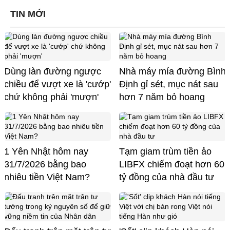
TIN MỚI
Dùng làn đường ngược
Nhà máy mía đường Bình
chiều để vượt xe là 'cướp'
Định gỉ sét, mục nát sau
chứ không phải 'mượn'
hơn 7 năm bỏ hoang
1 Yên Nhật hôm nay
Tạm giam trùm tiền ảo
31/7/2026 bằng bao
LIBFX chiếm đoạt hơn 60
nhiêu tiền Việt Nam?
tỷ đồng của nhà đầu tư