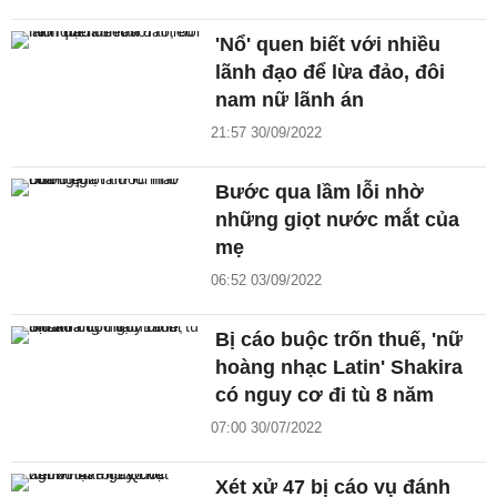
'Nổ' quen biết với nhiều
lãnh đạo để lừa đảo, đôi
nam nữ lãnh án
21:57 30/09/2022
Bước qua lầm lỗi nhờ
những giọt nước mắt của
mẹ
06:52 03/09/2022
Bị cáo buộc trốn thuế, 'nữ
hoàng nhạc Latin' Shakira
có nguy cơ đi tù 8 năm
07:00 30/07/2022
Xét xử 47 bị cáo vụ đánh