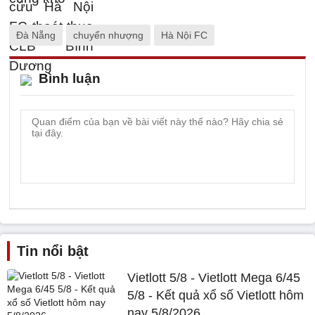
Đà Nẵng
chuyển nhượng
Hà Nội FC
Bình luận
Tin nổi bật
Vietlott 5/8 - Vietlott Mega 6/45
5/8 - Kết quả xổ số Vietlott hôm
nay 5/8/2026