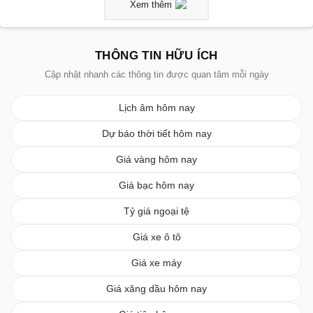
Xem thêm
THÔNG TIN HỮU ÍCH
Cập nhật nhanh các thông tin được quan tâm mỗi ngày
Lịch âm hôm nay
Dự báo thời tiết hôm nay
Giá vàng hôm nay
Giá bạc hôm nay
Tỷ giá ngoại tệ
Giá xe ô tô
Giá xe máy
Giá xăng dầu hôm nay