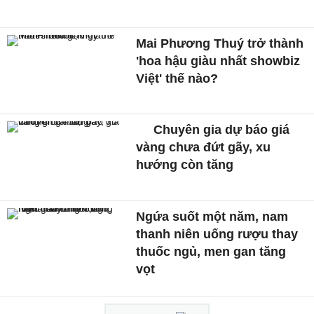
Mai Phương Thuý trở thành
'hoa hậu giàu nhất showbiz
Việt' thế nào?
Chuyên gia dự báo giá
vàng chưa đứt gãy, xu
hướng còn tăng
Ngứa suốt một năm, nam
thanh niên uống rượu thay
thuốc ngủ, men gan tăng
vọt