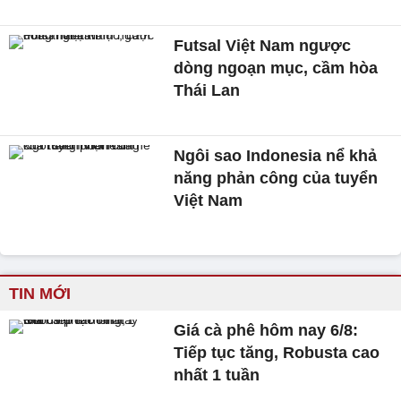
Futsal Việt Nam ngược
dòng ngoạn mục, cầm hòa
Thái Lan
Ngôi sao Indonesia nể khả
năng phản công của tuyển
Việt Nam
TIN MỚI
Giá cà phê hôm nay 6/8:
Tiếp tục tăng, Robusta cao
nhất 1 tuần