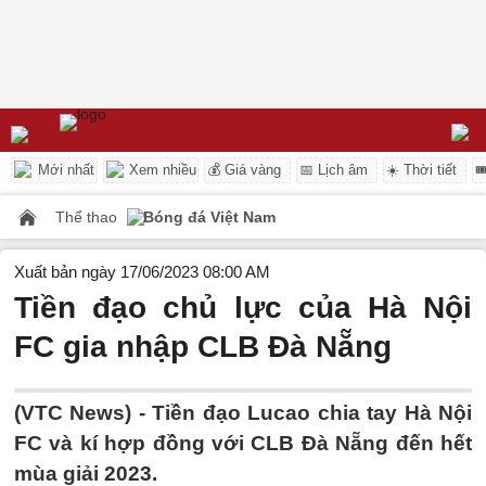
Mới nhất
Xem nhiều
💰 Giá vàng
📅 Lịch âm
☀️ Thời tiết

Thể thao
Bóng đá Việt Nam
Xuất bản ngày 17/06/2023 08:00 AM
Tiền đạo chủ lực của Hà Nội
FC gia nhập CLB Đà Nẵng
(VTC News) -
Tiền đạo Lucao chia tay Hà Nội
FC và kí hợp đồng với CLB Đà Nẵng đến hết
mùa giải 2023.