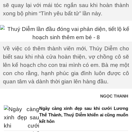
sẽ quay lại với mái tóc ngắn sau khi hoàn thành
xong bộ phim “Tình yêu bất tử” lần này.
Về việc có thêm thành viên mới, Thúy Diễm cho
biết sau khi nhà cửa hoàn thiện, vợ chồng cô sẽ
lên kế hoạch cho con trai mình có em. Bà mẹ một
con cho rằng, hạnh phúc gia đình luôn được cô
quan tâm và dành thời gian lên hàng đầu.
NGỌC THANH
Ngày càng xinh đẹp sau khi cưới Lương
Thế Thành, Thuý Diễm khiến ai cũng muốn
kết hôn