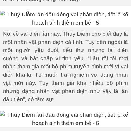
Nói về vai diễn lần này, Thúy Diễm cho biết đây là
một nhân vật phản diện cá tính. Tuy bên ngoài là
một người yếu đuối, tiểu thư nhưng lại điên
cuồng và bất chấp vì tình yêu. “Lâu rồi tôi mới
nhận tham gia một bộ phim truyền hình mới vì vai
diễn khá lạ. Tôi muốn trải nghiệm với dạng nhân
vật mới này. Tuy tham gia khá nhiều bộ phim
nhưng dạng nhân vật phản diện như vậy là lần
đầu tiên”, cô tâm sự.