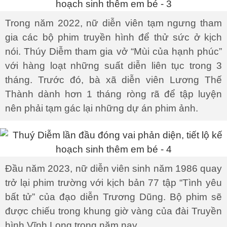
Trong năm 2022, nữ diễn viên tạm ngưng tham
gia các bộ phim truyền hình để thử sức ở kịch
nói. Thúy Diễm tham gia vở “Mùi của hạnh phúc”
với hàng loạt những suất diễn liên tục trong 3
tháng. Trước đó, bà xã diễn viên Lương Thế
Thành dành hơn 1 tháng ròng rã để tập luyện
nên phải tạm gác lại những dự án phim ảnh.
Đầu năm 2023, nữ diễn viên sinh năm 1986 quay
trở lại phim trường với kịch bản 77 tập “Tình yêu
bất tử” của đạo diễn Trương Dũng. Bộ phim sẽ
được chiếu trong khung giờ vàng của đài Truyền
hình Vĩnh Long trong năm nay.