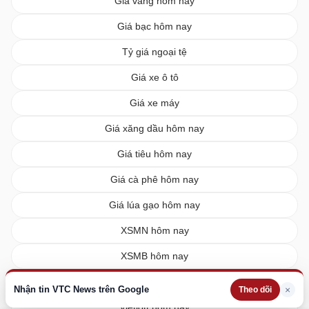
Giá vàng hôm nay
Giá bạc hôm nay
Tỷ giá ngoại tệ
Giá xe ô tô
Giá xe máy
Giá xăng dầu hôm nay
Giá tiêu hôm nay
Giá cà phê hôm nay
Giá lúa gạo hôm nay
XSMN hôm nay
XSMB hôm nay
XSMT hôm nay
Nhận tin VTC News trên Google
×
Theo dõi
Vietlott hôm nay