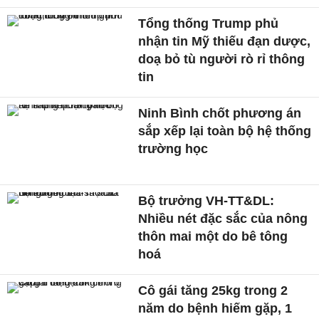
Tổng thống Trump phủ
nhận tin Mỹ thiếu đạn dược,
doạ bỏ tù người rò rỉ thông
tin
Ninh Bình chốt phương án
sắp xếp lại toàn bộ hệ thống
trường học
Bộ trưởng VH-TT&DL:
Nhiều nét đặc sắc của nông
thôn mai một do bê tông
hoá
Cô gái tăng 25kg trong 2
năm do bệnh hiếm gặp, 1