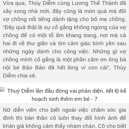
Vừa qua, Thúy Diễm cùng Lương Thế Thành đã
xây xong nhà mới, đây cũng là món quà mà đôi
vợ chồng nổi tiếng dành tặng cho bố mẹ chồng.
“Đây quả thật là sự cố gắng không ngừng của vợ
chồng để có một tổ ấm khang trang, nơi mà cả
hai đi về thư giãn và tìm cảm giác bình yên sau
những ngày dành cho công việc. Những gì vợ
chồng mình cố gắng là một phần cảm ơn ông bà
nội bé Bảo Bảo đã hết lòng vì con cái”, Thúy
Diễm chia sẻ.
Nữ diễn viên cho biết ngoài việc chăm sóc gia
đình thì bản thân cô luôn thay đổi hình ảnh để
khán giả không cảm thấy nhàm chán. Cô cho biết