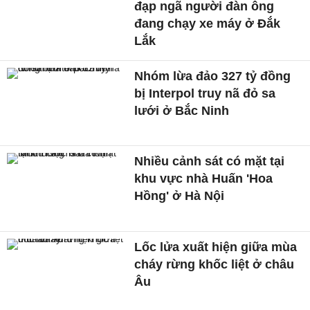
đạp ngã người đàn ông
đang chạy xe máy ở Đắk
Lắk
Nhóm lừa đảo 327 tỷ đồng
bị Interpol truy nã đỏ sa
lưới ở Bắc Ninh
Nhiều cảnh sát có mặt tại
khu vực nhà Huấn 'Hoa
Hồng' ở Hà Nội
Lốc lửa xuất hiện giữa mùa
cháy rừng khốc liệt ở châu
Âu