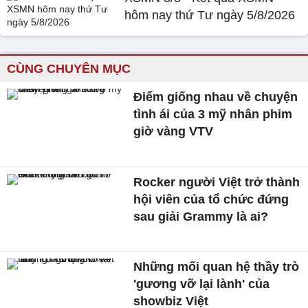
hôm nay thứ Tư ngày 5/8/2026
CÙNG CHUYÊN MỤC
Điểm giống nhau về chuyện
tình ái của 3 mỹ nhân phim
giờ vàng VTV
Rocker người Việt trở thành
hội viên của tổ chức đứng
sau giải Grammy là ai?
Những mối quan hệ thầy trò
'gương vỡ lại lành' của
showbiz Việt