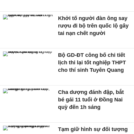
Khởi tố người đàn ông say
rượu đi bộ trên quốc lộ gây
tai nạn chết người
Bộ GD-ĐT công bố chi tiết
lịch thi lại tốt nghiệp THPT
cho thí sinh Tuyên Quang
Cha dượng đánh đập, bắt
bé gái 11 tuổi ở Đồng Nai
quỳ đến 1h sáng
Tạm giữ hình sự đối tượng