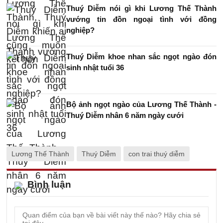
Thuý Diễm nói gì khi Lương Thế Thành
vướng tin đồn ngoại tình với đồng
nghiệp?
Thuý Diễm khoe nhan sắc ngọt ngào đón
sinh nhật tuổi 36
Bộ ảnh ngọt ngào của Lương Thế Thành -
Thuý Diễm nhân 6 năm ngày cưới
Lương Thế Thành
Thuý Diễm
con trai thuý diễm
Bình luận