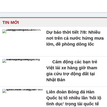
TIN MỚI
Dự báo thời tiết 7/8: Nhiều
nơi trên cả nước hứng mưa
lớn, đề phòng dông lốc
Cảm động các bạn trẻ
Việt lái xe hàng giờ tham
gia cứu trợ động đất tại
Nhật Bản
Liên đoàn Bóng đá Hàn
Quốc bị tố nhiều lần 'hối lộ
tình dục' trọng tài quốc tế