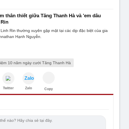
 em thân thiết giữa Tăng Thanh Hà và 'em dâu
 Rin
inh Rin thường xuyên gặp mặt tại các dịp đặc biệt của gia
ohnathan Hạnh Nguyễn.
niệm 10 năm ngày cưới Tăng Thanh Hà
Zalo
Twitter
Zalo
Copy