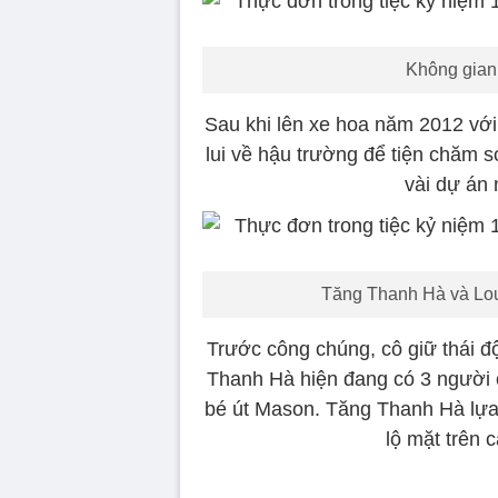
Không gian 
Sau khi lên xe hoa năm 2012 vớ
lui về hậu trường để tiện chăm s
vài dự án 
Tăng Thanh Hà và Lou
Trước công chúng, cô giữ thái độ
Thanh Hà hiện đang có 3 người c
bé út Mason. Tăng Thanh Hà lựa
lộ mặt trên 