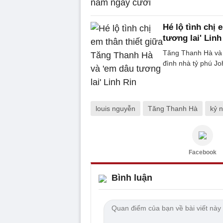
Hé lộ tình chị
tương lai' Linh
Tăng Thanh Hà và L
đình nhà tỷ phú J
louis nguyễn
Tăng Thanh Hà
kỷ 
Facebook
Bình luận