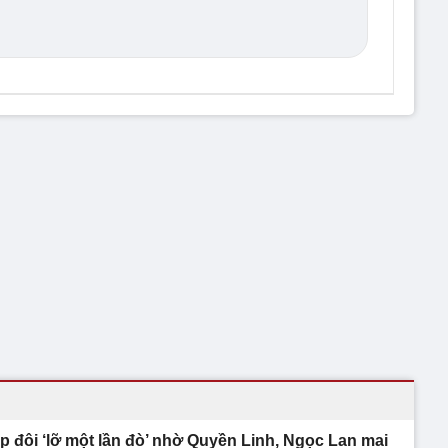
p đôi ‘lỡ một lần đò’ nhờ Quyền Linh, Ngọc Lan mai