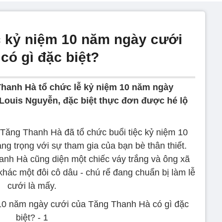
c kỷ niệm 10 năm ngày cưới
có gì đặc biệt?
Thanh Hà tổ chức lễ kỷ niệm 10 năm ngày
Louis Nguyễn, đặc biệt thực đơn được hé lộ
Tăng Thanh Hà đã tổ chức buổi tiệc kỷ niệm 10
g trọng với sự tham gia của bạn bè thân thiết.
hanh Hà cũng diện một chiếc váy trắng và ông xã
khác một đôi cô dâu - chú rể đang chuẩn bị làm lễ
cưới là mấy.