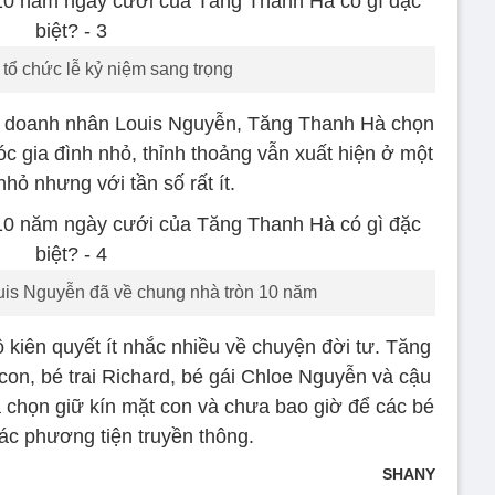
tổ chức lễ kỷ niệm sang trọng
i doanh nhân Louis Nguyễn, Tăng Thanh Hà chọn
óc gia đình nhỏ, thỉnh thoảng vẫn xuất hiện ở một
nhỏ nhưng với tần số rất ít.
is Nguyễn đã về chung nhà tròn 10 năm
 kiên quyết ít nhắc nhiều về chuyện đời tư. Tăng
on, bé trai Richard, bé gái Chloe Nguyễn và cậu
 chọn giữ kín mặt con và chưa bao giờ để các bé
các phương tiện truyền thông.
SHANY