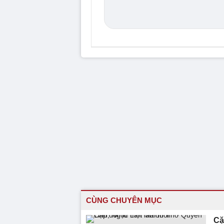
CÙNG CHUYÊN MỤC
Cặ