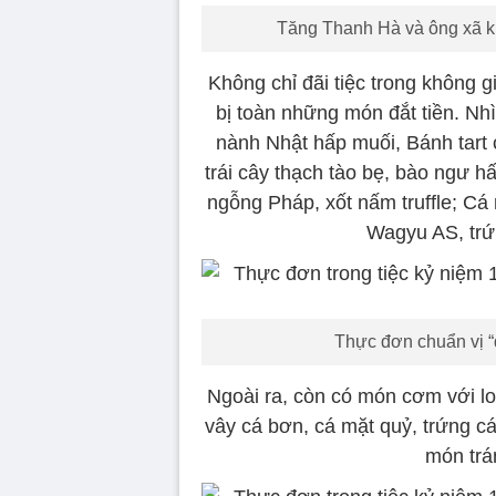
Tăng Thanh Hà và ông xã khô
Không chỉ đãi tiệc trong không 
bị toàn những món đắt tiền. N
nành Nhật hấp muối, Bánh tart c
trái cây thạch tào bẹ, bào ngư 
ngỗng Pháp, xốt nấm truffle; C
Wagyu AS, trứn
Thực đơn chuẩn vị “
Ngoài ra, còn có món cơm với lo
vây cá bơn, cá mặt quỷ, trứng cá
món trá