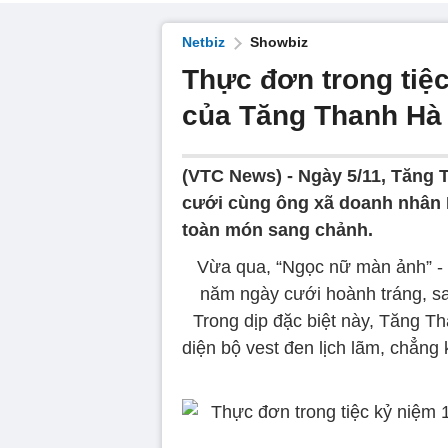
Netbiz
Showbiz
Thực đơn trong tiệ
của Tăng Thanh Hà 
(VTC News) -
Ngày 5/11, Tăng 
cưới cùng ông xã doanh nhân 
toàn món sang chảnh.
Vừa qua, “Ngọc nữ màn ảnh” - 
năm ngày cưới hoành tráng, san
Trong dịp đặc biệt này, Tăng T
diện bộ vest đen lịch lãm, chẳng 