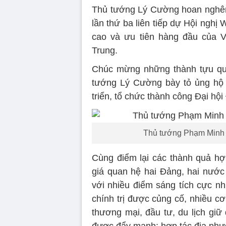
Thủ tướng Lý Cường hoan nghên
lần thứ ba liên tiếp dự Hội nghị 
cao và ưu tiên hàng đầu của V
Trung.
Chúc mừng những thành tựu qua
tướng Lý Cường bày tỏ ủng hộ V
triển, tổ chức thành công Đại hội
Thủ tướng Phạm Minh 
Cùng điểm lại các thành quả hợp
giá quan hệ hai Đảng, hai nướ
với nhiều điểm sáng tích cực nh
chính trị được củng cố, nhiều cơ
thương mại, đầu tư, du lịch giữ
được đẩy mạnh; hợp tác địa phươ