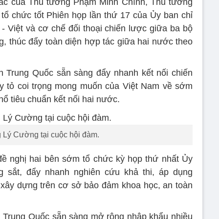
 tác của Thủ tướng Phạm Minh Chính, Thủ tướng
 chức tốt Phiên họp lần thứ 17 của Ủy ban chỉ
 Việt và cơ chế đối thoại chiến lược giữa ba bộ
, thúc đẩy toàn diện hợp tác giữa hai nước theo
 Trung Quốc sẵn sàng đẩy nhanh kết nối chiến
bày tỏ coi trọng mong muốn của Việt Nam về sớm
ổ tiêu chuẩn kết nối hai nước.
 Lý Cường tại cuộc hội đàm.
ề nghị hai bên sớm tổ chức kỳ họp thứ nhất Ủy
 sắt, đẩy nhanh nghiên cứu khả thi, áp dụng
i xây dựng trên cơ sở bảo đảm khoa học, an toàn
 Trung Quốc sẵn sàng mở rộng nhập khẩu nhiều