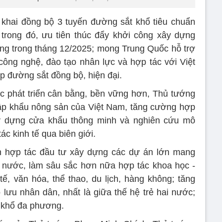
 khai đồng bộ 3 tuyến đường sắt khổ tiêu chuẩn
 trong đó, ưu tiên thúc đẩy khởi công xây dựng
òng trong tháng 12/2025; mong Trung Quốc hỗ trợ
công nghệ, đào tạo nhân lực và hợp tác với Việt
 đường sắt đồng bộ, hiện đại.
 phát triển cân bằng, bền vững hơn, Thủ tướng
ập khẩu nông sản của Việt Nam, tăng cường hợp
xây dựng cửa khẩu thông minh và nghiên cứu mô
c kinh tế qua biên giới.
n hợp tác đầu tư xây dựng các dự án lớn mang
i nước, làm sâu sắc hơn nữa hợp tác khoa học -
tế, văn hóa, thể thao, du lịch, hàng không; tăng
lưu nhân dân, nhất là giữa thế hệ trẻ hai nước;
n khổ đa phương.