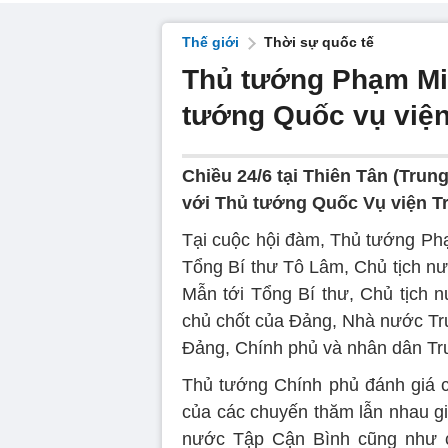
Thế giới
Thời sự quốc tế
Thủ tướng Phạm Mi
tướng Quốc vụ việ
Chiều 24/6 tại Thiên Tân (Tru
với Thủ tướng Quốc Vụ viện 
Tại cuộc hội đàm, Thủ tướng Phạ
Tổng Bí thư Tô Lâm, Chủ tịch n
Mẫn tới Tổng Bí thư, Chủ tịch 
chủ chốt của Đảng, Nhà nước Tr
Đảng, Chính phủ và nhân dân Tru
Thủ tướng Chính phủ đánh giá c
của các chuyến thăm lẫn nhau gi
nước Tập Cận Bình cũng như c