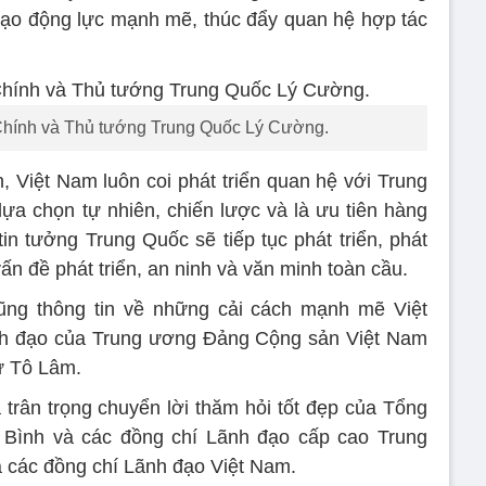
tạo động lực mạnh mẽ, thúc đẩy quan hệ hợp tác
hính và Thủ tướng Trung Quốc Lý Cường.
 Việt Nam luôn coi phát triển quan hệ với Trung
lựa chọn tự nhiên, chiến lược và là ưu tiên hàng
tin tưởng Trung Quốc sẽ tiếp tục phát triển, phát
vấn đề phát triển, an ninh và văn minh toàn cầu.
ng thông tin về những cải cách mạnh mẽ Việt
ãnh đạo của Trung ương Đảng Cộng sản Việt Nam
ư Tô Lâm.
rân trọng chuyển lời thăm hỏi tốt đẹp của Tổng
 Bình và các đồng chí Lãnh đạo cấp cao Trung
 các đồng chí Lãnh đạo Việt Nam.