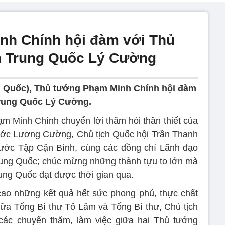
nh Chính hội đàm với Thủ
n Trung Quốc Lý Cường
ng Quốc), Thủ tướng Phạm Minh Chính hội đàm
Trung Quốc Lý Cường.
m Minh Chính chuyển lời thăm hỏi thân thiết của
ước Lương Cường, Chủ tịch Quốc hội Trần Thanh
nước Tập Cận Bình, cùng các đồng chí Lãnh đạo
ung Quốc; chúc mừng những thành tựu to lớn mà
ng Quốc đạt được thời gian qua.
ao những kết quả hết sức phong phú, thực chất
ữa Tổng Bí thư Tô Lâm và Tổng Bí thư, Chủ tịch
ác chuyến thăm, làm việc giữa hai Thủ tướng