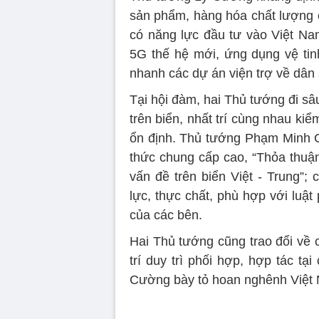
sản phẩm, hàng hóa chất lượng 
có năng lực đầu tư vào Việt Nam 
5G thế hệ mới, ứng dụng vệ tin
nhanh các dự án viện trợ về dân 
Tại hội đàm, hai Thủ tướng đi sâu
trên biển, nhất trí cùng nhau kiể
ổn định. Thủ tướng Phạm Minh C
thức chung cấp cao, “Thỏa thuận
vấn đề trên biển Việt - Trung
lực, thực chất, phù hợp với lu
của các bên.
Hai Thủ tướng cũng trao đổi về 
trí duy trì phối hợp, hợp tác t
Cường bày tỏ hoan nghênh Việt N