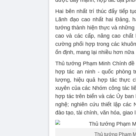
Hai bên nhất trí thúc đẩy tiếp t
Lãnh đạo cao nhất hai Đảng, h
tướng thành hiện thực và những k
cao và các cấp, nâng cao chất l
cường phối hợp trong các khuôn
ổn định, mang lại nhiều hơn nữa 
Thủ tướng Phạm Minh Chính đề ng
hợp tác an ninh - quốc phòng t
lượng, hiệu quả hợp tác thực ch
xuyên của các Nhóm công tác liê
hợp tác trên biển và các Ủy ban 
nghệ; nghiên cứu thiết lập các 
đào tạo, tài chính, văn hóa, giao
Thủ tướng Phạm Min