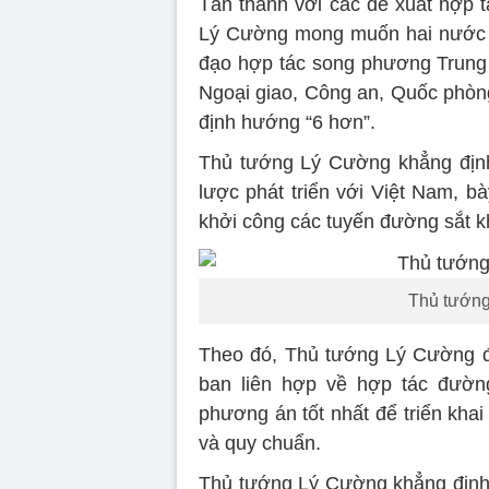
Tán thành với các đề xuất hợp
Lý Cường mong muốn hai nước tổ
đạo hợp tác song phương Trung -
Ngoại giao, Công an, Quốc phòng
định hướng “6 hơn”.
Thủ tướng Lý Cường khẳng định
lược phát triển với Việt Nam, 
khởi công các tuyến đường sắt kh
Thủ tướng
Theo đó, Thủ tướng Lý Cường đ
ban liên hợp về hợp tác đường
phương án tốt nhất để triển kha
và quy chuẩn.
Thủ tướng Lý Cường khẳng định