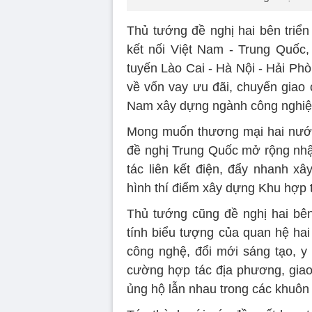
Thủ tướng đề nghị hai bên triển
kết nối Việt Nam - Trung Quốc,
tuyến Lào Cai - Hà Nội - Hải Ph
về vốn vay ưu đãi, chuyển giao 
Nam xây dựng ngành công nghiệp
Mong muốn thương mại hai nước
đề nghị Trung Quốc mở rộng nh
tác liên kết điện, đẩy nhanh 
hình thí điểm xây dựng Khu hợp tá
Thủ tướng cũng đề nghị hai bê
tính biểu tượng của quan hệ ha
công nghệ, đổi mới sáng tạo, y 
cường hợp tác địa phương, giao 
ủng hộ lẫn nhau trong các khuô