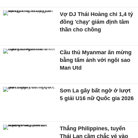
Vợ DJ Thái Hoàng chi 1,4 tỷ
đồng 'chạy' giám định tâm
thần cho chồng
Cầu thủ Myanmar ăn mừng
bằng tấm ảnh với ngôi sao
Man Utd
Sơn La gây bất ngờ ở lượt
5 giải U16 nữ Quốc gia 2026
Thắng Philippines, tuyển
Thái Lan cầm chắc vé vào