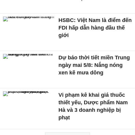
HSBC: Việt Nam là điểm đến
FDI hấp dẫn hàng đầu thế
giới
Dự báo thời tiết miền Trung
ngày mai 5/8: Nắng nóng
xen kẽ mưa dông
Vi phạm kê khai giá thuốc
thiết yếu, Dược phẩm Nam
Hà và 3 doanh nghiệp bị
phạt