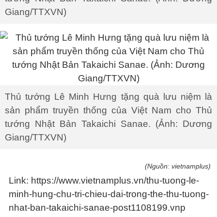
Giang/TTXVN)
Thủ tướng Lê Minh Hưng tặng quà lưu niệm là
sản phẩm truyền thống của Việt Nam cho Thủ
tướng Nhật Bản Takaichi Sanae. (Ảnh: Dương
Giang/TTXVN)
(Nguồn: vietnamplus)
Link: https://www.vietnamplus.vn/thu-tuong-le-
minh-hung-chu-tri-chieu-dai-trong-the-thu-tuong-
nhat-ban-takaichi-sanae-post1108199.vnp