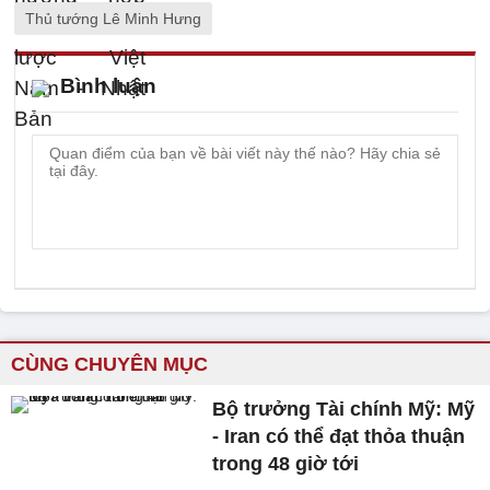
Thủ tướng Lê Minh Hưng
Bình luận
CÙNG CHUYÊN MỤC
Bộ trưởng Tài chính Mỹ: Mỹ
- Iran có thể đạt thỏa thuận
trong 48 giờ tới