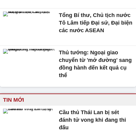
Tổng Bí thư, Chủ tịch nước
Tô Lâm tiếp Đại sứ, Đại biện
các nước ASEAN
Thủ tướng: Ngoại giao
chuyển từ 'mở đường' sang
đồng hành đến kết quả cụ
thể
TIN MỚI
Cầu thủ Thái Lan bị sét
đánh tử vong khi đang thi
đấu