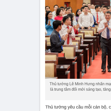
Thủ tướng Lê Minh Hưng nhấn mạn
là trung tâm đổi mới sáng tạo, tăn
Thủ tướng yêu cầu mỗi cán bộ, c