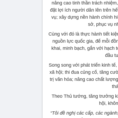
nâng cao tinh thần trách nhiệm,
đặt lợi ích người dân lên trên h
vụ; xây dựng nền hành chính hi
sở, phục vụ n
Cùng với đó là thực hành tiết ki
nguồn lực quốc gia, để mỗi đồ
khai, minh bạch, gắn với hạch t
đầu t
Song song với phát triển kinh tế
xã hội; thi đua củng cố, tăng cư
trị văn hóa; nâng cao chất lượng
thá
Theo Thủ tướng, tăng trưởng ki
hội, khôn
“Tôi đề nghị các cấp, các ngàn