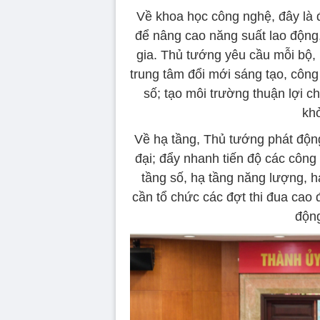
Về khoa học công nghệ, đây là đ
để nâng cao năng suất lao động
gia. Thủ tướng yêu cầu mỗi bộ,
trung tâm đổi mới sáng tạo, công
số; tạo môi trường thuận lợi 
khở
Về hạ tầng, Thủ tướng phát động 
đại; đẩy nhanh tiến độ các công 
tầng số, hạ tầng năng lượng, 
cần tổ chức các đợt thi đua cao 
động