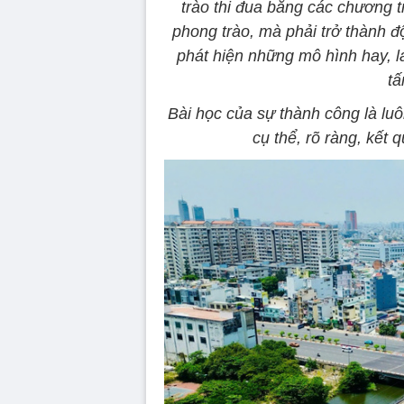
trào thi đua bằng các chương tr
phong trào, mà phải trở thành độ
phát hiện những mô hình hay, 
tấ
Bài học của sự thành công là luô
cụ thể, rõ ràng, kết 