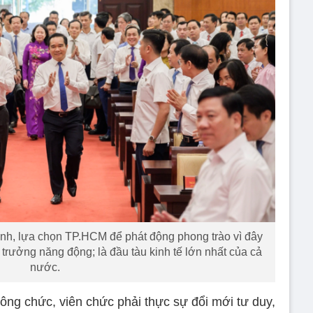
h, lựa chọn TP.HCM để phát động phong trào vì đây
g trưởng năng động; là đầu tàu kinh tế lớn nhất của cả
nước.
ông chức, viên chức phải thực sự đổi mới tư duy,