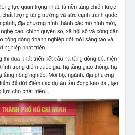
ộng lực quan trọng nhất, là nền tảng chiến lược
, chất lượng tăng trưởng và sức cạnh tranh quốc
 ngành, địa phương hình thành các mô hình mới,
 nghệ cao, chính quyền số, xã hội số và công dân
cho cộng đồng doanh nghiệp đổi mới sáng tạo và
i nghiệp phát triển.
thi đua phát triển kết cấu hạ tầng đồng bộ, hiện
trình trọng điểm quốc gia, hạ tầng giao thông, hạ
hạ tầng nông nghiệp. Mỗi bộ, ngành, địa phương
điểm để dứt điểm các dự án tồn đọng kéo dài, tạo
 lực cho phát triển...