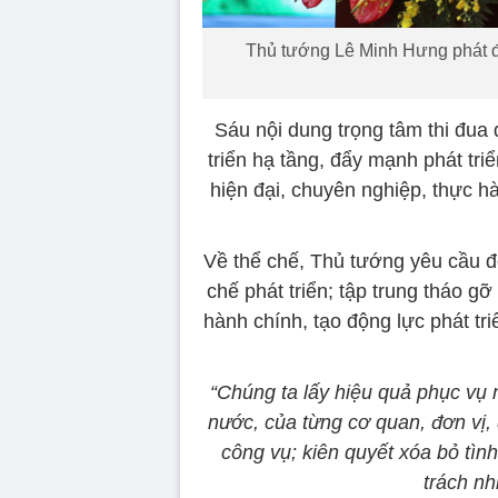
Thủ tướng Lê Minh Hưng phát độ
Sáu nội dung trọng tâm thi đu
triển hạ tầng, đẩy mạnh phát tr
hiện đại, chuyên nghiệp, thực hà
Về thể chế, Thủ tướng yêu cầu 
chế phát triển; tập trung tháo g
hành chính, tạo động lực phát tri
“Chúng ta lấy hiệu quả phục vụ 
nước, của từng cơ quan, đơn vị,
công vụ; kiên quyết xóa bỏ tình
trách nh