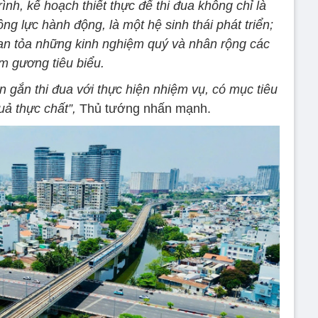
ình, kế hoạch thiết thực để thi đua không chỉ là
ng lực hành động, là một hệ sinh thái phát triển;
lan tỏa những kinh nghiệm quý và nhân rộng các
m gương tiêu biểu.
n gắn thi đua với thực hiện nhiệm vụ, có mục tiêu
quả thực chất”,
Thủ tướng nhấn mạnh.