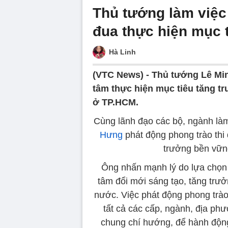
Thủ tướng làm việc
đua thực hiện mục t
Hà Linh
(VTC News) -
Thủ tướng Lê Min
tâm thực hiện mục tiêu tăng t
ở TP.HCM.
Cùng lãnh đạo các bộ, ngành là
Hưng
phát động phong trào thi 
trưởng bền vữn
Ông nhấn mạnh lý do lựa chọn 
tâm đổi mới sáng tạo, tăng trưở
nước. Việc phát động phong trà
tất cả các cấp, ngành, địa p
chung chí hướng, để hành động