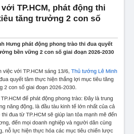
 với TP.HCM, phát động thi
iêu tăng trưởng 2 con số
h Hưng phát động phong trào thi đua quyết
rưởng bền vững 2 con số giai đoạn 2026-2030
m việc với TP.HCM sáng 13/6,
Thủ tướng Lê Minh
đua quyết tâm thực hiện thắng lợi mục tiêu tăng
g 2 con số giai đoạn 2026-2030.
TP.HCM để phát động phong trào: Đây là trung
ng năng động, là đầu tàu kinh tế lớn nhất của cả
o thi đua từ TP.HCM sẽ giúp lan tỏa mạnh mẽ đến
hương, đến mọi doanh nghiệp và người dân cùng
, nỗ lực hiện thực hóa các mục tiêu chiến lược