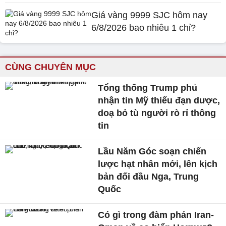
Giá vàng 9999 SJC hôm nay
6/8/2026 bao nhiêu 1 chỉ?
CÙNG CHUYÊN MỤC
Tổng thống Trump phủ
nhận tin Mỹ thiếu đạn dược,
doạ bỏ tù người rò rỉ thông
tin
Lầu Năm Góc soạn chiến
lược hạt nhân mới, lên kịch
bản đối đầu Nga, Trung
Quốc
Có gì trong đàm phán Iran-