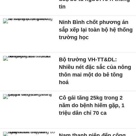
tin
Ninh Bình chốt phương án
sắp xếp lại toàn bộ hệ thống
trường học
Bộ trưởng VH-TT&DL:
Nhiều nét đặc sắc của nông
thôn mai một do bê tông
hoá
Cô gái tăng 25kg trong 2
năm do bệnh hiếm gặp, 1
triệu dân chỉ 70 ca
Nam thanh niên đến công