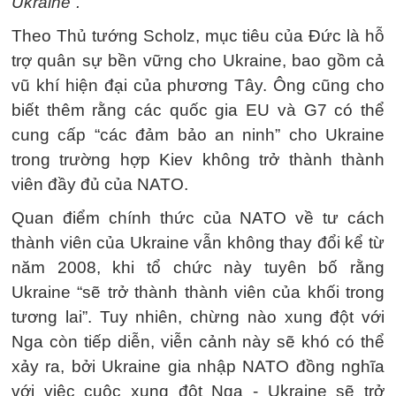
Ukraine”.
Theo Thủ tướng Scholz, mục tiêu của Đức là hỗ
trợ quân sự bền vững cho Ukraine, bao gồm cả
vũ khí hiện đại của phương Tây. Ông cũng cho
biết thêm rằng các quốc gia EU và G7 có thể
cung cấp “các đảm bảo an ninh” cho Ukraine
trong trường hợp Kiev không trở thành thành
viên đầy đủ của NATO.
Quan điểm chính thức của NATO về tư cách
thành viên của Ukraine vẫn không thay đổi kể từ
năm 2008, khi tổ chức này tuyên bố rằng
Ukraine “sẽ trở thành thành viên của khối trong
tương lai”. Tuy nhiên, chừng nào xung đột với
Nga còn tiếp diễn, viễn cảnh này sẽ khó có thể
xảy ra, bởi Ukraine gia nhập NATO đồng nghĩa
với việc cuộc xung đột Nga - Ukraine sẽ trở