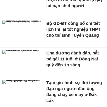
tai nạn chết người
Bộ GD-ĐT công bố chi tiết
lịch thi lại tốt nghiệp THPT
cho thí sinh Tuyên Quang
Cha dượng đánh đập, bắt
bé gái 11 tuổi ở Đồng Nai
quỳ đến 1h sáng
Tạm giữ hình sự đối tượng
đạp ngã người đàn ông
đang chạy xe máy ở Đắk
Lắk