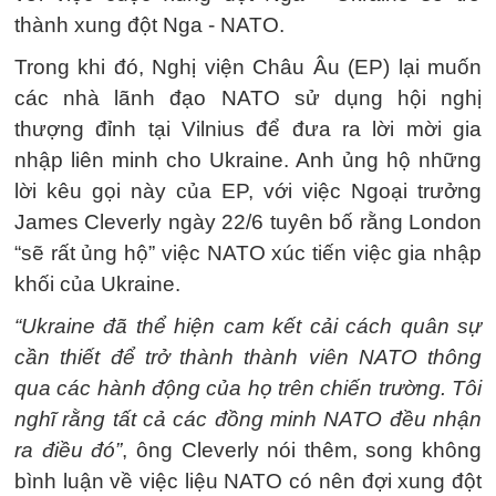
thành xung đột Nga - NATO.
Trong khi đó, Nghị viện Châu Âu (EP) lại muốn
các nhà lãnh đạo NATO sử dụng hội nghị
thượng đỉnh tại Vilnius để đưa ra lời mời gia
nhập liên minh cho Ukraine. Anh ủng hộ những
lời kêu gọi này của EP, với việc Ngoại trưởng
James Cleverly ngày 22/6 tuyên bố rằng London
“sẽ rất ủng hộ” việc NATO xúc tiến việc gia nhập
khối của Ukraine.
“Ukraine đã thể hiện cam kết cải cách quân sự
cần thiết để trở thành thành viên NATO thông
qua các hành động của họ trên chiến trường. Tôi
nghĩ rằng tất cả các đồng minh NATO đều nhận
ra điều đó”
, ông Cleverly nói thêm, song không
bình luận về việc liệu NATO có nên đợi xung đột