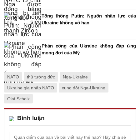
Tổng thống Putin: Nguồn nhân lực của
Ukraine không vô hạn
Phản công của Ukraine không đáp ứng
mong đợi của Mỹ
NATO
thủ tướng đức
Nga-Ukraine
Ukraine gia nhập NATO
xung đột Nga-Ukraine
Olaf Scholz
Bình luận