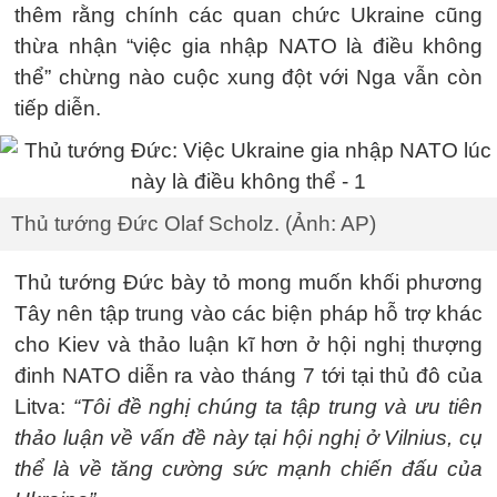
thêm rằng chính các quan chức Ukraine cũng
thừa nhận “việc gia nhập NATO là điều không
thể” chừng nào cuộc xung đột với Nga vẫn còn
tiếp diễn.
Thủ tướng Đức Olaf Scholz. (Ảnh: AP)
Thủ tướng Đức bày tỏ mong muốn khối phương
Tây nên tập trung vào các biện pháp hỗ trợ khác
cho Kiev và thảo luận kĩ hơn ở hội nghị thượng
đinh NATO diễn ra vào tháng 7 tới tại thủ đô của
Litva:
“Tôi đề nghị chúng ta tập trung và ưu tiên
thảo luận về vấn đề này tại hội nghị ở Vilnius, cụ
thể là về tăng cường sức mạnh chiến đấu của