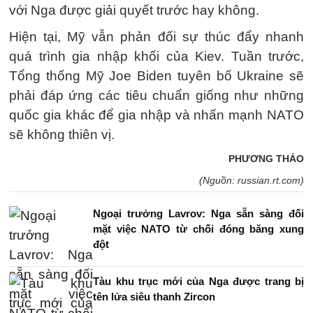
với Nga được giải quyết trước hay không.
Hiện tại, Mỹ vẫn phản đối sự thúc đẩy nhanh
quá trình gia nhập khối của Kiev. Tuần trước,
Tổng thống Mỹ Joe Biden tuyên bố Ukraine sẽ
phải đáp ứng các tiêu chuẩn giống như những
quốc gia khác để gia nhập và nhấn mạnh NATO
sẽ không thiên vị.
PHƯƠNG THẢO
(Nguồn: russian.rt.com)
Ngoại trưởng Lavrov: Nga sẵn sàng đối
mặt việc NATO từ chối đóng băng xung
đột
Tàu khu trục mới của Nga được trang bị
tên lửa siêu thanh Zircon