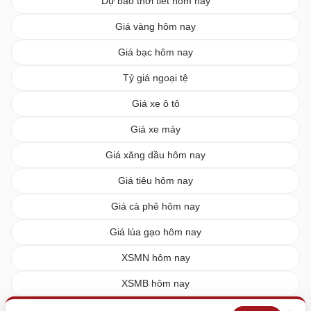
Dự báo thời tiết hôm nay
Giá vàng hôm nay
Giá bạc hôm nay
Tỷ giá ngoại tệ
Giá xe ô tô
Giá xe máy
Giá xăng dầu hôm nay
Giá tiêu hôm nay
Giá cà phê hôm nay
Giá lúa gạo hôm nay
XSMN hôm nay
XSMB hôm nay
XSMT hôm nay