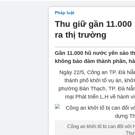
Pháp luật
Thu giữ gần 11.000 
ra thị trường
Gần 11.000 hũ nước yến sào t
không bảo đảm thành phần, h
Ngày 22/5, Công an TP. Đà Nẵn
thành phố khởi tố vụ án, khởi
phường Bàn Thạch, TP. Đà Nẵ
mại Phát triển L.H về hành v
Công an khởi tố bị can đối vớ
Thươ