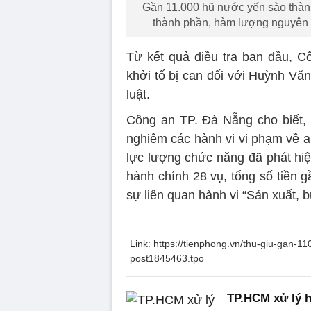
Gần 11.000 hũ nước yến sào thành 
thành phần, hàm lượng nguyên l
Từ kết quả điều tra ban đầu, C
khởi tố bị can đối với Huỳnh Văn 
luật.
Công an TP. Đà Nẵng cho biết, t
nghiêm các hành vi vi phạm về a
lực lượng chức năng đã phát hiệ
hành chính 28 vụ, tổng số tiền g
sự liên quan hành vi “Sản xuất, 
Link: https://tienphong.vn/thu-giu-gan-1
post1845463.tpo
TP.HCM xử lý h