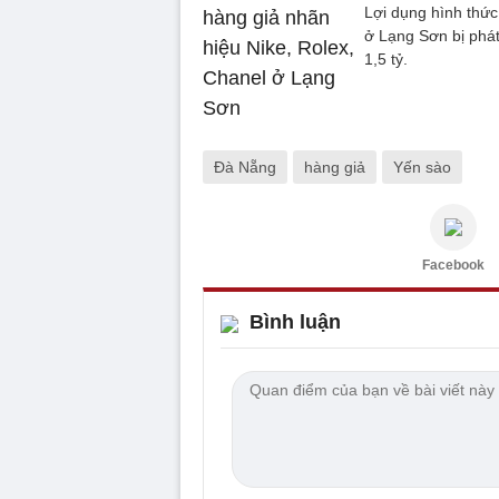
Lợi dụng hình thứ
ở Lạng Sơn bị phát 
1,5 tỷ.
Đà Nẵng
hàng giả
Yến sào
Facebook
Bình luận