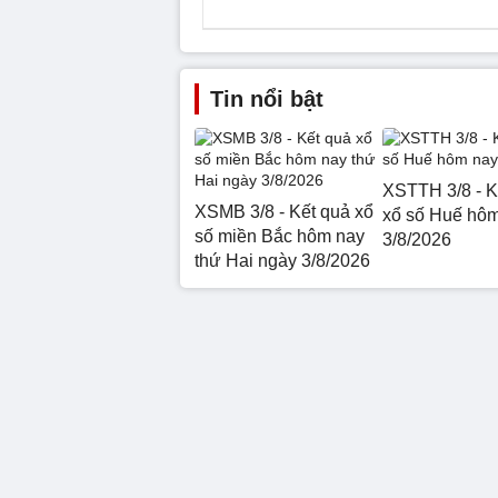
Tin nổi bật
XSTTH 3/8 - K
XSMB 3/8 - Kết quả xổ
xổ số Huế hô
số miền Bắc hôm nay
3/8/2026
thứ Hai ngày 3/8/2026