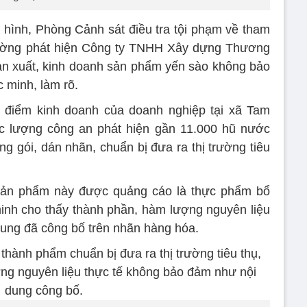
 hình, Phòng Cảnh sát điều tra tội phạm về tham
trường phát hiện Công ty TNHH Xây dựng Thương
sản xuất, kinh doanh sản phẩm yến sào không bảo
 minh, làm rõ.
a điểm kinh doanh của doanh nghiệp tại xã Tam
 lượng công an phát hiện gần 11.000 hũ nước
 gói, dán nhãn, chuẩn bị đưa ra thị trường tiêu
sản phẩm này được quảng cáo là thực phẩm bổ
inh cho thấy thành phần, hàm lượng nguyên liệu
ung đã công bố trên nhãn hàng hóa.