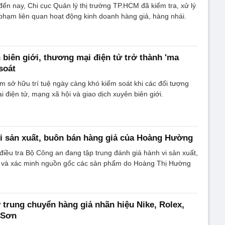
n nay, Chi cục Quản lý thị trường TP.HCM đã kiểm tra, xử lý
phạm liên quan hoạt động kinh doanh hàng giả, hàng nhái.
 biên giới, thương mại điện tử trở thành 'ma
soát
 sở hữu trí tuệ ngày càng khó kiểm soát khi các đối tượng
i điện tử, mạng xã hội và giao dịch xuyên biên giới.
vi sản xuất, buôn bán hàng giả của Hoàng Hường
iều tra Bộ Công an đang tập trung đánh giá hành vi sản xuất,
 và xác minh nguồn gốc các sản phẩm do Hoàng Thị Hường
trung chuyển hàng giả nhãn hiệu Nike, Rolex,
 Sơn