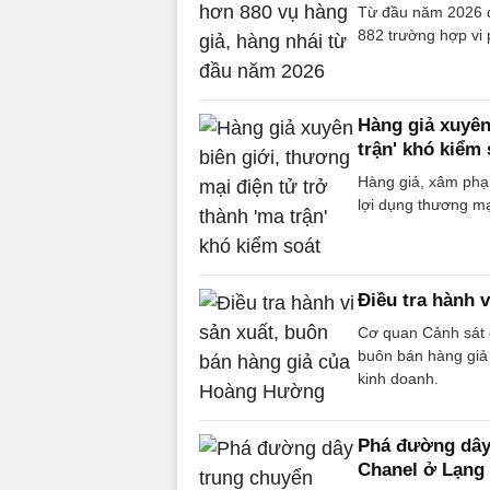
Từ đầu năm 2026 đế
882 trường hợp vi 
Hàng giả xuyên
trận' khó kiểm 
Hàng giả, xâm phạm
lợi dụng thương mạ
Điều tra hành 
Cơ quan Cảnh sát đ
buôn bán hàng giả
kinh doanh.
Phá đường dây 
Chanel ở Lạng