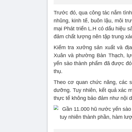
Trước đó, qua công tác nắm tình
nhũng, kinh tế, buôn lậu, môi 
mại Phát triển L.H có dấu hiệu 
đảm chất lượng nên tập trung xác
Kiểm tra xưởng sản xuất và đị
Xuân và phường Bàn Thạch, lực
yến sào thành phẩm đã được đóng
thụ.
Theo cơ quan chức năng, các 
dưỡng. Tuy nhiên, kết quả xác m
thực tế không bảo đảm như nội d