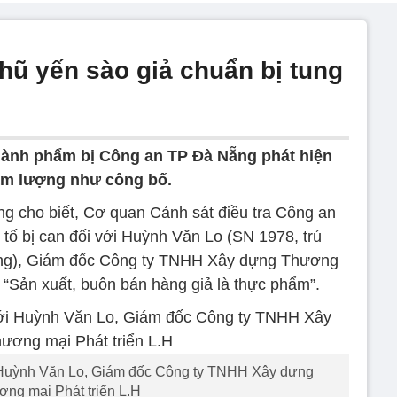
hũ yến sào giả chuẩn bị tung
hành phẩm bị Công an TP Đà Nẵng phát hiện
àm lượng như công bố.
g cho biết, Cơ quan Cảnh sát điều tra Công an
 tố bị can đối với Huỳnh Văn Lo (SN 1978, trú
ng), Giám đốc Công ty TNHH Xây dựng Thương
i “Sản xuất, buôn bán hàng giả là thực phẩm”.
i Huỳnh Văn Lo, Giám đốc Công ty TNHH Xây dựng
ng mại Phát triển L.H