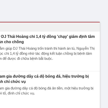
 DJ Thái Hoàng chi 1,4 tỷ đồng 'chạy' giám định tâm
ần cho chồng
m giúp DJ Thái Hoàng trốn tránh thi hành án tù, Nguyễn Thị
c chi 1,4 tỷ đồng nhờ tác động kết luận chồng bị bệnh tâm
n để được đi chữa bệnh bắt buộc.
am gia đường dây cá độ bóng đá, hiệu trưởng bị
nh chỉ chức vụ
m gia đường dây cá độ bóng đá ăn tiền, một hiệu trưởng bị
i tố, đình chỉ chức vụ.