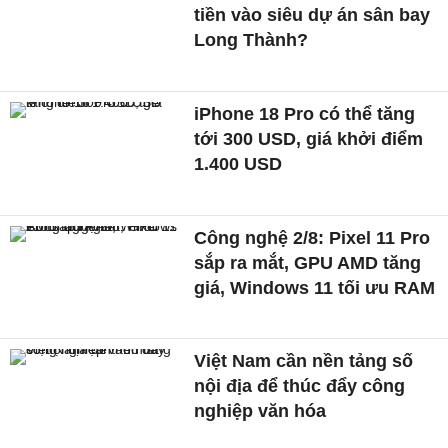
tiền vào siêu dự án sân bay
Long Thành?
iPhone 18 Pro có thể tăng
tới 300 USD, giá khởi điểm
1.400 USD
Công nghệ 2/8: Pixel 11 Pro
sắp ra mắt, GPU AMD tăng
giá, Windows 11 tối ưu RAM
Việt Nam cần nền tảng số
nội địa để thúc đẩy công
nghiệp văn hóa