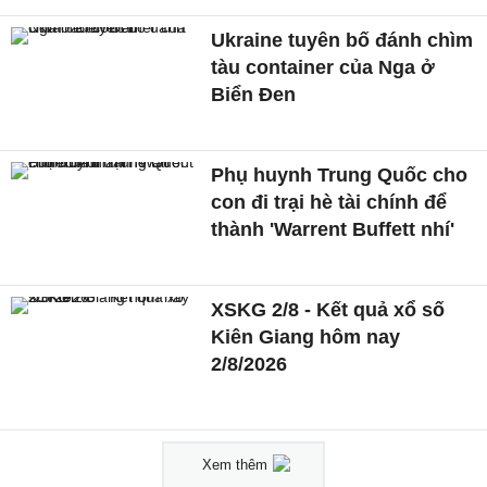
Ukraine tuyên bố đánh chìm
tàu container của Nga ở
Biển Đen
Phụ huynh Trung Quốc cho
con đi trại hè tài chính để
thành 'Warrent Buffett nhí'
XSKG 2/8 - Kết quả xổ số
Kiên Giang hôm nay
2/8/2026
Xem thêm