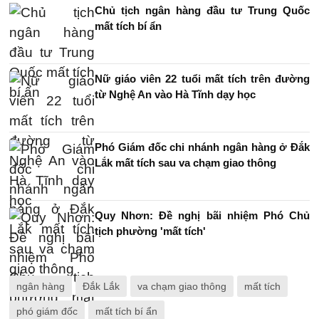
Chủ tịch ngân hàng đầu tư Trung Quốc
mất tích bí ẩn
Nữ giáo viên 22 tuổi mất tích trên đường
từ Nghệ An vào Hà Tĩnh dạy học
Phó Giám đốc chi nhánh ngân hàng ở Đắk
Lắk mất tích sau va chạm giao thông
Quy Nhơn: Đề nghị bãi nhiệm Phó Chủ
tịch phường 'mất tích'
ngân hàng
Đắk Lắk
va chạm giao thông
mất tích
phó giám đốc
mất tích bí ẩn