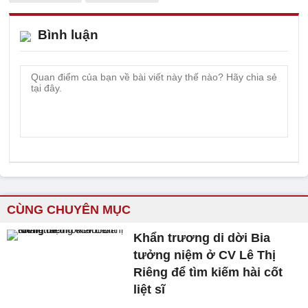
Bình luận
CÙNG CHUYÊN MỤC
Khẩn trương di dời Bia
tưởng niệm ở CV Lê Thị
Riêng để tìm kiếm hài cốt
liệt sĩ