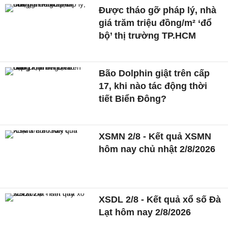
Được tháo gỡ pháp lý, nhà
giá trăm triệu đồng/m² ‘đổ
bộ’ thị trường TP.HCM
Bão Dolphin giật trên cấp
17, khi nào tác động thời
tiết Biển Đông?
XSMN 2/8 - Kết quả XSMN
hôm nay chủ nhật 2/8/2026
XSDL 2/8 - Kết quả xổ số Đà
Lạt hôm nay 2/8/2026