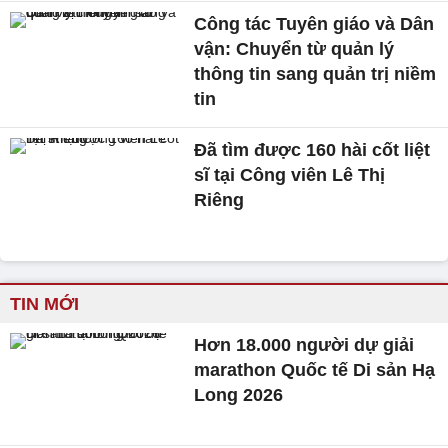
Công tác Tuyên giáo và Dân
vận: Chuyển từ quản lý
thông tin sang quản trị niềm
tin
Đã tìm được 160 hài cốt liệt
sĩ tại Công viên Lê Thị
Riêng
TIN MỚI
Hơn 18.000 người dự giải
marathon Quốc tế Di sản Hạ
Long 2026