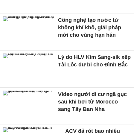
Công nghệ tạo nước từ
không khí khô, giải pháp
mới cho vùng hạn hán
Lý do HLV Kim Sang-sik xếp
Tài Lộc dự bị cho Đình Bắc
Video người di cư ngã gục
sau khi bơi từ Morocco
sang Tây Ban Nha
ACV đã rót bao nhiêu