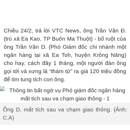
Chiều 24/2, trả lời VTC News, ông Trần Văn Đ.
(trú xã Ea Kao, TP Buôn Ma Thuột) - bố ruột của
ông Trần Văn D. (Phó Giám đốc chi nhánh một
ngân hàng tại xã Ea Toh, huyện Krông Năng)
cho hay, cách đây 1 tháng, một người đàn ông
gọi tới và xưng là “thám tử” ra giá 120 triệu đồng
để tìm tung tích con ông.
Ông D. mất tích sau va chạm giao thông. (Ảnh:
C.A)