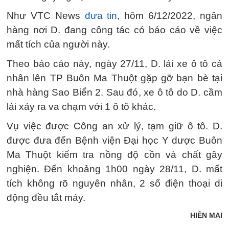
Như VTC News
đưa tin
, hôm 6/12/2022, ngân
hàng nơi D. đang công tác có báo cáo về việc
mất tích của người này.
Theo báo cáo này, ngày 27/11, D. lái xe ô tô cá
nhân lên TP Buôn Ma Thuột gặp gỡ bạn bè tại
nhà hàng Sao Biển 2. Sau đó, xe ô tô do D. cầm
lái xảy ra va chạm với 1 ô tô khác.
Vụ việc được Công an xử lý, tạm giữ ô tô. D.
được đưa đến Bệnh viện Đại học Y dược Buôn
Ma Thuột kiểm tra nồng độ cồn và chất gây
nghiện. Đến khoảng 1h00 ngày 28/11, D. mất
tích không rõ nguyên nhân, 2 số điện thoại di
động đều tắt máy.
HIỀN MAI