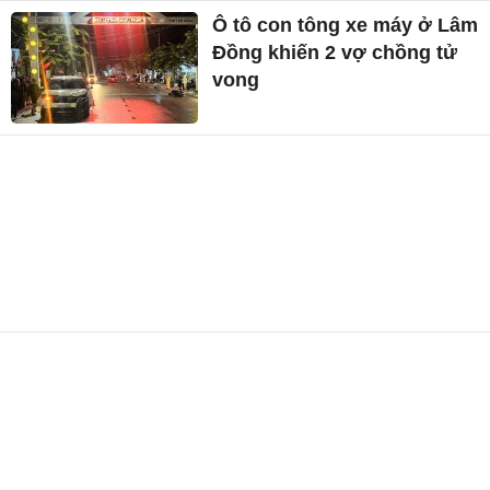
Ô tô con tông xe máy ở Lâm
Đồng khiến 2 vợ chồng tử
vong