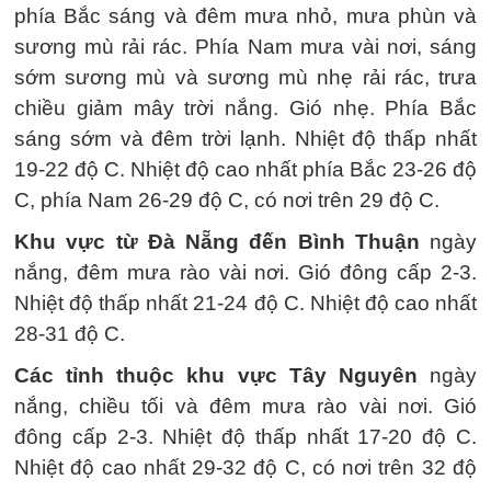
phía Bắc sáng và đêm mưa nhỏ, mưa phùn và
sương mù rải rác. Phía Nam mưa vài nơi, sáng
sớm sương mù và sương mù nhẹ rải rác, trưa
chiều giảm mây trời nắng. Gió nhẹ. Phía Bắc
sáng sớm và đêm trời lạnh. Nhiệt độ thấp nhất
19-22 độ C. Nhiệt độ cao nhất phía Bắc 23-26 độ
C, phía Nam 26-29 độ C, có nơi trên 29 độ C.
Khu vực từ Đà Nẵng đến Bình Thuận
ngày
nắng, đêm mưa rào vài nơi. Gió đông cấp 2-3.
Nhiệt độ thấp nhất 21-24 độ C. Nhiệt độ cao nhất
28-31 độ C.
Các tỉnh thuộc khu vực Tây Nguyên
ngày
nắng, chiều tối và đêm mưa rào vài nơi. Gió
đông cấp 2-3. Nhiệt độ thấp nhất 17-20 độ C.
Nhiệt độ cao nhất 29-32 độ C, có nơi trên 32 độ