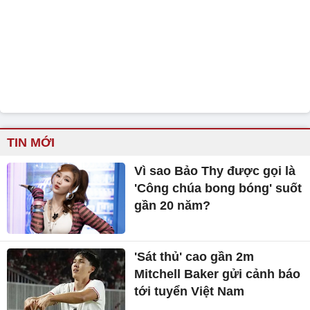
TIN MỚI
Vì sao Bảo Thy được gọi là
'Công chúa bong bóng' suốt
gần 20 năm?
'Sát thủ' cao gần 2m
Mitchell Baker gửi cảnh báo
tới tuyển Việt Nam