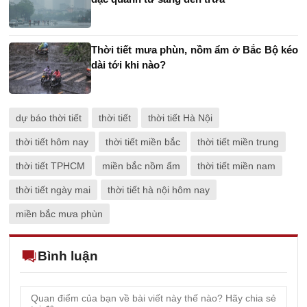
Thời tiết mưa phùn, nồm ẩm ở Bắc Bộ kéo
dài tới khi nào?
dự báo thời tiết
thời tiết
thời tiết Hà Nội
thời tiết hôm nay
thời tiết miền bắc
thời tiết miền trung
thời tiết TPHCM
miền bắc nồm ẩm
thời tiết miền nam
thời tiết ngày mai
thời tiết hà nội hôm nay
miền bắc mưa phùn
Bình luận