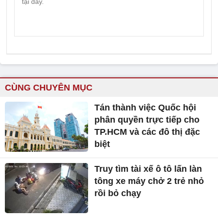
CÙNG CHUYÊN MỤC
Tán thành việc Quốc hội
phân quyền trực tiếp cho
TP.HCM và các đô thị đặc
biệt
Truy tìm tài xế ô tô lấn làn
tông xe máy chở 2 trẻ nhỏ
rồi bỏ chạy