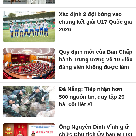
Xác định 2 đội bóng vào
chung kết giải U17 Quốc gia
2026
Quy định mới của Ban Chấp
hành Trung ương về 19 điều
đảng viên không được làm
Đà Nẵng: Tiếp nhận hơn
500 nguồn tin, quy tập 29
hài cốt liệt sĩ
Ông Nguyễn Đình Vĩnh giữ
chức Chủ tịch Ủy ban MTTQ