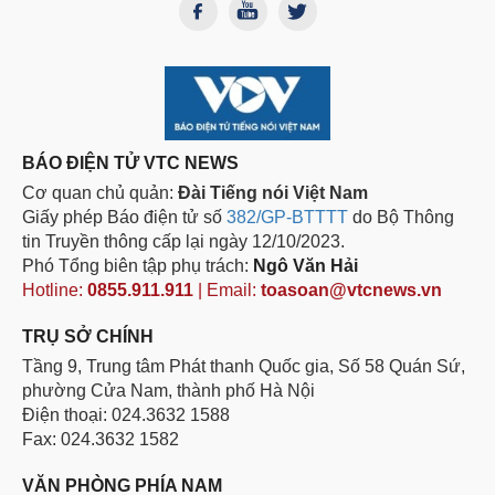
BÁO ĐIỆN TỬ VTC NEWS
Cơ quan chủ quản:
Đài Tiếng nói Việt Nam
Giấy phép Báo điện tử số
382/GP-BTTTT
do Bộ Thông
tin Truyền thông cấp lại ngày 12/10/2023.
Phó Tổng biên tập phụ trách:
Ngô Văn Hải
Hotline:
0855.911.911
| Email:
toasoan@vtcnews.vn
TRỤ SỞ CHÍNH
Tầng 9, Trung tâm Phát thanh Quốc gia, Số 58 Quán Sứ,
phường Cửa Nam, thành phố Hà Nội
Điện thoại: 024.3632 1588
Fax: 024.3632 1582
VĂN PHÒNG PHÍA NAM