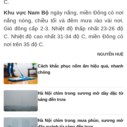
C.
Khu vực Nam Bộ
ngày nắng, miền Đông có nơi
nắng nóng, chiều tối và đêm mưa rào vài nơi.
Gió đông cấp 2-3. Nhiệt độ thấp nhất 23-26 độ
C. Nhiệt độ cao nhất 31-34 độ C, miền Đông có
nơi trên 35 độ C.
NGUYỄN HUỆ
Cách khắc phục nồm ẩm hiệu quả, nhanh
chóng
Hà Nội chìm trong sương mờ dày đặc từ
sáng đến trưa
Hà Nội chìm trong mưa phùn, sương mờ
đặc quánh từ sáng đến trưa