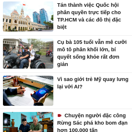
Tán thành việc Quốc hội
phân quyền trực tiếp cho
TP.HCM và các đô thị đặc
biệt
Cụ bà 105 tuổi vẫn mê cưỡi
mô tô phân khối lớn, bí
quyết sống khỏe rất đơn
giản
Vì sao giới trẻ Mỹ quay lưng
lại với AI?
Chuyện người đặc công
Rừng Sác phá kho bom đạn
hơn 100.000 tấn