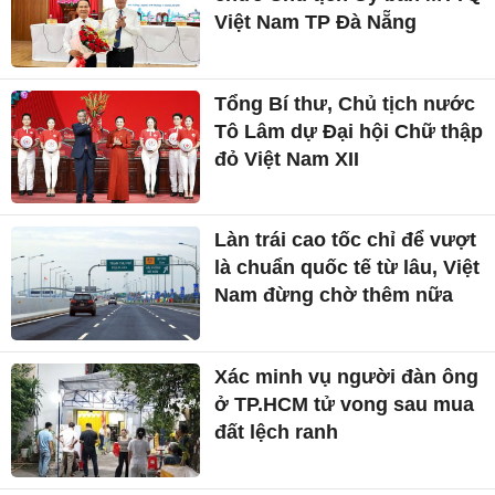
Việt Nam TP Đà Nẵng
Tổng Bí thư, Chủ tịch nước
Tô Lâm dự Đại hội Chữ thập
đỏ Việt Nam XII
Làn trái cao tốc chỉ để vượt
là chuẩn quốc tế từ lâu, Việt
Nam đừng chờ thêm nữa
Xác minh vụ người đàn ông
ở TP.HCM tử vong sau mua
đất lệch ranh