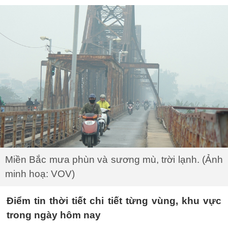
Miền Bắc mưa phùn và sương mù, trời lạnh. (Ảnh
minh hoạ: VOV)
Điểm tin thời tiết chi tiết từng vùng, khu vực
trong ngày hôm nay