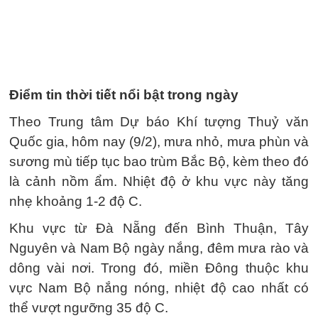
Điểm tin thời tiết nổi bật trong ngày
Theo Trung tâm Dự báo Khí tượng Thuỷ văn
Quốc gia, hôm nay (9/2), mưa nhỏ, mưa phùn và
sương mù tiếp tục bao trùm Bắc Bộ, kèm theo đó
là cảnh nồm ẩm. Nhiệt độ ở khu vực này tăng
nhẹ khoảng 1-2 độ C.
Khu vực từ Đà Nẵng đến Bình Thuận, Tây
Nguyên và Nam Bộ ngày nắng, đêm mưa rào và
dông vài nơi. Trong đó, miền Đông thuộc khu
vực Nam Bộ nắng nóng, nhiệt độ cao nhất có
thể vượt ngưỡng 35 độ C.