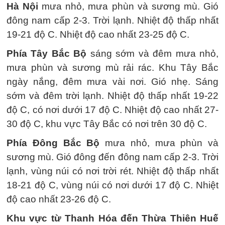
Hà Nội
mưa nhỏ, mưa phùn và sương mù. Gió
đông nam cấp 2-3. Trời lạnh. Nhiệt độ thấp nhất
19-21 độ C. Nhiệt độ cao nhất 23-25 độ C.
Phía Tây Bắc Bộ
sáng sớm và đêm mưa nhỏ,
mưa phùn và sương mù rải rác. Khu Tây Bắc
ngày nắng, đêm mưa vài nơi. Gió nhẹ. Sáng
sớm và đêm trời lạnh. Nhiệt độ thấp nhất 19-22
độ C, có nơi dưới 17 độ C. Nhiệt độ cao nhất 27-
30 độ C, khu vực Tây Bắc có nơi trên 30 độ C.
Phía Đông Bắc Bộ
mưa nhỏ, mưa phùn và
sương mù. Gió đông đến đông nam cấp 2-3. Trời
lạnh, vùng núi có nơi trời rét. Nhiệt độ thấp nhất
18-21 độ C, vùng núi có nơi dưới 17 độ C. Nhiệt
độ cao nhất 23-26 độ C.
Khu vực từ Thanh Hóa đến Thừa Thiên Huế