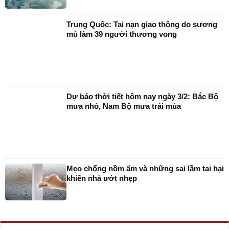
Trung Quốc: Tai nạn giao thông do sương
mù làm 39 người thương vong
Dự báo thời tiết hôm nay ngày 3/2: Bắc Bộ
mưa nhỏ, Nam Bộ mưa trái mùa
Mẹo chống nồm ẩm và những sai lầm tai hại
khiến nhà ướt nhẹp