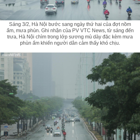
Sáng 3/2, Hà Nội bước sang ngày thứ hai của đợt nồm
ẩm, mưa phùn. Ghi nhận của PV VTC News, từ sáng đến
trưa, Hà Nội chìm trong lớp sương mù dày đặc kèm mưa
phùn ẩm khiến người dân cảm thấy khó chịu.