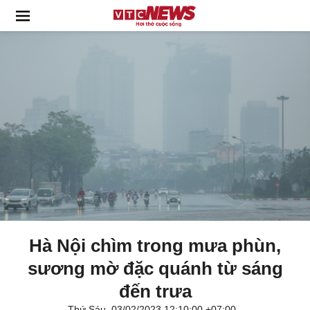
Hà Nội chìm trong mưa phùn,
sương mờ đặc quánh từ sáng
đến trưa
Thứ Sáu, 03/02/2023 12:10:00 +07:00