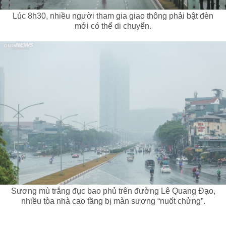
Lúc 8h30, nhiều người tham gia giao thông phải bật đèn
mới có thể di chuyển.
Sương mù trắng đục bao phủ trên đường Lê Quang Đạo,
nhiều tòa nhà cao tầng bị màn sương “nuốt chửng”.