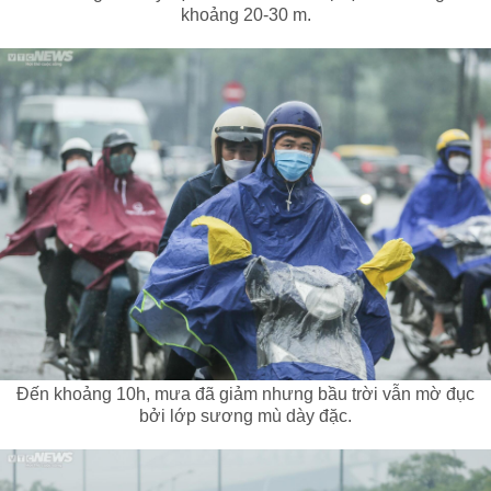
khoảng 20-30 m.
Đến khoảng 10h, mưa đã giảm nhưng bầu trời vẫn mờ đục
bởi lớp sương mù dày đặc.