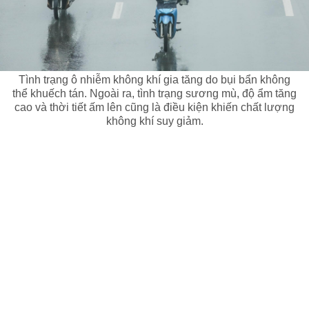
Tình trạng ô nhiễm không khí gia tăng do bụi bẩn không
thể khuếch tán. Ngoài ra, tình trạng sương mù, độ ẩm tăng
cao và thời tiết ấm lên cũng là điều kiện khiến chất lượng
không khí suy giảm.