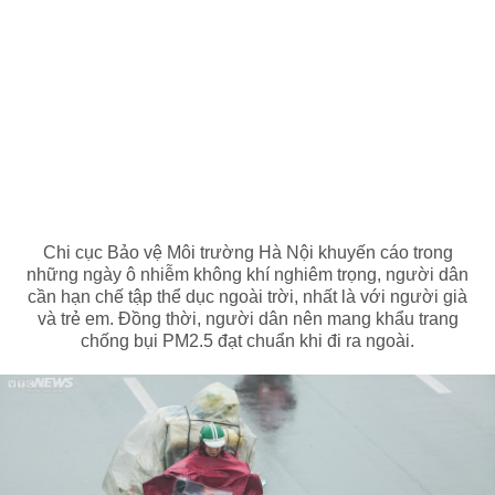
Chi cục Bảo vệ Môi trường Hà Nội khuyến cáo trong
những ngày ô nhiễm không khí nghiêm trọng, người dân
cần hạn chế tập thể dục ngoài trời, nhất là với người già
và trẻ em. Đồng thời, người dân nên mang khẩu trang
chống bụi PM2.5 đạt chuẩn khi đi ra ngoài.