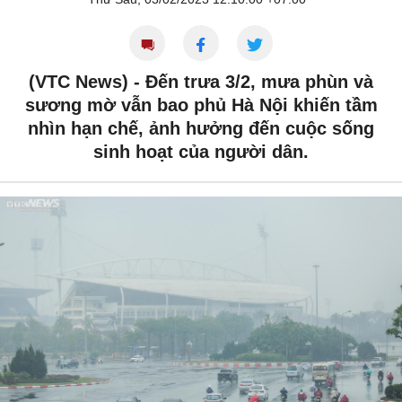
(VTC News) -
Đến trưa 3/2, mưa phùn và
sương mờ vẫn bao phủ Hà Nội khiến tầm
nhìn hạn chế, ảnh hưởng đến cuộc sống
sinh hoạt của người dân.