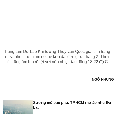
Trung tâm Dự báo Khí tượng Thuỷ văn Quốc gia, tình trạng
mưa phùn, nồm ẩm có thể kéo dài đến giữa tháng 2. Thời
tiết cũng ấm lên rõ rệt với nền nhiệt dao động 18-22 độ C.
NGÔ NHUNG
Sương mù bao phủ, TP.HCM mờ ảo như Đà
Lạt