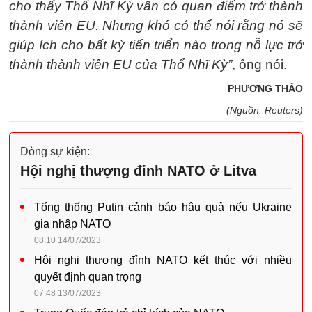
cho thấy Thổ Nhĩ Kỳ vẫn có quan điểm trở thành
thành viên EU. Nhưng khó có thể nói rằng nó sẽ
giúp ích cho bất kỳ tiến triển nào trong nỗ lực trở
thành thành viên EU của Thổ Nhĩ Kỳ”
, ông nói.
PHƯƠNG THẢO
(Nguồn: Reuters)
Dòng sự kiện:
Hội nghị thượng đỉnh NATO ở Litva
Tổng thống Putin cảnh báo hậu quả nếu Ukraine
gia nhập NATO
08:10 14/07/2023
Hội nghị thượng đỉnh NATO kết thúc với nhiều
quyết định quan trọng
07:48 13/07/2023