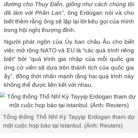
đường cho Thụy Điển, giống như cách chúng tôi
đã làm với Phần Lan”
, ông Erdogan nói và cho
biết thêm rằng ông sẽ lặp lại lời kêu gọi của mình
trong hội nghị thượng đỉnh.
Người phát ngôn của Ủy ban châu Âu cho biết
việc mở rộng NATO và EU là “các quá trình riêng
biệt” bởi “quá trình gia nhập của mỗi quốc gia
ứng cử viên sẽ dựa trên thành tích của quốc gia
ấy”, đồng thời nhấn mạnh rằng hai quá trình này
không thể được liên kết với nhau.
Tổng thống Thổ Nhĩ Kỳ Tayyip Erdogan tham dự
một cuộc họp báo tại Istanbul. (Ảnh: Reuters)