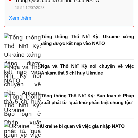
Trung Quốc đáp trả chỉ trích của NATO
15:52 12/07/2023
Xem thêm
Tổng thống Thổ Nhĩ Kỳ: Ukraine xứng
đáng được kết nạp vào NATO
Nga và Thổ Nhĩ Kỳ nói chuyện về việc
Ankara thả 5 chỉ huy Ukraine
Tổng thống Thổ Nhĩ Kỳ: Bạo loạn ở Pháp
xuất phát từ ‘quá khứ phân biệt chủng tộc'
Ukraine bi quan về việc gia nhập NATO