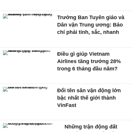
Trưởng Ban Tuyên giáo và
Dân vận Trung ương: Báo
chí phải tinh, sắc, nhanh
Điều gì giúp Vietnam
Airlines tăng trưởng 28%
trong 6 tháng đầu năm?
Đổi tên sân vận động lớn
bậc nhất thế giới thành
VinFast
Những trận động đất