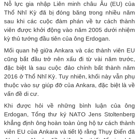
Nỗ lực gia nhập Liên minh châu Âu (EU) của
Thổ Nhĩ Kỳ đã bị đóng băng trong nhiều năm
sau khi các cuộc đàm phán về tư cách thành
viên được khởi động vào năm 2005 dưới nhiệm
kỳ thủ tướng đầu tiên của ông Erdogan.
Mối quan hệ giữa Ankara và các thành viên EU
cũng bắt đầu trở nên xấu đi từ vài năm trước,
đặc biệt là sau cuộc đảo chính bất thành năm
2016 ở Thổ Nhĩ Kỳ. Tuy nhiên, khối này vẫn phụ
thuộc vào sự giúp đỡ của Ankara, đặc biệt là về
vấn đề di cư.
Khi được hỏi về những bình luận của ông
Erdogan, Tổng thư ký NATO Jens Stoltenberg
khẳng định ông hoàn toàn ủng hộ tư cách thành
viên EU của Ankara và tiết lộ rằng Thụy Điển đã