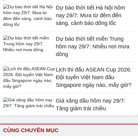
Dự báo thời tiết Hà Nội hôm
nay 29/7: Mưa từ đêm đến
sáng, cảnh báo dông lốc
Dự báo thời tiết miền Trung
hôm nay 29/7: Nhiều nơi mưa
dông
Lịch thi đấu ASEAN Cup 2026:
Đội tuyển Việt Nam đấu
Singapore ngày nào, mấy giờ?
Giá xăng dầu hôm nay 29/7:
Tăng giảm trái chiều
CÙNG CHUYÊN MỤC