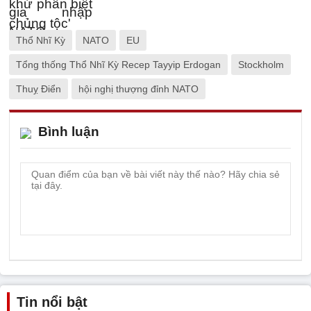
Thổ Nhĩ Kỳ
NATO
EU
Tổng thống Thổ Nhĩ Kỳ Recep Tayyip Erdogan
Stockholm
Thuỵ Điển
hội nghị thượng đỉnh NATO
Bình luận
Tin nổi bật