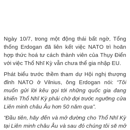
Ngày 10/7, trong một động thái bất ngờ, Tổng
thống Erdogan đã liên kết việc NATO trì hoãn
hợp thức hoá tư cách thành viên của Thụy Điển
với việc Thổ Nhĩ Kỳ vẫn chưa thể gia nhập EU.
Phát biểu trước thềm tham dự Hội nghị thượng
đỉnh NATO ở Vilnius, ông Erdogan nói:
“Tôi
muốn gửi lời kêu gọi tới những quốc gia đang
khiến Thổ Nhĩ Kỳ phải chờ đợi trước ngưỡng cửa
Liên minh châu Âu hơn 50 năm qua”.
“Đầu tiên, hãy đến và mở đường cho Thổ Nhĩ Kỳ
tại Liên minh châu Âu và sau đó chúng tôi sẽ mở