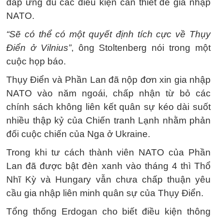
đáp ứng đủ các điều kiện cần thiết để gia nhập
NATO.
“Sẽ có thể có một quyết định tích cực về Thụy
Điển ở Vilnius”
, ông Stoltenberg nói trong một
cuộc họp báo.
Thụy Điển và Phần Lan đã nộp đơn xin gia nhập
NATO vào năm ngoái, chấp nhận từ bỏ các
chính sách không liên kết quân sự kéo dài suốt
nhiều thập kỷ của Chiến tranh Lạnh nhằm phản
đối cuộc chiến của Nga ở Ukraine.
Trong khi tư cách thành viên NATO của Phần
Lan đã được bật đèn xanh vào tháng 4 thì Thổ
Nhĩ Kỳ và Hungary vẫn chưa chấp thuận yêu
cầu gia nhập liên minh quân sự của Thụy Điển.
Tổng thống Erdogan cho biết điều kiện thông