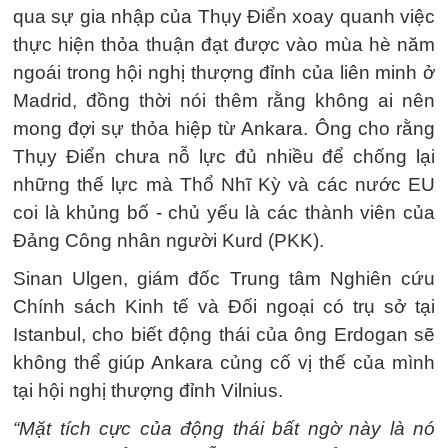
qua sự gia nhập của Thụy Điển xoay quanh việc
thực hiện thỏa thuận đạt được vào mùa hè năm
ngoái trong hội nghị thượng đỉnh của liên minh ở
Madrid, đồng thời nói thêm rằng không ai nên
mong đợi sự thỏa hiệp từ Ankara. Ông cho rằng
Thụy Điển chưa nỗ lực đủ nhiều để chống lại
những thế lực mà Thổ Nhĩ Kỳ và các nước EU
coi là khủng bố - chủ yếu là các thành viên của
Đảng Công nhân người Kurd (PKK).
Sinan Ulgen, giám đốc Trung tâm Nghiên cứu
Chính sách Kinh tế và Đối ngoại có trụ sở tại
Istanbul, cho biết động thái của ông Erdogan sẽ
không thể giúp Ankara củng cố vị thế của mình
tại hội nghị thượng đỉnh Vilnius.
“Mặt tích cực của động thái bất ngờ này là nó