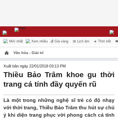
Mới nhất
Xem nhiều
💰 Giá vàng
📅 Lịch âm
☀️ Thời tiết

Văn hóa - Giải trí
Xuất bản ngày 22/01/2018 03:13 PM
Thiều Bảo Trâm khoe gu thời
trang cá tính đầy quyến rũ
Là một trong những nghệ sĩ trẻ có độ nhạy
với thời trang, Thiều Bảo Trâm thu hút sự chú
ý khi diện trang phục với phong cách cá tính