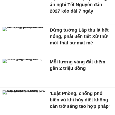
án nghỉ Tết Nguyên đán
2027 kéo dài 7 ngày
Đừng tưởng Lập thu là hết
nóng, phải đến tiết Xử thử
mới thật sự mát mẻ
Mỗi lượng vàng đắt thêm
gần 2 triệu đồng
'Luật Phòng, chống phổ
biến vũ khí hủy diệt không
cản trở sáng tạo hợp pháp'