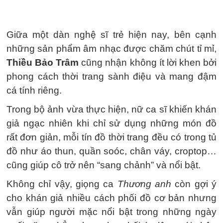
Giữa một dàn nghệ sĩ trẻ hiện nay, bên cạnh
những sản phẩm âm nhạc được chăm chút tỉ mỉ,
Thiều Bảo Trâm
cũng nhận không ít lời khen bởi
phong cách thời trang sành điệu và mang đậm
cá tính riêng.
Trong bộ ảnh vừa thực hiện, nữ ca sĩ khiến khán
giả ngạc nhiên khi chỉ sử dụng những món đồ
rất đơn giản, mỗi tín đồ thời trang đều có trong tủ
đồ như áo thun, quần soóc, chân váy, croptop…
cũng giúp cô trở nên “sang chảnh” và nổi bật.
Không chỉ vậy, giọng ca
Thương anh
còn gợi ý
cho khán giả nhiều cách phối đồ cơ bản nhưng
vẫn giúp người mặc nổi bật trong những ngày