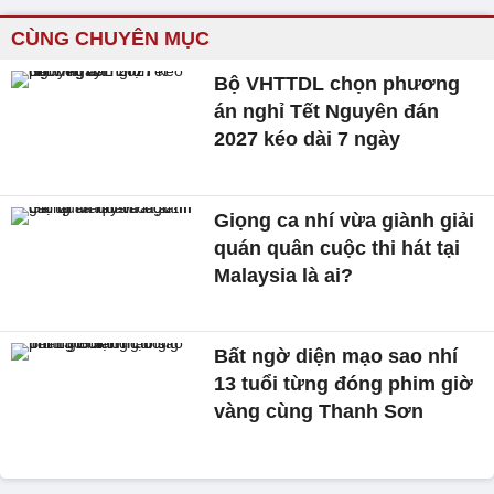
CÙNG CHUYÊN MỤC
Bộ VHTTDL chọn phương
án nghỉ Tết Nguyên đán
2027 kéo dài 7 ngày
Giọng ca nhí vừa giành giải
quán quân cuộc thi hát tại
Malaysia là ai?
Bất ngờ diện mạo sao nhí
13 tuổi từng đóng phim giờ
vàng cùng Thanh Sơn