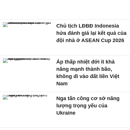
Chủ tịch LĐBĐ Indonesia
hứa đánh giá lại kết quả của
đội nhà ở ASEAN Cup 2026
Áp thấp nhiệt đới ít khả
năng mạnh thành bão,
không đi vào đất liền Việt
Nam
Nga tấn công cơ sở năng
lượng trọng yếu của
Ukraine