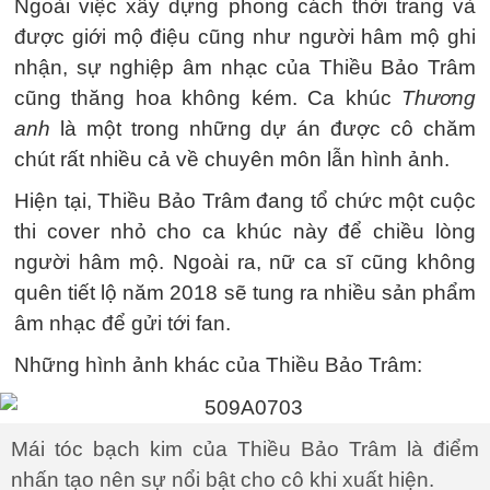
Ngoài việc xây dựng phong cách thời trang và
được giới mộ điệu cũng như người hâm mộ ghi
nhận, sự nghiệp âm nhạc của Thiều Bảo Trâm
cũng thăng hoa không kém. Ca khúc
Thương
anh
là một trong những dự án được cô chăm
chút rất nhiều cả về chuyên môn lẫn hình ảnh.
Hiện tại, Thiều Bảo Trâm đang tổ chức một cuộc
thi cover nhỏ cho ca khúc này để chiều lòng
người hâm mộ. Ngoài ra, nữ ca sĩ cũng không
quên tiết lộ năm 2018 sẽ tung ra nhiều sản phẩm
âm nhạc để gửi tới fan.
Những hình ảnh khác của Thiều Bảo Trâm:
Mái tóc bạch kim của Thiều Bảo Trâm là điểm
nhấn tạo nên sự nổi bật cho cô khi xuất hiện.