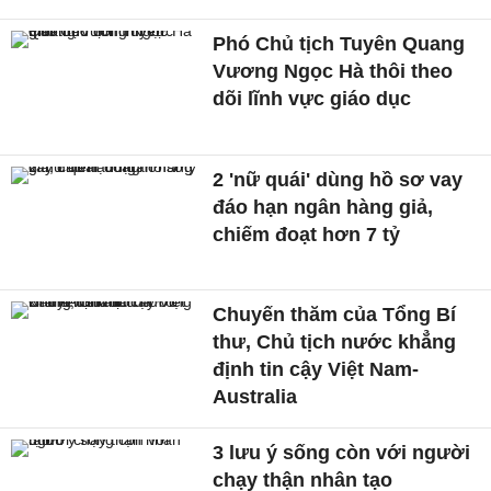
Phó Chủ tịch Tuyên Quang
Vương Ngọc Hà thôi theo
dõi lĩnh vực giáo dục
2 'nữ quái' dùng hồ sơ vay
đáo hạn ngân hàng giả,
chiếm đoạt hơn 7 tỷ
Chuyến thăm của Tổng Bí
thư, Chủ tịch nước khẳng
định tin cậy Việt Nam-
Australia
3 lưu ý sống còn với người
chạy thận nhân tạo