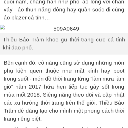
cuối năm, chẳng hạn như phối áo lông với chân
váy - áo thun năng động hay quần soóc đi cùng
áo blazer cá tính…
Thiều Bảo Trâm khoe gu thời trang cực cá tính
khi dạo phố.
Bên cạnh đó, cô nàng cũng sử dụng những món
phụ kiện quen thuộc như mắt kính hay boot
trong suốt - món đồ thời trang từng “làm mưa làm
gió” năm 2017 hứa hẹn tiếp tục gây sốt trong
mùa mốt 2018. Siêng năng theo dõi và cập nhật
các xu hướng thời trang trên thế giới, Thiều Bảo
Trâm dễ dàng tạo cho mình một phong cách thời
trang riêng biệt.