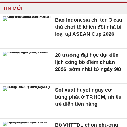
TIN MỚI
Báo Indonesia chỉ tên 3 cầu
thủ chơi tệ khiến đội nhà bị
loại tại ASEAN Cup 2026
20 trường đại học dự kiến
lịch công bố điểm chuẩn
2026, sớm nhất từ ngày 9/8
Sốt xuất huyết nguy cơ
bùng phát ở TP.HCM, nhiều
trẻ diễn tiến nặng
Bộ VHTTDL chọn phương