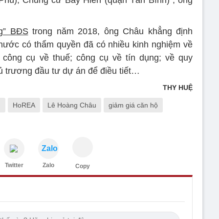
ng” BĐS
trong năm 2018, ông Châu khẳng định
nước có thẩm quyền đã có nhiều kinh nghiệm về
ả công cụ về thuế; công cụ về tín dụng; về quy
ủ trương đầu tư dự án để điều tiết…
THY HUỆ
n
HoREA
Lê Hoàng Châu
giảm giá căn hộ
Zalo
Twitter
Zalo
Copy