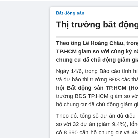
Bất động sản
Thị trường bất độn
Theo ông Lê Hoàng Châu, tron
TP.HCM giảm so với cùng kỳ n
chung cư đã chủ động giảm gi
Ngày 14/6, trong Báo cáo tình h
và dự báo thị trường BĐS các t
hội Bất động sản TP.HCM (H
trường BĐS TP.HCM giảm so với
hộ chung cư đã chủ động giảm g
Theo đó, tổng số dự án đủ điều 
so với 32 dự án (giảm 9,4%), tổn
có 8.690 căn hộ chung cư và 48