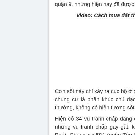
quận 9, nhưng hiện nay đã được 
Video: Cách mua đất t
Cơn sốt này chỉ xảy ra cục bộ ở
chung cư là phân khúc chủ đạo
thường, không có hiện tượng sốt 
Hiện có 34 vụ tranh chấp đang 
những vụ tranh chấp gay gắt, 
Phú), Chung cư 584 (quận Tân 