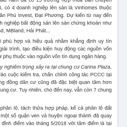
, có 4 doanh nghiệp lên sàn là Vinhomes thuộc
ăn Phú Invest, Đạt Phương. Dự kiến từ nay đến
h nghiệp bất động sản lên sàn chứng khoán như
d, MBland, Hải Phát...
 phù hợp và hiệu quả nhằm khẳng định uy tín
giải trình, tạo điều kiện huy động các nguồn vốn
ự phụ thuộc vào nguồn vốn tín dụng ngân hàng.
y nghiêm trọng xảy ra tại chung cư Carina Plaza
,
ào cuộc kiểm tra, chấn chỉnh công tác PCCC tại
ộng đồng dân cư cũng đã đặc biệt quan tâm hơn
ung cư. Tuy nhiên, cho đến nay, vẫn còn 7 chung
phân lô, tách thửa hợp pháp, kể cả phân lô đất
i một số quận ven và huyện ngoại thành đã quay
n đỉnh điểm vào tháng 5/2018 với tâm điểm là tại