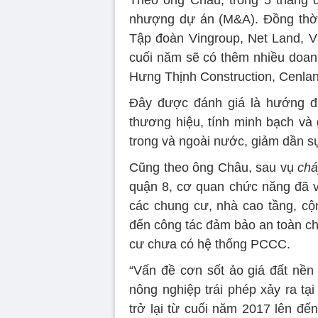
nhượng dự án (M&A). Đồng thời
Tập đoàn Vingroup, Net Land, V
cuối năm sẽ có thêm nhiều doan
Hưng Thịnh Construction, Cenlan
Đây được đánh giá là hướng đi
thương hiệu, tính minh bạch và 
trong và ngoài nước, giảm dần s
Cũng theo ông Châu, sau vụ
chá
quận 8, cơ quan chức năng đã v
các chung cư, nhà cao tầng, c
đến công tác đảm bảo an toàn ch
cư chưa có hệ thống PCCC.
“Vấn đề cơn sốt ảo giá đất nền 
nông nghiệp trái phép xảy ra tạ
trở lại từ cuối năm 2017 lên đế