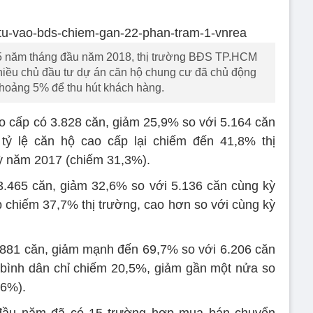
5 năm tháng đầu năm 2018, thị trường BĐS TP.HCM
hiều chủ đầu tư dự án căn hộ chung cư đã chủ động
hoảng 5% để thu hút khách hàng.
o cấp có 3.828 căn, giảm 25,9% so với 5.164 căn
tỷ lệ căn hộ cao cấp lại chiếm đến 41,8% thị
kỳ năm 2017 (chiếm 31,3%).
3.465 căn, giảm 32,6% so với 5.136 căn cùng kỳ
p chiếm 37,7% thị trường, cao hơn so với cùng kỳ
.881 căn, giảm mạnh đến 69,7% so với 6.206 căn
 bình dân chỉ chiếm 20,5%, giảm gần một nửa so
,6%).
 đầu năm đã có 15 trường hợp mua bán chuyển