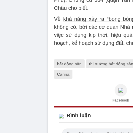
Châu cho biết.
Về
khả năng xảy ra “bong bó
không có, bởi các cơ quan Nhà 
việc sử dụng kịp thời, hiệu qu
hoạch, kế hoạch sử dụng đất, ch
bất động sản
thị trường bất động sả
Carina
Facebook
Bình luận