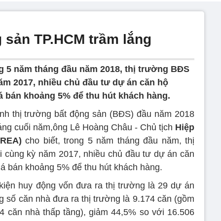
g sản TP.HCM trầm lắng
g 5 năm tháng đầu năm 2018, thị trường BĐS
ăm 2017, nhiều chủ đầu tư dự án căn hộ
á bán khoảng 5% để thu hút khách hàng.
ình thị trường bất động sản (BĐS) đầu năm 2018
háng cuối năm,ông Lê Hoàng Châu - Chủ tịch
Hiệp
oREA)
cho biết, trong 5 năm tháng đầu năm, thị
 cùng kỳ năm 2017, nhiều chủ đầu tư dự án căn
iá bán khoảng 5% để thu hút khách hàng.
kiện huy động vốn đưa ra thị trường là 29 dự án
g số căn nhà đưa ra thị trường là 9.174 căn (gồm
4 căn nhà thấp tầng), giảm 44,5% so với 16.506