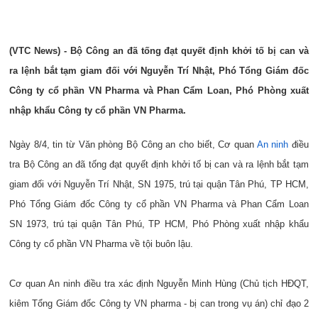
(VTC News) - Bộ Công an đã tống đạt quyết định khởi tố bị can và
ra lệnh bắt tạm giam đối với Nguyễn Trí Nhật, Phó Tổng Giám đốc
Công ty cổ phần VN Pharma và Phan Cẩm Loan, Phó Phòng xuất
nhập khẩu Công ty cổ phần VN Pharma.
Ngày 8/4, tin từ Văn phòng Bộ Công an cho biết, Cơ quan
An ninh
điều
tra Bộ Công an đã tống đạt quyết định khởi tố bị can và ra lệnh bắt tạm
giam đối với Nguyễn Trí Nhật, SN 1975, trú tại quận Tân Phú, TP HCM,
Phó Tổng Giám đốc Công ty cổ phần VN Pharma và Phan Cẩm Loan
SN 1973, trú tại quận Tân Phú, TP HCM, Phó Phòng xuất nhập khẩu
Công ty cổ phần VN Pharma về tội buôn lậu.
Cơ quan An ninh điều tra xác định Nguyễn Minh Hùng (Chủ tịch HĐQT,
kiêm Tổng Giám đốc Công ty VN pharma - bị can trong vụ án) chỉ đạo 2