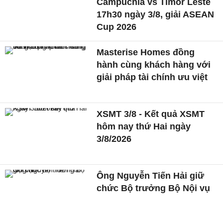
Campuchia vs Timor Leste
17h30 ngày 3/8, giải ASEAN
Cup 2026
Masterise Homes đồng
hành cùng khách hàng với
giải pháp tài chính ưu việt
XSMT 3/8 - Kết quả XSMT
hôm nay thứ Hai ngày
3/8/2026
Ông Nguyễn Tiến Hải giữ
chức Bộ trưởng Bộ Nội vụ