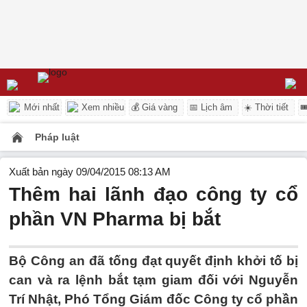
Mới nhất
Xem nhiều
💰 Giá vàng
📅 Lịch âm
☀️ Thời tiết

Pháp luật
Xuất bản ngày 09/04/2015 08:13 AM
Thêm hai lãnh đạo công ty cổ
phần VN Pharma bị bắt
Bộ Công an đã tống đạt quyết định khởi tố bị
can và ra lệnh bắt tạm giam đối với Nguyễn
Trí Nhật, Phó Tổng Giám đốc Công ty cổ phần