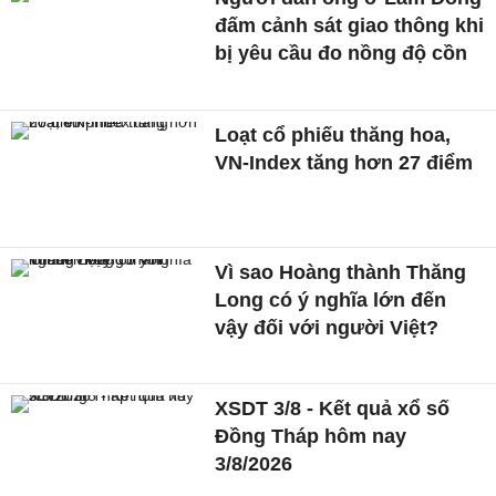
đấm cảnh sát giao thông khi
bị yêu cầu đo nồng độ cồn
Loạt cổ phiếu thăng hoa,
VN-Index tăng hơn 27 điểm
Vì sao Hoàng thành Thăng
Long có ý nghĩa lớn đến
vậy đối với người Việt?
XSDT 3/8 - Kết quả xổ số
Đồng Tháp hôm nay
3/8/2026