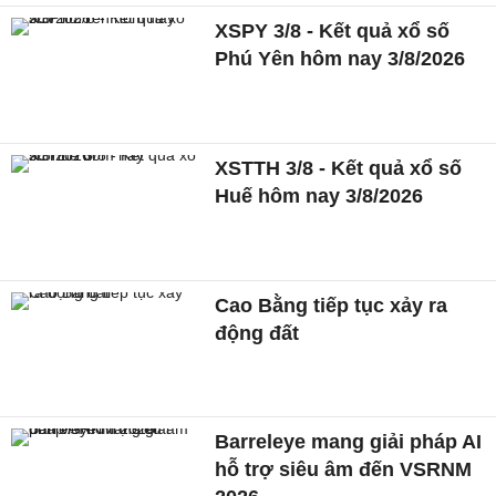
XSPY 3/8 - Kết quả xổ số
Phú Yên hôm nay 3/8/2026
XSTTH 3/8 - Kết quả xổ số
Huế hôm nay 3/8/2026
Cao Bằng tiếp tục xảy ra
động đất
Barreleye mang giải pháp AI
hỗ trợ siêu âm đến VSRNM