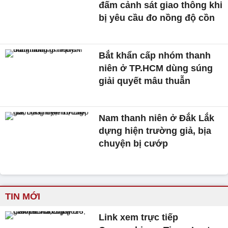
đấm cảnh sát giao thông khi
bị yêu cầu đo nồng độ cồn
Bắt khẩn cấp nhóm thanh
niên ở TP.HCM dùng súng
giải quyết mâu thuẫn
Nam thanh niên ở Đắk Lắk
dựng hiện trường giả, bịa
chuyện bị cướp
TIN MỚI
Link xem trực tiếp