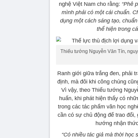
nghệ Việt Nam cho rằng:
“Phê p
mình phải có một cái chuẩn. C
dụng một cách sáng tạo, chuẩn
thể hiện trong c
Thiếu tướng Nguyễn Văn Tín, ngu
Ranh giới giữa trắng đen, phải t
định, mà đôi khi công chúng cũn
Vì vậy, theo Thiếu tướng Ngu
huấn, khi phát hiện thấy có nh
trong các tác phẩm văn học ngh
cần có sự chủ động để trao đổi, 
hướng nhận thức,
“Có nhiều tác giả mà thời học s