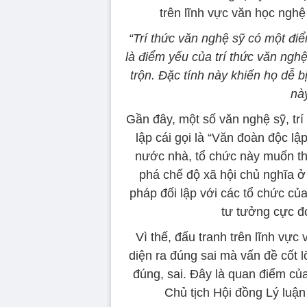
trên lĩnh vực văn học nghệ
“Trí thức văn nghệ sỹ có một đ
là điểm yếu của trí thức văn nghệ
trộn. Đặc tính này khiến họ dễ bị
này
Gần đây, một số văn nghệ sỹ, trí
lập cái gọi là “Văn đoàn độc l
nước nhà, tổ chức này muốn thự
phá chế độ xã hội chủ nghĩa ở
pháp đối lập với các tổ chức c
tư tưởng cực đ
Vì thế, đấu tranh trên lĩnh vực
diện ra đúng sai mà vấn đề cốt l
đúng, sai. Đây là quan điểm c
Chủ tịch Hội đồng Lý luậ