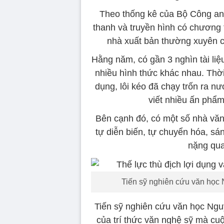
Theo thống kê của Bộ Công an,
thanh và truyền hình có chương t
nhà xuất bản thường xuyên c
Hằng năm, có gần 3 nghìn tài li
nhiều hình thức khác nhau. Thời 
dụng, lôi kéo đã chạy trốn ra 
viết nhiều ấn phẩm
Bên cạnh đó, có một số nhà văn
tự diễn biến, tự chuyển hóa, s
nặng qua
Tiến sỹ nghiên cứu văn học
Tiến sỹ nghiên cứu văn học Ngu
của trí thức văn nghệ sỹ mà cu