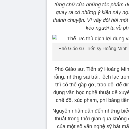
từng chữ của những tác phẩm đó,
quay ra có những ý kiến này nọ.
thành chuyện. Vì vậy đòi hỏi mộ
kéo người ta về ph
Phó Giáo sư, Tiến sỹ Hoàng Minh 
Phó Giáo sư, Tiến sỹ Hoàng Min
rằng, những sai trái, lệch lạc t
thì có thể gặp gỡ, trao đổi để 
dụng văn học nghệ thuật để xuyên
chế độ, xúc phạm, phí báng tiền
Nguyên nhân dẫn đến những biểu h
thuật trong thời gian qua không 
của một số văn nghệ sỹ bất mã