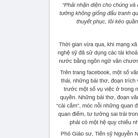
“Phải nhận diện cho chúng và đ
tưởng không giống đấu tranh qu
thuyết phục, lôi kéo quầ
Thời gian vừa qua, khi mạng xã 
nghệ sỹ đã sử dụng các tài khoả
nước bằng ngôn ngữ văn chương 
Trên trang facebook, một số văn
thái, những bài thơ, đoạn tríc
trước một số vụ việc ở trong
quyền. Những bài thơ, đoạn vă
“cài cắm”, móc nỗi những quan đ
quan điểm, tư tưởng sai trái tr
phải có một hệ quy chiếu n
Phó Giáo sư, Tiến sỹ Nguyễn N