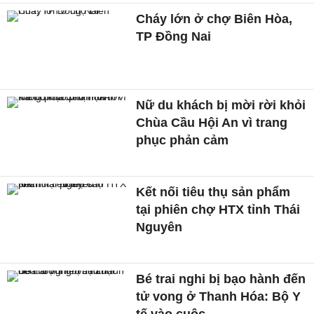
Cháy lớn ở chợ Biên Hòa,
TP Đồng Nai
Nữ du khách bị mời rời khỏi
Chùa Cầu Hội An vì trang
phục phản cảm
Kết nối tiêu thụ sản phẩm
tại phiên chợ HTX tỉnh Thái
Nguyên
Bé trai nghi bị bạo hành đến
tử vong ở Thanh Hóa: Bộ Y
tế vào cuộc