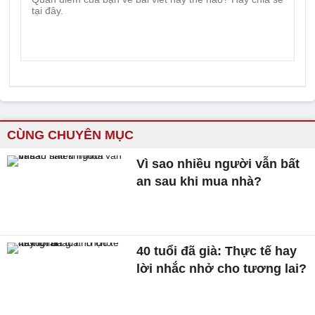
CÙNG CHUYÊN MỤC
Vì sao nhiều người vẫn bất
an sau khi mua nhà?
40 tuổi đã già: Thực tế hay
lời nhắc nhở cho tương lai?