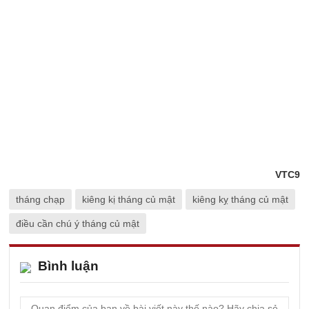
VTC9
tháng chạp
kiêng kị tháng củ mật
kiêng kỵ tháng củ mật
điều cần chú ý tháng củ mật
Bình luận