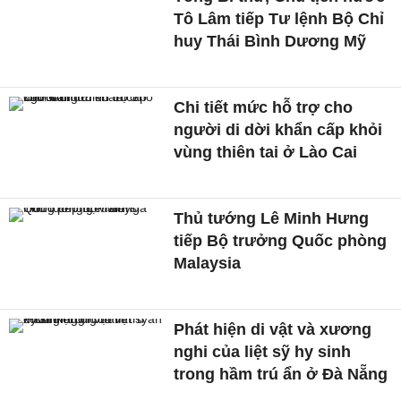
Tô Lâm tiếp Tư lệnh Bộ Chỉ
huy Thái Bình Dương Mỹ
Chi tiết mức hỗ trợ cho
người di dời khẩn cấp khỏi
vùng thiên tai ở Lào Cai
Thủ tướng Lê Minh Hưng
tiếp Bộ trưởng Quốc phòng
Malaysia
Phát hiện di vật và xương
nghi của liệt sỹ hy sinh
trong hầm trú ẩn ở Đà Nẵng