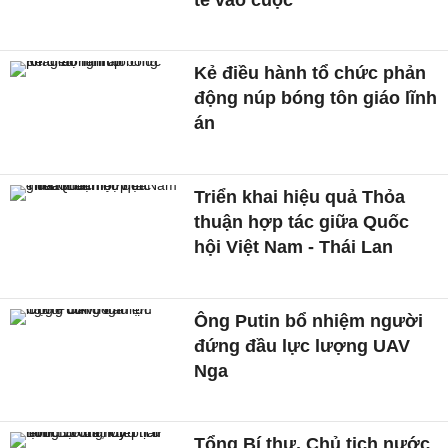
Kẻ điều hành tổ chức phản
động núp bóng tôn giáo lĩnh
án
Triển khai hiệu quả Thỏa
thuận hợp tác giữa Quốc
hội Việt Nam - Thái Lan
Ông Putin bổ nhiệm người
đứng đầu lực lượng UAV
Nga
Tổng Bí thư, Chủ tịch nước