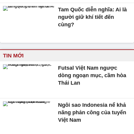
Tam Quốc diễn nghĩa: Ai là
người giữ khí tiết đến
cùng?
TIN MỚI
Futsal Việt Nam ngược
dòng ngoạn mục, cầm hòa
Thái Lan
Ngôi sao Indonesia nể khả
năng phản công của tuyển
Việt Nam