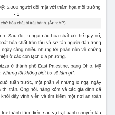
chở hóa chất bị trật bánh. (Ảnh: AP)
ánh. Sau đó, lo ngại các hóa chất có thể gây nổ,
oát hóa chất trên tàu và sơ tán người dân trong
ện ngày càng nhiều những lời phàn nàn về chứng
 hiện ở các con lạch địa phương.
izza ở thành phố East Palestine, bang Ohio, Mỹ
. Nhưng tôi không biết họ sẽ làm gì”.
uối tuần trước, một phần vì những lo ngại ngày
 thị trấn. Ông nói, hàng xóm và các gia đình đã
 khỏi đây vĩnh viễn và tìm kiếm một nơi an toàn
trở thành tâm điểm sau vụ trật bánh chuyến tàu