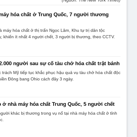
(Nguồn: The New York Times)
 máy hóa chất ở Trung Quốc, 7 người thương
à máy hóa chất ở thị trấn Ngọc Lâm, Khu tự trị dân tộc
khiến ít nhất 4 người chết, 3 người bị thương, theo CCTV.
2.000 người sau sự cố tàu chở hóa chất trật bánh
 trách Mỹ tiếp tục khắc phục hậu quả vụ tàu chở hóa chất độc
 miền Đông bang Ohio cách đây 3 ngày.
 ở nhà máy hóa chất Trung Quốc, 5 người chết
người khác bị thương trong vụ nổ tại nhà máy hóa chất ở tỉnh
c.