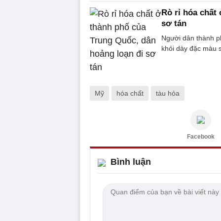
Rò rỉ hóa chất
sơ tán
Người dân thành p
khói dày đặc màu s
Mỹ
hóa chất
tàu hỏa
Facebook
Bình luận