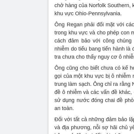
chở hàng của Norfolk Southern, 
khu vực Ohio-Pennsylvania.
Ông Regan phải đối mặt với các 
trong khu vực và cho phép con 
cách đảm bảo với công chúng 
nhiễm do tiểu bang tiến hành là
tra chưa cho thấy nguy cơ ô nhi
Ông cũng cho biết chưa có kế ho
gọi của một khu vực bị ô nhiễm 
trung làm sạch. Ông chỉ ra rằng N
đề ô nhiễm và các vấn đề khác, 
sử dụng nước đóng chai đề phòn
an toàn.
Đối với tất cả những đảm bảo lặp
và địa phương, nỗi sợ hãi chủ y