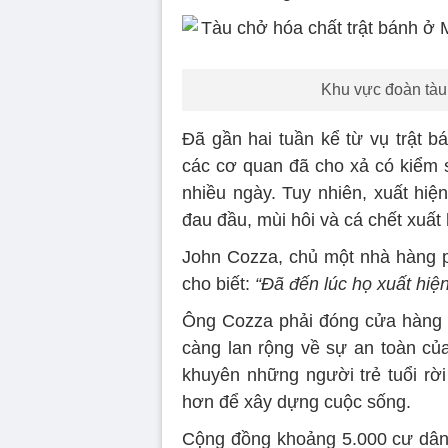
Khu vực đoàn tàu 
Đã gần hai tuần kể từ vụ trật b
các cơ quan đã cho xả có kiểm s
nhiều ngày. Tuy nhiên, xuất hi
đau đầu, mùi hôi và cá chết xuất
John Cozza, chủ một nhà hàng p
cho biết:
“Đã đến lúc họ xuất hiện
Ông Cozza phải đóng cửa hàng c
càng lan rộng về sự an toàn của
khuyên những người trẻ tuổi rời
hơn để xây dựng cuộc sống.
Cộng đồng khoảng 5.000 cư dân 