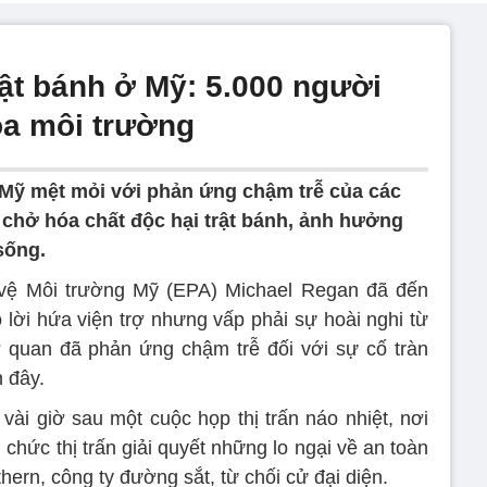
rật bánh ở Mỹ: 5.000 người
ọa môi trường
Mỹ mệt mỏi với phản ứng chậm trễ của các
u chở hóa chất độc hại trật bánh, ảnh hưởng
sống.
ệ Môi trường Mỹ (EPA) Michael Regan đã đến
 lời hứa viện trợ nhưng vấp phải sự hoài nghi từ
ơ quan đã phản ứng chậm trễ đối với sự cố tràn
n đây.
vài giờ sau một cuộc họp thị trấn náo nhiệt, nơi
 chức thị trấn giải quyết những lo ngại về an toàn
hern, công ty đường sắt, từ chối cử đại diện.