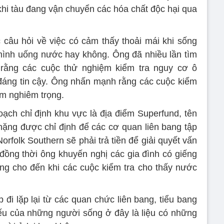
khi tàu đang vận chuyển các hóa chất độc hại qua
câu hỏi về việc có cảm thấy thoải mái khi sống
mình uống nước hay không. Ông đã nhiều lần tìm
rằng các cuộc thử nghiệm kiểm tra nguy cơ ô
 đáng tin cậy. Ông nhấn mạnh rằng các cuộc kiểm
ễm nghiêm trọng.
ạch chỉ định khu vực là địa điểm Superfund, tên
nặng được chỉ định để các cơ quan liên bang tập
orfolk Southern sẽ phải trả tiền để giải quyết vấn
đồng thời ông khuyến nghị các gia đình có giếng
g cho đến khi các cuộc kiểm tra cho thấy nước
 đi lặp lại từ các quan chức liên bang, tiểu bang
ếu của những người sống ở đây là liệu có những