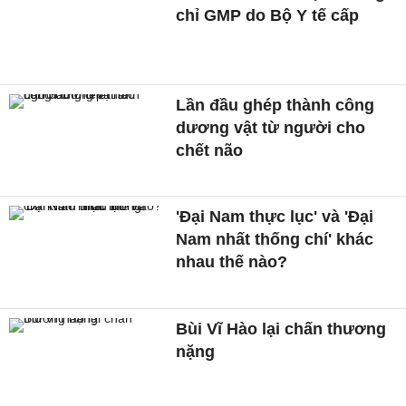
chỉ GMP do Bộ Y tế cấp
Lần đầu ghép thành công
dương vật từ người cho
chết não
'Đại Nam thực lục' và 'Đại
Nam nhất thống chí' khác
nhau thế nào?
Bùi Vĩ Hào lại chấn thương
nặng