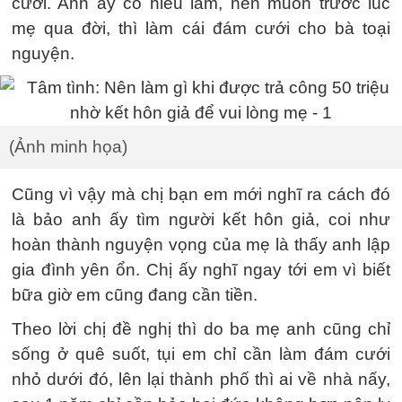
cưới. Anh ấy có hiếu lắm, nên muốn trước lúc
mẹ qua đời, thì làm cái đám cưới cho bà toại
nguyện.
(Ảnh minh họa)
Cũng vì vậy mà chị bạn em mới nghĩ ra cách đó
là bảo anh ấy tìm người kết hôn giả, coi như
hoàn thành nguyện vọng của mẹ là thấy anh lập
gia đình yên ổn. Chị ấy nghĩ ngay tới em vì biết
bữa giờ em cũng đang cần tiền.
Theo lời chị đề nghị thì do ba mẹ anh cũng chỉ
sống ở quê suốt, tụi em chỉ cần làm đám cưới
nhỏ dưới đó, lên lại thành phố thì ai về nhà nấy,