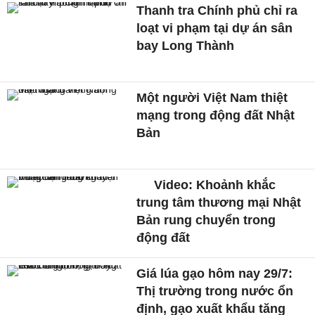
Thanh tra Chính phủ chỉ ra
loạt vi phạm tại dự án sân
bay Long Thành
Một người Việt Nam thiệt
mạng trong động đất Nhật
Bản
Video: Khoảnh khắc
trung tâm thương mại Nhật
Bản rung chuyển trong
động đất
Giá lúa gạo hôm nay 29/7:
Thị trường trong nước ổn
định, gạo xuất khẩu tăng