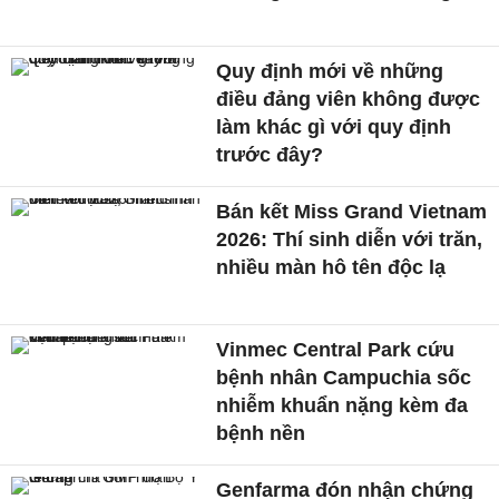
Quy định mới về những
điều đảng viên không được
làm khác gì với quy định
trước đây?
Bán kết Miss Grand Vietnam
2026: Thí sinh diễn với trăn,
nhiều màn hô tên độc lạ
Vinmec Central Park cứu
bệnh nhân Campuchia sốc
nhiễm khuẩn nặng kèm đa
bệnh nền
Genfarma đón nhận chứng