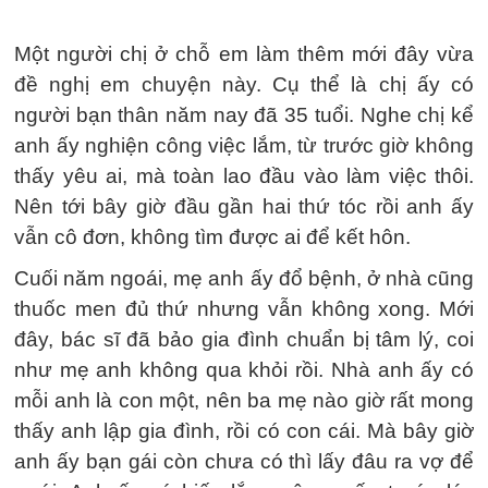
Một người chị ở chỗ em làm thêm mới đây vừa
đề nghị em chuyện này. Cụ thể là chị ấy có
người bạn thân năm nay đã 35 tuổi. Nghe chị kể
anh ấy nghiện công việc lắm, từ trước giờ không
thấy yêu ai, mà toàn lao đầu vào làm việc thôi.
Nên tới bây giờ đầu gần hai thứ tóc rồi anh ấy
vẫn cô đơn, không tìm được ai để kết hôn.
Cuối năm ngoái, mẹ anh ấy đổ bệnh, ở nhà cũng
thuốc men đủ thứ nhưng vẫn không xong. Mới
đây, bác sĩ đã bảo gia đình chuẩn bị tâm lý, coi
như mẹ anh không qua khỏi rồi. Nhà anh ấy có
mỗi anh là con một, nên ba mẹ nào giờ rất mong
thấy anh lập gia đình, rồi có con cái. Mà bây giờ
anh ấy bạn gái còn chưa có thì lấy đâu ra vợ để