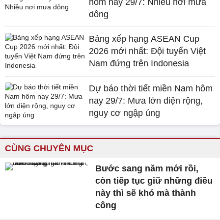
hôm nay 29/7: Nhiều nơi mưa
dông
Bảng xếp hạng ASEAN Cup
2026 mới nhất: Đội tuyển Việt
Nam đứng trên Indonesia
Dự báo thời tiết miền Nam hôm
nay 29/7: Mưa lớn diện rộng,
nguy cơ ngập úng
CÙNG CHUYÊN MỤC
Bước sang năm mới rồi,
còn tiếp tục giữ những điều
này thì sẽ khó mà thành
công