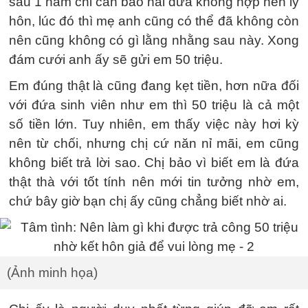
sau 1 năm chỉ cần bảo hai đứa không hợp nên ly
hôn, lúc đó thì mẹ anh cũng có thể đã không còn
nên cũng không có gì lằng nhằng sau này. Xong
đám cưới anh ấy sẽ gửi em 50 triệu.
Em đúng thật là cũng đang kẹt tiền, hơn nữa đối
với đứa sinh viên như em thì 50 triệu là cả một
số tiền lớn. Tuy nhiên, em thấy việc này hơi kỳ
nên từ chối, nhưng chị cứ năn nỉ mãi, em cũng
không biết trả lời sao. Chị bảo vì biết em là đứa
thật thà với tốt tính nên mới tin tưởng nhờ em,
chứ bây giờ bạn chị ấy cũng chẳng biết nhờ ai.
(Ảnh minh họa)