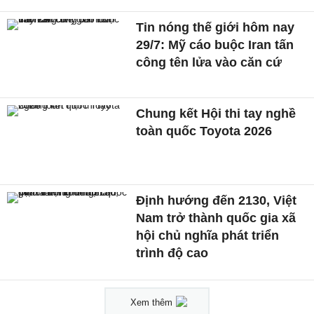
Tin nóng thế giới hôm nay
29/7: Mỹ cáo buộc Iran tấn
công tên lửa vào căn cứ
Chung kết Hội thi tay nghề
toàn quốc Toyota 2026
Định hướng đến 2130, Việt
Nam trở thành quốc gia xã
hội chủ nghĩa phát triển
trình độ cao
Xem thêm