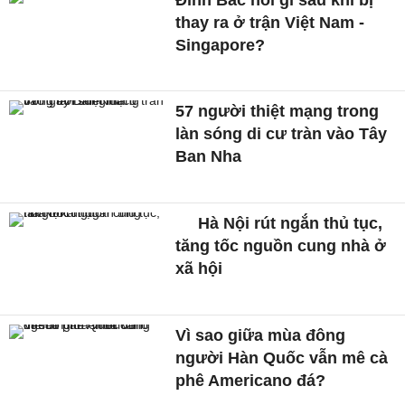
thay ra ở trận Việt Nam -
Singapore?
57 người thiệt mạng trong
làn sóng di cư tràn vào Tây
Ban Nha
Hà Nội rút ngắn thủ tục,
tăng tốc nguồn cung nhà ở
xã hội
Vì sao giữa mùa đông
người Hàn Quốc vẫn mê cà
phê Americano đá?