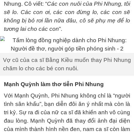
Nhung. Cô viết: “
Các con nuôi của Phi Nhung, tôi
sẽ lo. Các con ơi, các con đừng lo, các con sẽ
không bị bỏ rơi lần nữa đâu, cô sẽ phụ mẹ để lo
tương lai cho các con
”.
Vợ cũ của ca sĩ Bằng Kiều muốn thay Phi Nhung
chăm lo cho các bé con nuôi.
Mạnh Quỳnh làm thơ tiễn Phi Nhung
Với Mạnh Quỳnh, Phi Nhung không chỉ là “người
tình sân khấu”, bạn diễn đôi ăn ý nhất mà còn là
tri kỷ. Sự ra đi của nữ ca sĩ đã khiến anh vô cùng
đau lòng. Mạnh Quỳnh đã thay đổi ảnh đại diện
của mình thành hình nền đen, nam ca sĩ còn làm