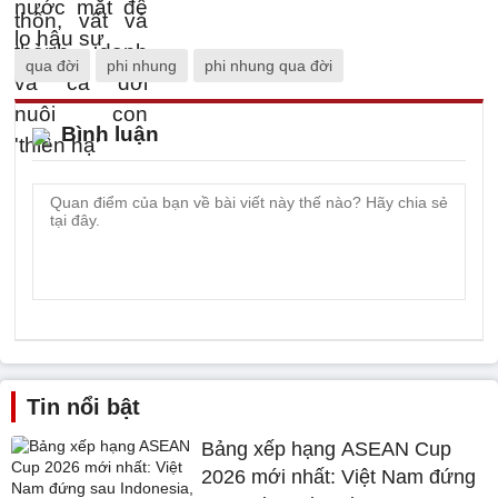
qua đời
phi nhung
phi nhung qua đời
Bình luận
Tin nổi bật
Bảng xếp hạng ASEAN Cup
2026 mới nhất: Việt Nam đứng