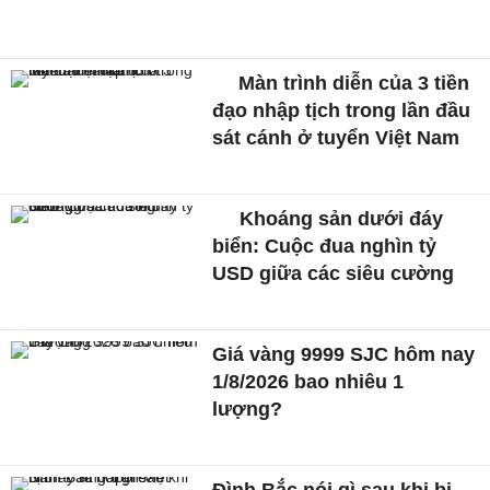
Màn trình diễn của 3 tiền
đạo nhập tịch trong lần đầu
sát cánh ở tuyển Việt Nam
Khoáng sản dưới đáy
biển: Cuộc đua nghìn tỷ
USD giữa các siêu cường
Giá vàng 9999 SJC hôm nay
1/8/2026 bao nhiêu 1
lượng?
Đình Bắc nói gì sau khi bị