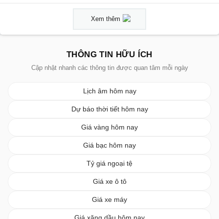
Xem thêm
THÔNG TIN HỮU ÍCH
Cập nhật nhanh các thông tin được quan tâm mỗi ngày
Lịch âm hôm nay
Dự báo thời tiết hôm nay
Giá vàng hôm nay
Giá bạc hôm nay
Tỷ giá ngoại tệ
Giá xe ô tô
Giá xe máy
Giá xăng dầu hôm nay