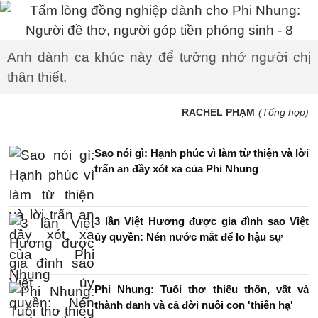
Anh dành ca khúc này để tưởng nhớ người chị
thân thiết.
RACHEL PHẠM
(Tổng hợp)
Sao nói gì: Hạnh phúc vì làm từ thiện và lời
trấn an đầy xót xa của Phi Nhung
3 lần Việt Hương được gia đình sao Việt
ủy quyền: Nén nước mắt để lo hậu sự
Phi Nhung: Tuổi thơ thiếu thốn, vất vả
thành danh và cả đời nuôi con 'thiên hạ'