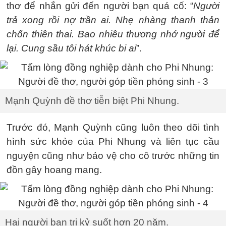
thơ để nhắn gửi đến người bạn quá cố: “
Người
trả xong rồi nợ trần ai. Nhẹ nhàng thanh thản
chốn thiên thai. Bao nhiêu thương nhớ người để
lại. Cung sầu tôi hát khúc bi ai
”.
Mạnh Quỳnh đề thơ tiễn biệt Phi Nhung.
Trước đó, Mạnh Quỳnh cũng luôn theo dõi tình
hình sức khỏe của Phi Nhung và liên tục cầu
nguyện cũng như bảo vệ cho cô trước những tin
đồn gây hoang mang.
Hai người bạn tri kỷ suốt hơn 20 năm.