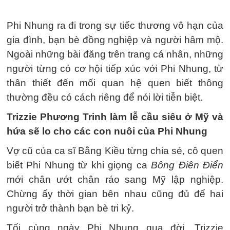
Phi Nhung ra đi trong sự tiếc thương vô hạn của
gia đình, bạn bè đồng nghiệp và người hâm mộ.
Ngoài những bài đăng trên trang cá nhân, những
người từng có cơ hội tiếp xúc với Phi Nhung, từ
thân thiết đến mối quan hệ quen biết thông
thường đều có cách riêng để nói lời tiễn biệt.
Trizzie Phương Trinh làm lễ cầu siêu ở Mỹ và
hứa sẽ lo cho các con nuôi của Phi Nhung
Vợ cũ của ca sĩ Bằng Kiều từng chia sẻ, cô quen
biết Phi Nhung từ khi giọng ca
Bông Điên Điển
mới chân ướt chân ráo sang Mỹ lập nghiệp.
Chừng ấy thời gian bên nhau cũng đủ để hai
người trở thành bạn bè tri kỷ.
Tối cùng ngày Phi Nhung qua đời, Trizzie