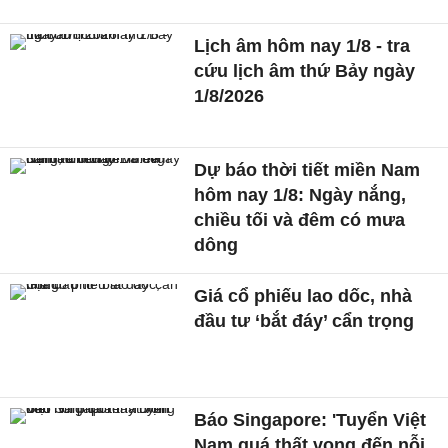
Lịch âm hôm nay 1/8 - tra
cứu lịch âm thứ Bảy ngày
1/8/2026
Dự báo thời tiết miền Nam
hôm nay 1/8: Ngày nắng,
chiều tối và đêm có mưa
dông
Giá cổ phiếu lao dốc, nhà
đầu tư ‘bắt đáy’ cẩn trọng
Báo Singapore: 'Tuyển Việt
Nam quá thất vọng đến nỗi