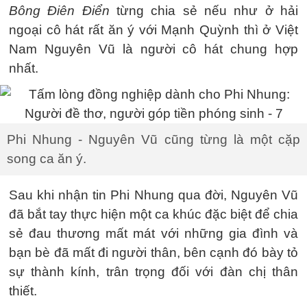
Bông Điên Điển
từng chia sẻ nếu như ở hải
ngoại cô hát rất ăn ý với Mạnh Quỳnh thì ở Việt
Nam Nguyên Vũ là người cô hát chung hợp
nhất.
Phi Nhung - Nguyên Vũ cũng từng là một cặp
song ca ăn ý.
Sau khi nhận tin Phi Nhung qua đời, Nguyên Vũ
đã bắt tay thực hiện một ca khúc đặc biệt để chia
sẻ đau thương mất mát với những gia đình và
bạn bè đã mất đi người thân, bên cạnh đó bày tỏ
sự thành kính, trân trọng đối với đàn chị thân
thiết.