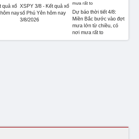
t quả xổ
XSPY 3/8 - Kết quả xổ
Dự báo thời tiết 4/8:
 hôm nay
số Phú Yên hôm nay
Miền Bắc bước vào đợt
3/8/2026
mưa lớn từ chiều, có
nơi mưa rất to