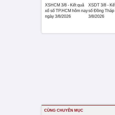
XSHCM 3/8 - Kết quả
XSDT 3/8 - Kế
xổ số TP.HCM hôm nay
số Đồng Tháp
ngày 3/8/2026
3/8/2026
CÙNG CHUYÊN MỤC