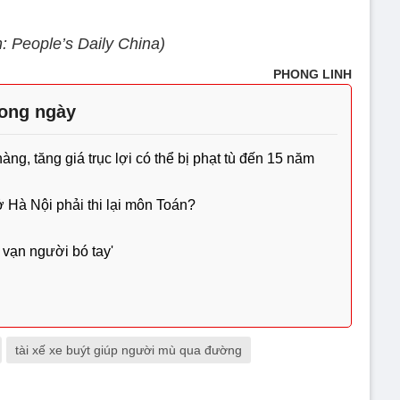
: People’s Daily China)
PHONG LINH
rong ngày
g, tăng giá trục lợi có thể bị phạt tù đến 15 năm
ở Hà Nội phải thi lại môn Toán?
 vạn người bó tay'
tài xế xe buýt giúp người mù qua đường