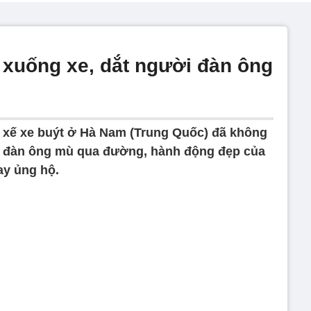
y xuống xe, dắt người đàn ông
i xế xe buýt ở Hà Nam (Trung Quốc) đã không
i đàn ông mù qua đường, hành động đẹp của
ay ủng hộ.