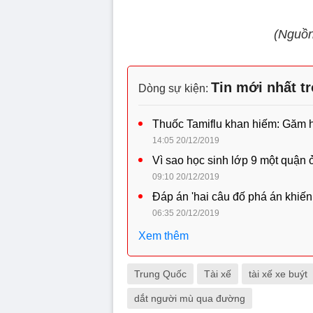
(Nguồn
Tin mới nhất t
Dòng sự kiện:
Thuốc Tamiflu khan hiếm: Găm hàn
14:05 20/12/2019
Vì sao học sinh lớp 9 một quận 
09:10 20/12/2019
Đáp án 'hai câu đố phá án khiến
06:35 20/12/2019
Xem thêm
Trung Quốc
Tài xế
tài xế xe buýt
dắt người mù qua đường