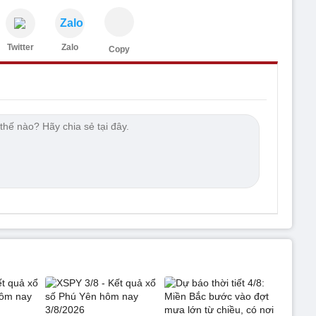
Zalo
Twitter
Zalo
Copy