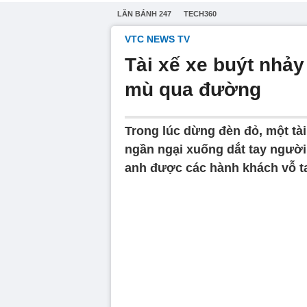
LĂN BÁNH 247
TECH360
VTC NEWS TV
Tài xế xe buýt nhả
mù qua đường
Trong lúc dừng đèn đỏ, một tà
ngần ngại xuống dắt tay ngườ
anh được các hành khách vỗ t