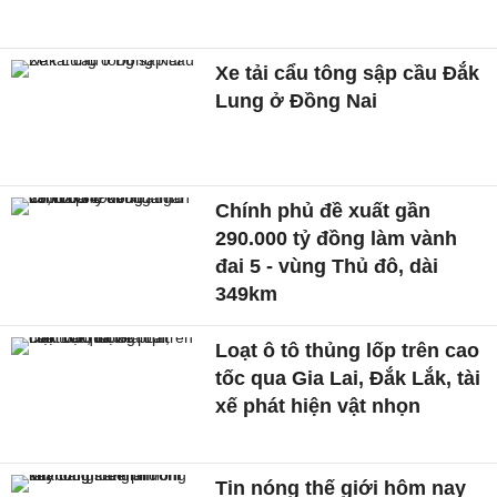
Xe tải cẩu tông sập cầu Đắk
Lung ở Đồng Nai
Chính phủ đề xuất gần
290.000 tỷ đồng làm vành
đai 5 - vùng Thủ đô, dài
349km
Loạt ô tô thủng lốp trên cao
tốc qua Gia Lai, Đắk Lắk, tài
xế phát hiện vật nhọn
Tin nóng thế giới hôm nay