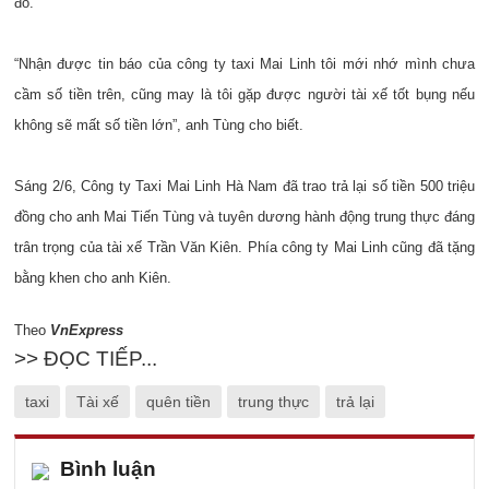
đồ.
“Nhận được tin báo của công ty taxi Mai Linh tôi mới nhớ mình chưa
cầm số tiền trên, cũng may là tôi gặp được người tài xế tốt bụng nếu
không sẽ mất số tiền lớn”, anh Tùng cho biết.
Sáng 2/6, Công ty Taxi Mai Linh Hà Nam đã trao trả lại số tiền 500 triệu
đồng cho anh Mai Tiến Tùng và tuyên dương hành động trung thực đáng
trân trọng của tài xế Trần Văn Kiên. Phía công ty Mai Linh cũng đã tặng
bằng khen cho anh Kiên.
Theo
VnExpress
>> ĐỌC TIẾP...
taxi
Tài xế
quên tiền
trung thực
trả lại
Bình luận