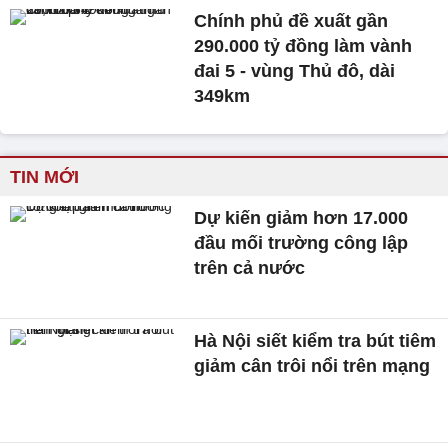
Chính phủ đề xuất gần
290.000 tỷ đồng làm vành
đai 5 - vùng Thủ đô, dài
349km
TIN MỚI
Dự kiến giảm hơn 17.000
đầu mối trường công lập
trên cả nước
Hà Nội siết kiểm tra bút tiêm
giảm cân trôi nổi trên mạng