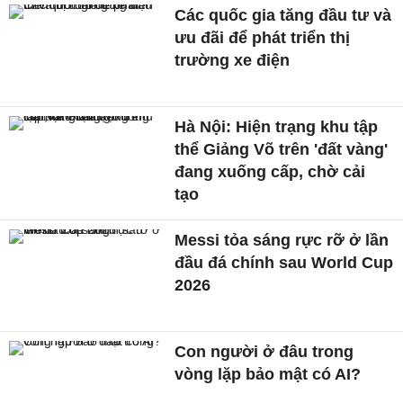
Các quốc gia tăng đầu tư và
ưu đãi để phát triển thị
trường xe điện
Hà Nội: Hiện trạng khu tập
thể Giảng Võ trên 'đất vàng'
đang xuống cấp, chờ cải
tạo
Messi tỏa sáng rực rỡ ở lần
đầu đá chính sau World Cup
2026
Con người ở đâu trong
vòng lặp bảo mật có AI?