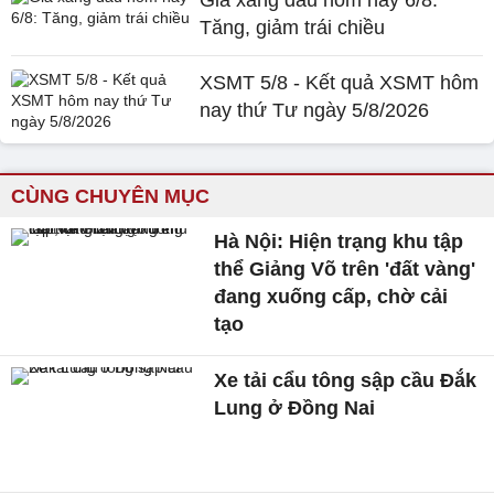
Giá xăng dầu hôm nay 6/8:
Tăng, giảm trái chiều
XSMT 5/8 - Kết quả XSMT hôm
nay thứ Tư ngày 5/8/2026
CÙNG CHUYÊN MỤC
Hà Nội: Hiện trạng khu tập
thể Giảng Võ trên 'đất vàng'
đang xuống cấp, chờ cải
tạo
Xe tải cẩu tông sập cầu Đắk
Lung ở Đồng Nai