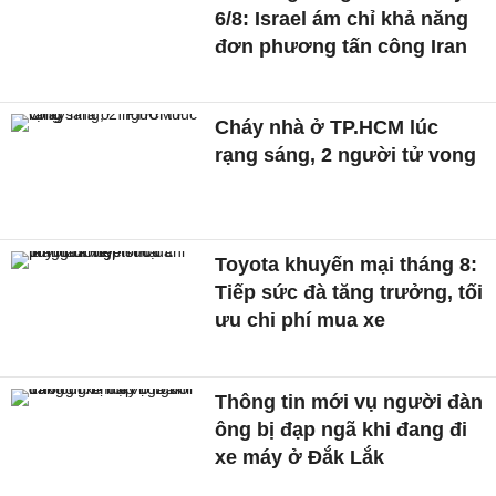
6/8: Israel ám chỉ khả năng
đơn phương tấn công Iran
Cháy nhà ở TP.HCM lúc
rạng sáng, 2 người tử vong
Toyota khuyến mại tháng 8:
Tiếp sức đà tăng trưởng, tối
ưu chi phí mua xe
Thông tin mới vụ người đàn
ông bị đạp ngã khi đang đi
xe máy ở Đắk Lắk