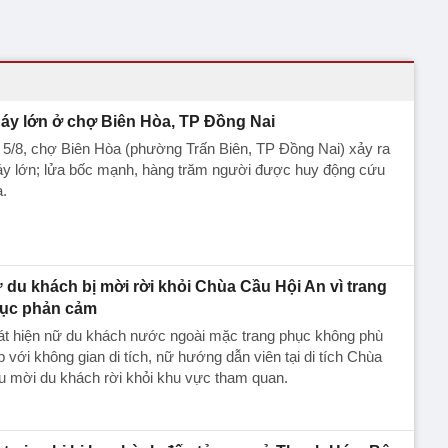
áy lớn ở chợ Biên Hòa, TP Đồng Nai
 5/8, chợ Biên Hòa (phường Trấn Biên, TP Đồng Nai) xảy ra
y lớn; lửa bốc mạnh, hàng trăm người được huy động cứu
.
 du khách bị mời rời khỏi Chùa Cầu Hội An vì trang
ục phản cảm
át hiện nữ du khách nước ngoài mặc trang phục không phù
 với không gian di tích, nữ hướng dẫn viên tại di tích Chùa
u mời du khách rời khỏi khu vực tham quan.