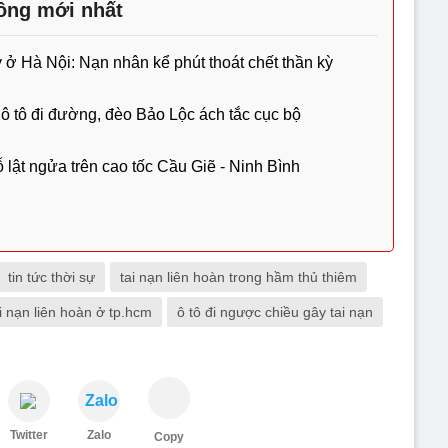
hông mới nhất
y ở Hà Nội: Nạn nhân kể phút thoát chết thần kỳ
ô tô đi đường, đèo Bảo Lộc ách tắc cục bộ
 lật ngửa trên cao tốc Cầu Giẽ - Ninh Bình
tin tức thời sự
tai nạn liên hoàn trong hầm thủ thiêm
i nạn liên hoàn ở tp.hcm
ô tô đi ngược chiều gây tai nạn
Zalo
Twitter
Zalo
Copy