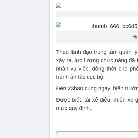
Hi
Theo lãnh đạo trung tâm quản l
xảy ra, lực lượng chức năng đã 
nhân vụ việc, đồng thời cho ph
tránh ùn tắc cục bộ.
Đến 23h30 cùng ngày, hiện trườn
Được biết, tài xế điều khiển xe
mức quy định.