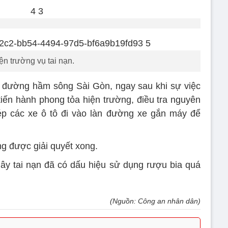
ện trường vụ tai nạn.
ý đường hầm sông Sài Gòn, ngay sau khi sự việc
tiến hành phong tỏa hiện trường, điều tra nguyên
ép các xe ô tô đi vào làn đường xe gắn máy để
g được giải quyết xong.
 gây tai nạn đã có dấu hiệu sử dụng rượu bia quá
(Nguồn: Công an nhân dân)