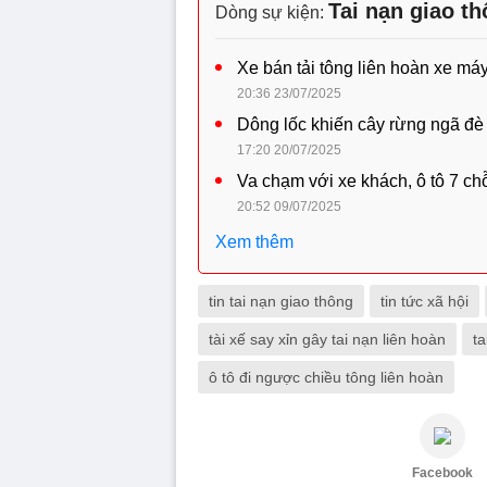
Tai nạn giao t
Dòng sự kiện:
Xe bán tải tông liên hoàn xe má
20:36 23/07/2025
Dông lốc khiến cây rừng ngã đè 
17:20 20/07/2025
Va chạm với xe khách, ô tô 7 chỗ
20:52 09/07/2025
Xem thêm
tin tai nạn giao thông
tin tức xã hội
tài xế say xỉn gây tai nạn liên hoàn
ta
ô tô đi ngược chiều tông liên hoàn
Facebook