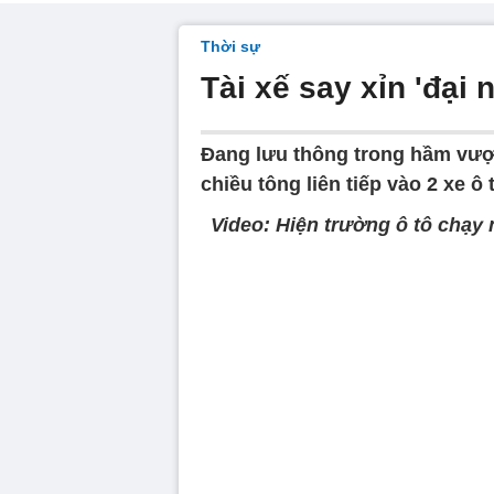
Thời sự
Tài xế say xỉn 'đại
Đang lưu thông trong hầm vượ
chiều tông liên tiếp vào 2 xe 
Video: Hiện trường ô tô chạy 