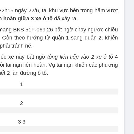
22h15 ngày 22/6, tại khu vực bên trong hầm vượt
ên hoàn giữa 3 xe ô tô
đã xảy ra.
ỗ mang BKS 51F-069.26 bất ngờ chạy ngược chiều
 Gòn theo hướng từ quận 1 sang quận 2, khiến
phải tránh né.
hiếc xe này bất ngờ
tông liên tiếp vào 2 xe ô tô
4
ỗi tai nạn liên hoàn. Vụ tai nạn khiến các phương
ết 2 làn đường ô tô.