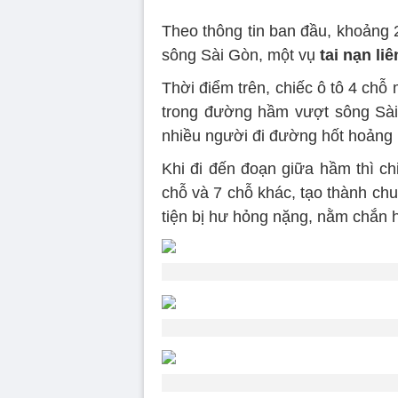
Theo thông tin ban đầu, khoảng 
sông Sài Gòn, một vụ
tai nạn li
Thời điểm trên, chiếc ô tô 4 ch
trong đường hầm vượt sông Sài
nhiều người đi đường hốt hoảng 
Khi đi đến đoạn giữa hầm thì c
chỗ và 7 chỗ khác, tạo thành chu
tiện bị hư hỏng nặng, nằm chắn h