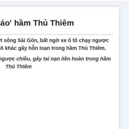
 náo' hầm Thủ Thiêm
t sông Sài Gòn, bất ngờ xe ô tô chạy ngược
ô tô khác gây hỗn loạn trong hầm Thủ Thiêm.
ngược chiều, gây tai nạn liên hoàn trong hầm
Thủ Thiêm