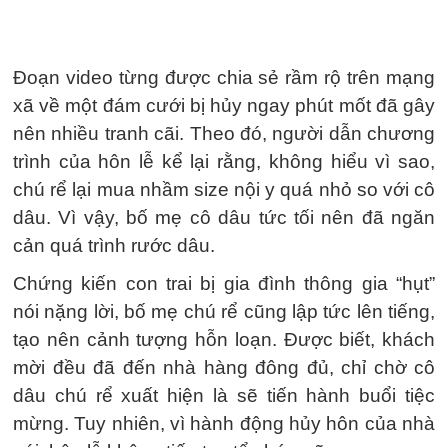
Đoạn video từng được chia sẻ rầm rộ trên mạng
xã về một đám cưới bị hủy ngay phút mốt đã gây
nên nhiều tranh cãi. Theo đó, người dẫn chương
trình của hôn lễ kể lại rằng, không hiểu vì sao,
chú rể lại mua nhầm size nội y quá nhỏ so với cô
dâu. Vì vậy, bố mẹ cô dâu tức tối nên đã ngăn
cản quá trình rước dâu.
Chứng kiến con trai bị gia đình thông gia “hụt”
nói nặng lời, bố mẹ chú rể cũng lập tức lên tiếng,
tạo nên cảnh tượng hỗn loạn. Được biết, khách
mời đều đã đến nhà hàng đông đủ, chỉ chờ cô
dâu chú rể xuất hiện là sẽ tiến hành buổi tiệc
mừng. Tuy nhiên, vì hành động hủy hôn của nhà