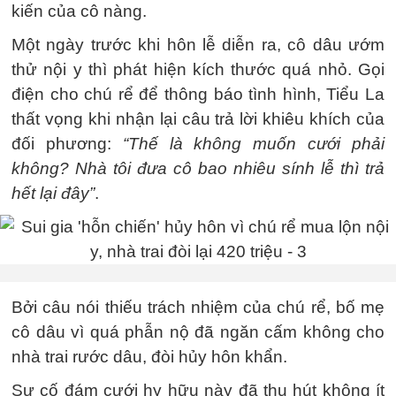
kiến của cô nàng.
Một ngày trước khi hôn lễ diễn ra, cô dâu ướm
thử nội y thì phát hiện kích thước quá nhỏ. Gọi
điện cho chú rể để thông báo tình hình, Tiểu La
thất vọng khi nhận lại câu trả lời khiêu khích của
đối phương:
“Thế là không muốn cưới phải
không? Nhà tôi đưa cô bao nhiêu sính lễ thì trả
hết lại đây”
.
Bởi câu nói thiếu trách nhiệm của chú rể, bố mẹ
cô dâu vì quá phẫn nộ đã ngăn cấm không cho
nhà trai rước dâu, đòi hủy hôn khẩn.
Sự cố đám cưới hy hữu này đã thu hút không ít