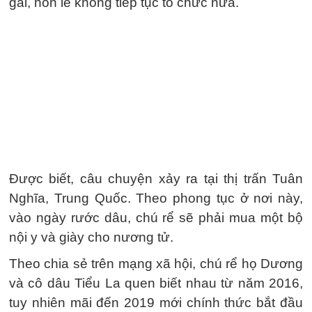
gái, hôn lễ không tiếp tục tổ chức nữa.
Được biết, câu chuyện xảy ra tại thị trấn Tuân
Nghĩa, Trung Quốc. Theo phong tục ở nơi này,
vào ngày rước dâu, chú rể sẽ phải mua một bộ
nội y và giày cho nương tử.
Theo chia sẻ trên mạng xã hội, chú rể họ Dương
và cô dâu Tiểu La quen biết nhau từ năm 2016,
tuy nhiên mãi đến 2019 mới chính thức bắt đầu