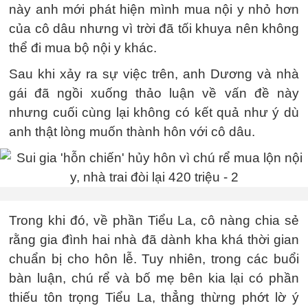
này anh mới phát hiện mình mua nội y nhỏ hơn
của cô dâu nhưng vì trời đã tối khuya nên không
thể đi mua bộ nội y khác.
Sau khi xảy ra sự việc trên, anh Dương và nhà
gái đã ngồi xuống thảo luận về vấn đề này
nhưng cuối cùng lại không có kết quả như ý dù
anh thật lòng muốn thành hôn với cô dâu.
Trong khi đó, về phần Tiểu La, cô nàng chia sẻ
rằng gia đình hai nhà đã dành kha khá thời gian
chuẩn bị cho hôn lễ. Tuy nhiên, trong các buổi
bàn luận, chú rể và bố mẹ bên kia lại có phần
thiếu tôn trọng Tiểu La, thẳng thừng phớt lờ ý