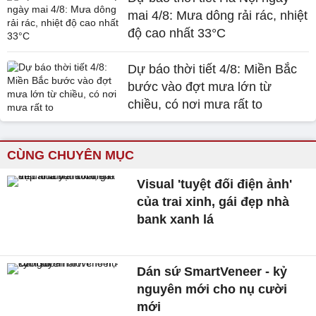
mai 4/8: Mưa dông rải rác, nhiệt
độ cao nhất 33°C
Dự báo thời tiết 4/8: Miền Bắc
bước vào đợt mưa lớn từ
chiều, có nơi mưa rất to
CÙNG CHUYÊN MỤC
Visual 'tuyệt đối điện ảnh'
của trai xinh, gái đẹp nhà
bank xanh lá
Dán sứ SmartVeneer - kỷ
nguyên mới cho nụ cười
mới