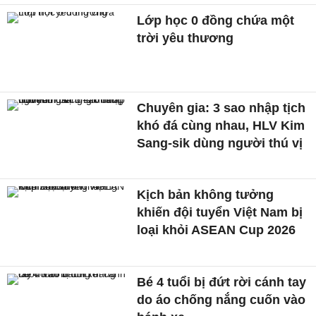
Lớp học 0 đồng chứa một
trời yêu thương
Chuyên gia: 3 sao nhập tịch
khó đá cùng nhau, HLV Kim
Sang-sik dùng người thú vị
Kịch bản không tưởng
khiến đội tuyển Việt Nam bị
loại khỏi ASEAN Cup 2026
Bé 4 tuổi bị đứt rời cánh tay
do áo chống nắng cuốn vào