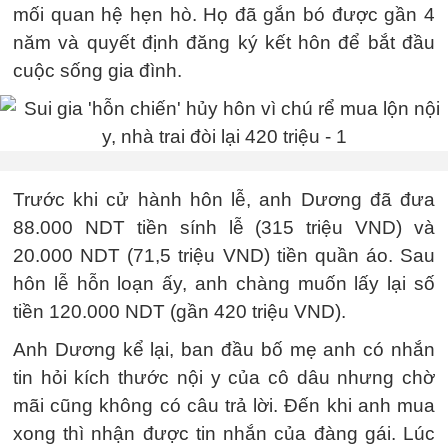
mối quan hệ hẹn hò. Họ đã gắn bó được gần 4
năm và quyết định đăng ký kết hôn để bắt đầu
cuộc sống gia đình.
Trước khi cử hành hôn lễ, anh Dương đã đưa
88.000 NDT tiền sính lễ (315 triệu VND) và
20.000 NDT (71,5 triệu VND) tiền quần áo. Sau
hôn lễ hỗn loạn ấy, anh chàng muốn lấy lại số
tiền 120.000 NDT (gần 420 triệu VND).
Anh Dương kể lại, ban đầu bố mẹ anh có nhắn
tin hỏi kích thước nội y của cô dâu nhưng chờ
mãi cũng không có câu trả lời. Đến khi anh mua
xong thì nhận được tin nhắn của đàng gái. Lúc