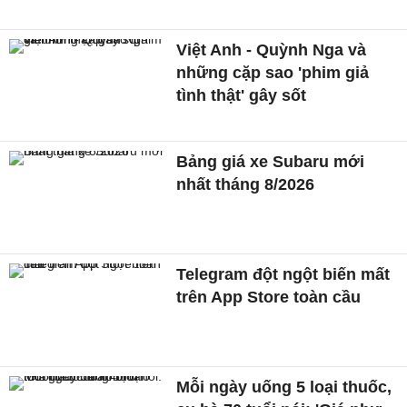
Việt Anh - Quỳnh Nga và
những cặp sao 'phim giả
tình thật' gây sốt
Bảng giá xe Subaru mới
nhất tháng 8/2026
Telegram đột ngột biến mất
trên App Store toàn cầu
Mỗi ngày uống 5 loại thuốc,