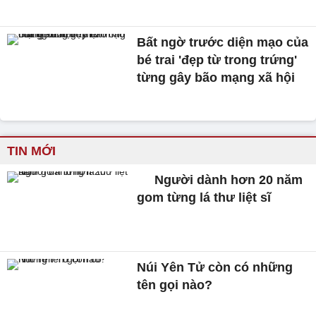
Bất ngờ trước diện mạo của
bé trai 'đẹp từ trong trứng'
từng gây bão mạng xã hội
TIN MỚI
Người dành hơn 20 năm
gom từng lá thư liệt sĩ
Núi Yên Tử còn có những
tên gọi nào?