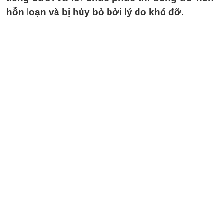
hỗn loạn và bị hủy bỏ bởi lý do khó đỡ.