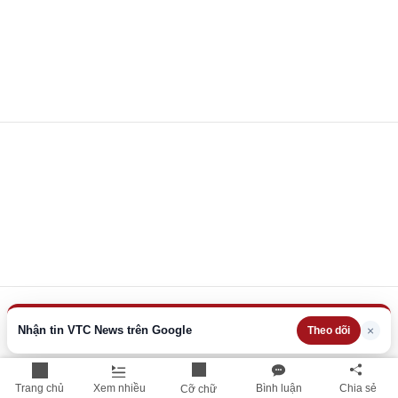
Nhận tin VTC News trên Google
×
Theo dõi
Trang chủ
Xem nhiều
Bình luận
Chia sẻ
Cỡ chữ