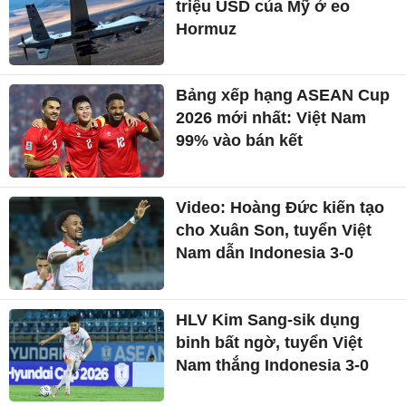
triệu USD của Mỹ ở eo
Hormuz
Bảng xếp hạng ASEAN Cup
2026 mới nhất: Việt Nam
99% vào bán kết
Video: Hoàng Đức kiến tạo
cho Xuân Son, tuyển Việt
Nam dẫn Indonesia 3-0
HLV Kim Sang-sik dụng
binh bất ngờ, tuyển Việt
Nam thắng Indonesia 3-0