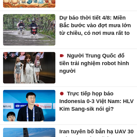
Dự báo thời tiết 4/8: Miền
Bắc bước vào đợt mưa lớn
từ chiều, có nơi mưa rất to
Người Trung Quốc đổ
tiền trải nghiệm robot hình
người
Trực tiếp họp báo
Indonesia 0-3 Việt Nam: HLV
Kim Sang-sik nói gì?
Iran tuyên bố bắn hạ UAV 30