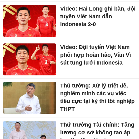
Video: Hai Long ghi bàn, đội
tuyển Việt Nam dẫn
Indonesia 2-0
Video: Đội tuyển Việt Nam
phối hợp hoàn hảo, Văn Vĩ
sút tung lưới Indonesia
Thủ tướng: Xử lý triệt để,
nghiêm minh các vụ việc
tiêu cực tại kỳ thi tốt nghiệp
THPT
Thứ trưởng Tài chính: Tăng
lương cơ sở không tạo áp