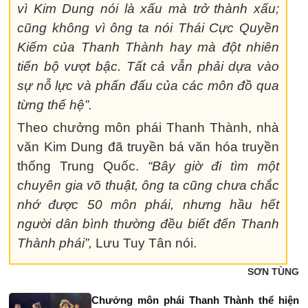
vì Kim Dung nói là xấu mà trở thành xấu;
cũng không vì ông ta nói Thái Cực Quyền
Kiếm của Thanh Thành hay mà đột nhiên
tiến bộ vượt bậc. Tất cả vẫn phải dựa vào
sự nỗ lực và phấn đấu của các môn đồ qua
từng thế hệ”.
Theo chưởng môn phái Thanh Thành, nhà
văn Kim Dung đã truyền bá văn hóa truyền
thống Trung Quốc.
“Bây giờ đi tìm một
chuyên gia võ thuật, ông ta cũng chưa chắc
nhớ được 50 môn phái, nhưng hầu hết
người dân bình thường đều biết đến Thanh
Thành phái”,
Lưu Tuy Tân nói.
SƠN TÙNG
Chưởng môn phái Thanh Thành thể hiện