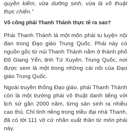
quyền kiếm, vừa dưỡng sinh, vừa là võ thuật
thực chiến.”
Võ công phái Thanh Thành thực tế ra sao?
Phái Thanh Thành là một môn phái tu luyện nội
đan trong Đạo giáo Trung Quốc. Phái này có
nguồn gốc từ núi Thanh Thành nằm ở thành phố
Đô Giang Yển, tỉnh Tứ Xuyên, Trung Quốc, nơi
được xem là một trong những cái nôi của Đạo
giáo Trung Quốc.
Ngoài truyền thống Đạo giáo, phái Thanh Thành
còn là một trường phái võ thuật danh tiếng với
lịch sử gần 2000 năm, từng sản sinh ra nhiều
cao thủ. Chỉ tính riêng trong triều đại nhà Thanh,
đã có tới 111 võ cử nhân xuất thân từ môn phái
này.