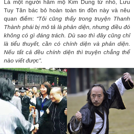
Là một người hâm mộ Kim Dung từ nhỏ, Lưu
Tuy Tân bác bỏ hoàn toàn tin đồn này và nêu
quan điểm:
“Tôi cũng thấy trong truyện Thanh
Thành phái bị mô tả là phản diện, nhưng điều đó
không có gì đáng trách. Dù sao thì đây cũng chỉ
là tiểu thuyết, cần có chính diện và phản diện.
Nếu tất cả đều chính diện thì truyện chẳng thể
nào viết được”.