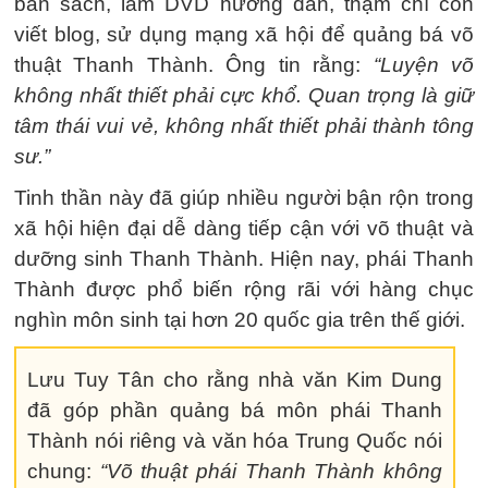
bản sách, làm DVD hướng dẫn, thậm chí còn
viết blog, sử dụng mạng xã hội để quảng bá võ
thuật Thanh Thành. Ông tin rằng:
“Luyện võ
không nhất thiết phải cực khổ. Quan trọng là giữ
tâm thái vui vẻ, không nhất thiết phải thành tông
sư.”
Tinh thần này đã giúp nhiều người bận rộn trong
xã hội hiện đại dễ dàng tiếp cận với võ thuật và
dưỡng sinh Thanh Thành. Hiện nay, phái Thanh
Thành được phổ biến rộng rãi với hàng chục
nghìn môn sinh tại hơn 20 quốc gia trên thế giới.
Lưu Tuy Tân cho rằng nhà văn Kim Dung
đã góp phần quảng bá môn phái Thanh
Thành nói riêng và văn hóa Trung Quốc nói
chung:
“Võ thuật phái Thanh Thành không