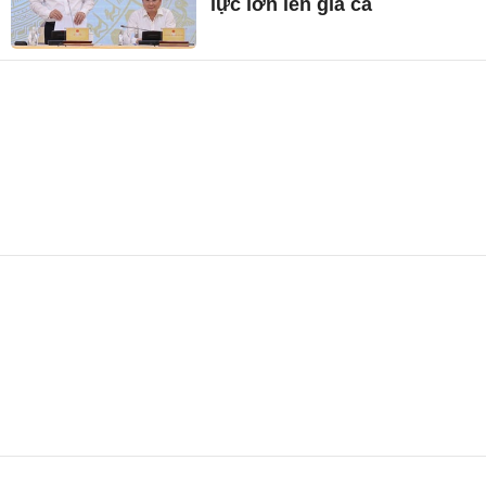
lực lớn lên giá cả