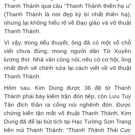
Thanh Thành qua câu “Thanh Thành thiên hạ u”
(Thanh Thành là nơi đẹp kỳ bí nhất thiên hạ),
nhưng lại không hiểu rõ về Đạo giáo và võ thuật
Thanh Thành.
Vì vậy, trong tiểu thuyết, ông đã có một số chỗ
viết chưa đúng, mong người dân Tứ Xuyên
lượng thứ. Nhà văn cũng nói, nếu có cơ hội, ông
nhất định sẽ chỉnh sửa lại cách viết về võ thuật
Thanh Thành.
Hôm sau, Kim Dung được 36 đệ tử Thanh
Thành phái bày kiếm trận đón tiếp, còn Lưu Tuy
Tân đích thân ra cổng núi nghênh đón. Được
chứng kiến tận mắt võ thuật Thanh Thành, Kim
Dung đã để lại bút tích tại Hạc Tường Sơn Trang
trên núi Thanh Thành:
“Thanh Thành Thái Cực