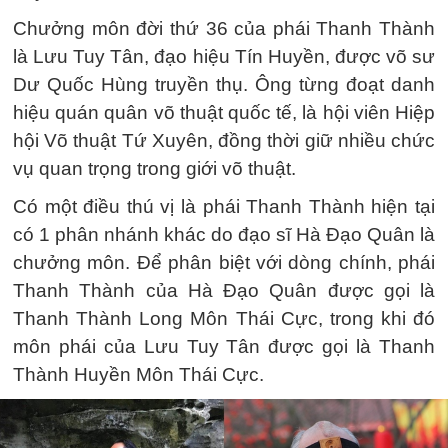
Chưởng môn đời thứ 36 của phái Thanh Thành
là Lưu Tuy Tân, đạo hiệu Tín Huyền, được võ sư
Dư Quốc Hùng truyền thụ. Ông từng đoạt danh
hiệu quán quân võ thuật quốc tế, là hội viên Hiệp
hội Võ thuật Tứ Xuyên, đồng thời giữ nhiều chức
vụ quan trọng trong giới võ thuật.
Có một điều thú vị là phái Thanh Thành hiện tại
có 1 phân nhánh khác do đạo sĩ Hà Đạo Quân là
chưởng môn. Để phân biệt với dòng chính, phái
Thanh Thành của Hà Đạo Quân được gọi là
Thanh Thành Long Môn Thái Cực, trong khi đó
môn phái của Lưu Tuy Tân được gọi là Thanh
Thành Huyền Môn Thái Cực.