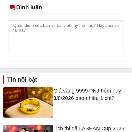
Bình luận
Tin nổi bật
Giá vàng 9999 PNJ hôm nay
3/8/2026 bao nhiêu 1 chỉ?
Lịch thi đấu ASEAN Cup 2026: