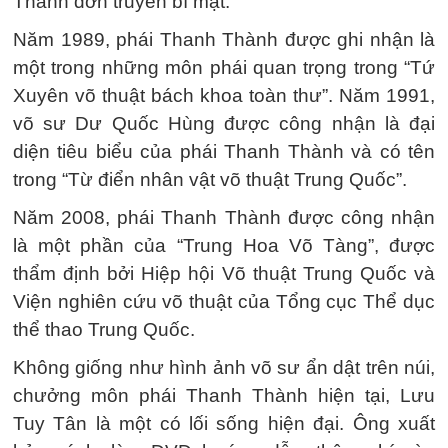
Thành đơn truyền bí mật.
Năm 1989, phái Thanh Thành được ghi nhận là
một trong những môn phái quan trọng trong “Tứ
Xuyên võ thuật bách khoa toàn thư”. Năm 1991,
võ sư Dư Quốc Hùng được công nhận là đại
diện tiêu biểu của phái Thanh Thành và có tên
trong “Từ điển nhân vật võ thuật Trung Quốc”.
Năm 2008, phái Thanh Thành được công nhận
là một phần của “Trung Hoa Võ Tàng”, được
thẩm định bởi Hiệp hội Võ thuật Trung Quốc và
Viện nghiên cứu võ thuật của Tổng cục Thể dục
thể thao Trung Quốc.
Không giống như hình ảnh võ sư ẩn dật trên núi,
chưởng môn phái Thanh Thành hiện tại, Lưu
Tuy Tân là một có lối sống hiện đại. Ông xuất