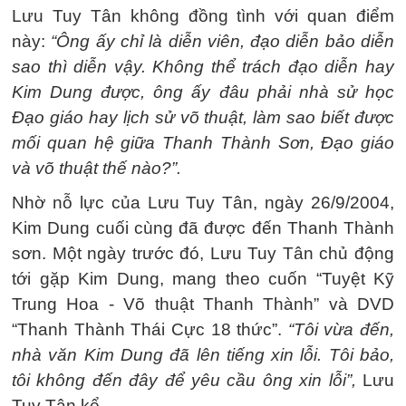
Lưu Tuy Tân không đồng tình với quan điểm
này:
“Ông ấy chỉ là diễn viên, đạo diễn bảo diễn
sao thì diễn vậy. Không thể trách đạo diễn hay
Kim Dung được, ông ấy đâu phải nhà sử học
Đạo giáo hay lịch sử võ thuật, làm sao biết được
mối quan hệ giữa Thanh Thành Sơn, Đạo giáo
và võ thuật thế nào?”.
Nhờ nỗ lực của Lưu Tuy Tân, ngày 26/9/2004,
Kim Dung cuối cùng đã được đến Thanh Thành
sơn. Một ngày trước đó, Lưu Tuy Tân chủ động
tới gặp Kim Dung, mang theo cuốn “Tuyệt Kỹ
Trung Hoa - Võ thuật Thanh Thành” và DVD
“Thanh Thành Thái Cực 18 thức”.
“Tôi vừa đến,
nhà văn Kim Dung đã lên tiếng xin lỗi. Tôi bảo,
tôi không đến đây để yêu cầu ông xin lỗi”,
Lưu
Tuy Tân kể.