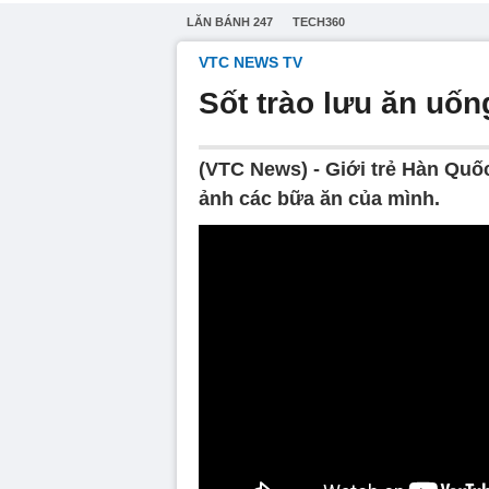
LĂN BÁNH 247
TECH360
VTC NEWS TV
Sốt trào lưu ăn uốn
(VTC News) - Giới trẻ Hàn Quốc
ảnh các bữa ăn của mình.