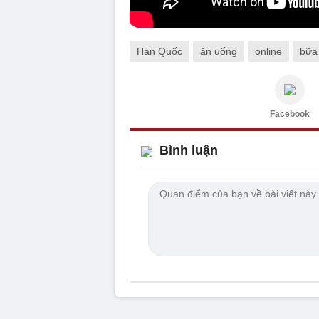
Hàn Quốc
ăn uống
online
bữa
Facebook
Bình luận