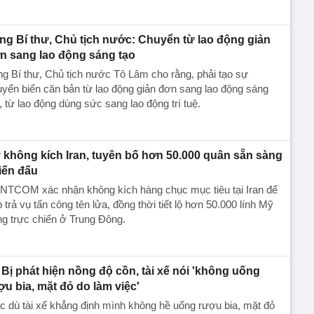
ng Bí thư, Chủ tịch nước: Chuyển từ lao động giản
n sang lao động sáng tạo
g Bí thư, Chủ tịch nước Tô Lâm cho rằng, phải tạo sự
yển biến căn bản từ lao động giản đơn sang lao động sáng
, từ lao động dùng sức sang lao động trí tuệ.
 không kích Iran, tuyên bố hơn 50.000 quân sẵn sàng
iến đấu
NTCOM xác nhận không kích hàng chục mục tiêu tại Iran để
 trả vụ tấn công tên lửa, đồng thời tiết lộ hơn 50.000 lính Mỹ
g trực chiến ở Trung Đông.
Bị phát hiện nồng độ cồn, tài xế nói 'không uống
ợu bia, mặt đỏ do làm việc'
 dù tài xế khẳng định mình không hề uống rượu bia, mặt đỏ