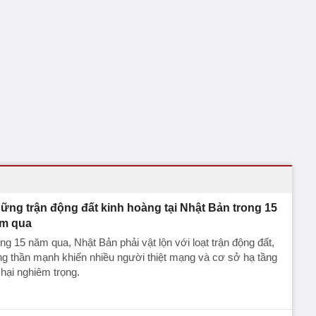
ững trận động đất kinh hoàng tại Nhật Bản trong 15
m qua
ng 15 năm qua, Nhật Bản phải vật lộn với loạt trận động đất,
g thần mạnh khiến nhiều người thiệt mạng và cơ sở hạ tầng
hại nghiêm trọng.