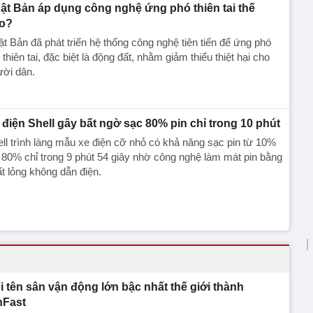
ật Bản áp dụng công nghệ ứng phó thiên tai thế
o?
t Bản đã phát triển hệ thống công nghệ tiên tiến để ứng phó
 thiên tai, đặc biệt là động đất, nhằm giảm thiểu thiệt hại cho
ười dân.
 điện Shell gây bất ngờ sạc 80% pin chỉ trong 10 phút
ll trình làng mẫu xe điện cỡ nhỏ có khả năng sạc pin từ 10%
 80% chỉ trong 9 phút 54 giây nhờ công nghệ làm mát pin bằng
t lỏng không dẫn điện.
i tên sân vận động lớn bậc nhất thế giới thành
nFast