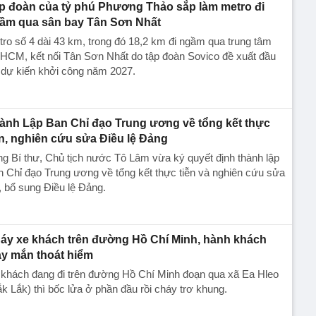
p đoàn của tỷ phú Phương Thảo sắp làm metro đi
ầm qua sân bay Tân Sơn Nhất
ro số 4 dài 43 km, trong đó 18,2 km đi ngầm qua trung tâm
HCM, kết nối Tân Sơn Nhất do tập đoàn Sovico đề xuất đầu
 dự kiến khởi công năm 2027.
ành Lập Ban Chỉ đạo Trung ương về tổng kết thực
ễn, nghiên cứu sửa Điều lệ Đảng
g Bí thư, Chủ tịch nước Tô Lâm vừa ký quyết định thành lập
 Chỉ đạo Trung ương về tổng kết thực tiễn và nghiên cứu sửa
, bổ sung Điều lệ Đảng.
áy xe khách trên đường Hồ Chí Minh, hành khách
y mắn thoát hiểm
 khách đang đi trên đường Hồ Chí Minh đoạn qua xã Ea Hleo
k Lắk) thì bốc lửa ở phần đầu rồi cháy trơ khung.