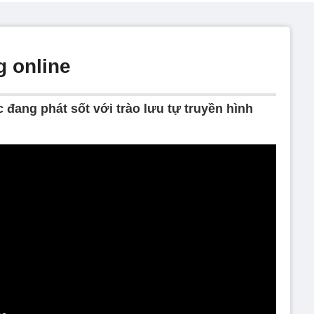
g online
 đang phát sốt với trào lưu tự truyền hình