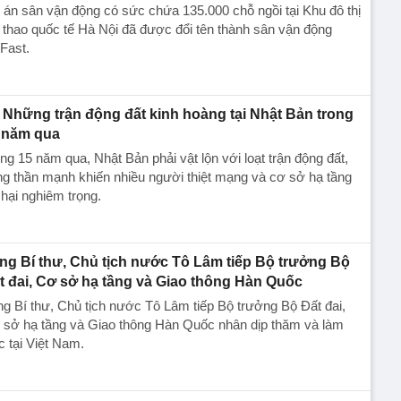
án sân vận động có sức chứa 135.000 chỗ ngồi tại Khu đô thị
 thao quốc tế Hà Nội đã được đổi tên thành sân vận động
Fast.
Những trận động đất kinh hoàng tại Nhật Bản trong
 năm qua
ng 15 năm qua, Nhật Bản phải vật lộn với loạt trận động đất,
g thần mạnh khiến nhiều người thiệt mạng và cơ sở hạ tầng
hại nghiêm trọng.
ng Bí thư, Chủ tịch nước Tô Lâm tiếp Bộ trưởng Bộ
t đai, Cơ sở hạ tầng và Giao thông Hàn Quốc
g Bí thư, Chủ tịch nước Tô Lâm tiếp Bộ trưởng Bộ Đất đai,
 sở hạ tầng và Giao thông Hàn Quốc nhân dịp thăm và làm
c tại Việt Nam.