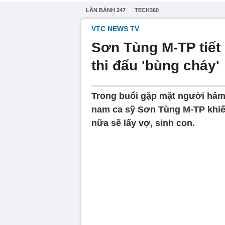
LĂN BÁNH 247
TECH360
VTC NEWS TV
Sơn Tùng M-TP tiết 
thi đấu 'bùng cháy'
Trong buổi gặp mặt người hâm
nam ca sỹ Sơn Tùng M-TP khiến
nữa sẽ lấy vợ, sinh con.