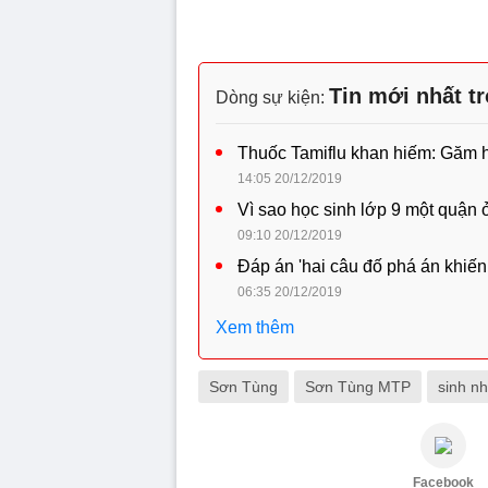
Tin mới nhất t
Dòng sự kiện:
Thuốc Tamiflu khan hiếm: Găm hàn
14:05 20/12/2019
Vì sao học sinh lớp 9 một quận 
09:10 20/12/2019
Đáp án 'hai câu đố phá án khiến
06:35 20/12/2019
Xem thêm
Sơn Tùng
Sơn Tùng MTP
sinh n
Facebook