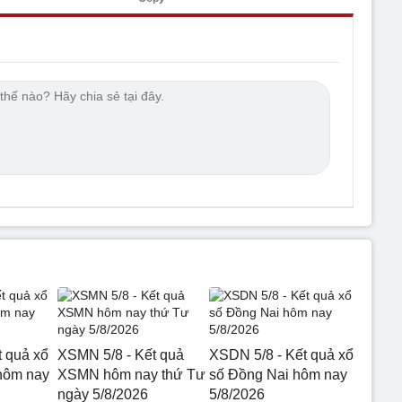
t quả xổ
XSMN 5/8 - Kết quả
XSDN 5/8 - Kết quả xổ
hôm nay
XSMN hôm nay thứ Tư
số Đồng Nai hôm nay
ngày 5/8/2026
5/8/2026