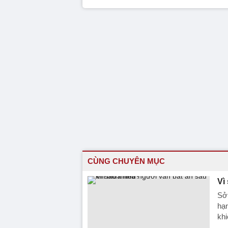
CÙNG CHUYÊN MỤC
Vì
Sở 
hạn
khi