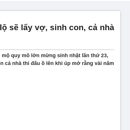
lộ sẽ lấy vợ, sinh con, cả nhà
 mộ quy mô lớn mừng sinh nhật lần thứ 23,
 cả nhà thi đấu ồ lên khi úp mở rằng vài năm