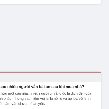
 sao nhiều người vẫn bất an sau khi mua nhà?
hữu một căn nhà, nhiều người tin rằng đó là đích đến của
h phúc, nhưng sau niềm vui lại là nỗi lo và áp lực vô hình
ến tâm vẫn chưa thể an yên.