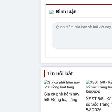
Bình luận
Tin nổi bật
Giá cà phê hôm nay
XSST 5/8 - Kế
5/8: Đồng loạt tăng
số Sóc Trăng 
5/8/2026