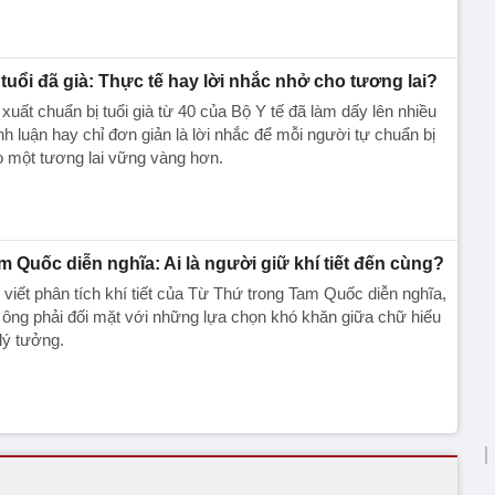
 tuổi đã già: Thực tế hay lời nhắc nhở cho tương lai?
xuất chuẩn bị tuổi già từ 40 của Bộ Y tế đã làm dấy lên nhiều
nh luận hay chỉ đơn giản là lời nhắc để mỗi người tự chuẩn bị
 một tương lai vững vàng hơn.
m Quốc diễn nghĩa: Ai là người giữ khí tiết đến cùng?
 viết phân tích khí tiết của Từ Thứ trong Tam Quốc diễn nghĩa,
 ông phải đối mặt với những lựa chọn khó khăn giữa chữ hiếu
lý tưởng.