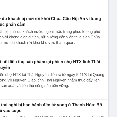
 du khách bị mời rời khỏi Chùa Cầu Hội An vì trang
ục phản cảm
át hiện nữ du khách nước ngoài mặc trang phục không phù
 với không gian di tích, nữ hướng dẫn viên tại di tích Chùa
u mời du khách rời khỏi khu vực tham quan.
t nối tiêu thụ sản phẩm tại phiên chợ HTX tỉnh Thái
uyên
ên chợ HTX tại Thái Nguyên diễn ra từ ngày 5-11/8 tại Quảng
ờng Võ Nguyên Giáp, tỉnh Thái Nguyên nhằm thúc đẩy liên
 sản xuất và tiêu thụ nông sản bền vững.
 trai nghi bị bạo hành đến tử vong ở Thanh Hóa: Bộ
tế vào cuộc