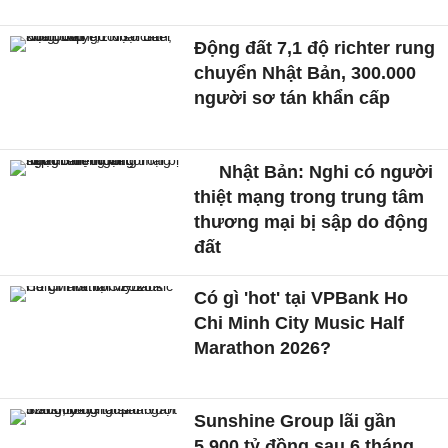
Động đất 7,1 độ richter rung
chuyển Nhật Bản, 300.000
người sơ tán khẩn cấp
Nhật Bản: Nghi có người
thiệt mạng trong trung tâm
thương mại bị sập do động
đất
Có gì 'hot' tại VPBank Ho
Chi Minh City Music Half
Marathon 2026?
Sunshine Group lãi gần
5.900 tỷ đồng sau 6 tháng,