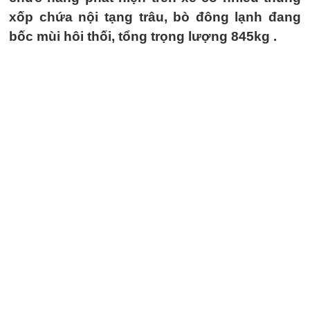
xốp chứa nội tạng trâu, bò đông lạnh đang
bốc mùi hôi thối, tổng trọng lượng 845kg .