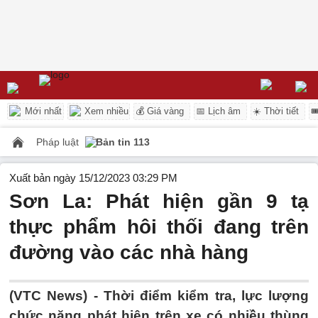
Mới nhất
Xem nhiều
💰 Giá vàng
📅 Lịch âm
☀️ Thời tiết

Pháp luật
Bản tin 113
Xuất bản ngày 15/12/2023 03:29 PM
Sơn La: Phát hiện gần 9 tạ
thực phẩm hôi thối đang trên
đường vào các nhà hàng
(VTC News) -
Thời điểm kiểm tra, lực lượng
chức năng phát hiện trên xe có nhiều thùng