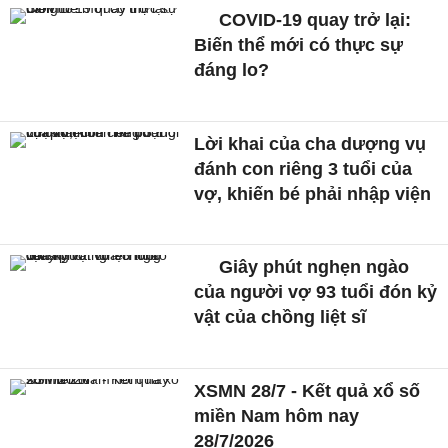
COVID-19 quay trở lại:
Biến thể mới có thực sự
đáng lo?
Lời khai của cha dượng vụ
đánh con riêng 3 tuổi của
vợ, khiến bé phải nhập viện
Giây phút nghẹn ngào
của người vợ 93 tuổi đón kỷ
vật của chồng liệt sĩ
XSMN 28/7 - Kết quả xổ số
miền Nam hôm nay
28/7/2026