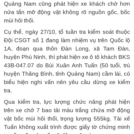
Quảng Nam cũng phát hiện xe khách chở hơn
nửa tấn mỡ động vật không rõ nguồn gốc, bốc
mùi hôi thối.
Cụ thể, ngày 27/10, tổ tuần tra kiểm soát thuộc
Đội CSGT số 1 đang làm nhiệm vụ trên Quốc lộ
1A, đoạn qua thôn Đàn Long, xã Tam Đàn,
huyện Phú Ninh, thì phát hiện xe ô tô khách BKS
43B-047.07 do Bùi Xuân Anh Tuấn (50 tuổi, trú
huyện Thăng Bình, tỉnh Quảng Nam) cầm lái, có
biểu hiện nghi vấn nên yêu cầu dừng xe kiểm
tra.
Qua kiểm tra, lực lượng chức năng phát hiện
trên xe chở 7 bao tải màu trắng chứa mỡ động
vật bốc mùi hôi thối, trọng lượng 555kg. Tài xế
Tuấn không xuất trình được giấy tờ chứng minh