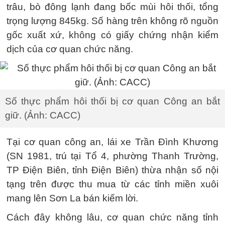
trâu, bò đông lạnh đang bốc mùi hôi thối, tổng
trọng lượng 845kg. Số hàng trên không rõ nguồn
gốc xuất xứ, không có giấy chứng nhận kiểm
dịch của cơ quan chức năng.
Số thực phẩm hôi thối bị cơ quan Công an bắt
giữ. (Ảnh: CACC)
Tại cơ quan công an, lái xe Trần Đình Khương
(SN 1981, trú tại Tổ 4, phường Thanh Trường,
TP Điện Biên, tỉnh Điện Biên) thừa nhận số nội
tạng trên được thu mua từ các tỉnh miền xuôi
mang lên Sơn La bán kiếm lời.
Cách đây không lâu, cơ quan chức năng tỉnh