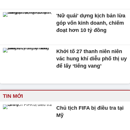
'Nữ quái' dựng kịch bản lừa
góp vốn kinh doanh, chiếm
đoạt hơn 10 tỷ đồng
Khởi tố 27 thanh niên niên
vác hung khí diễu phố thị uy
để lấy ‘tiếng vang’
TIN MỚI
Chủ tịch FIFA bị điều tra tại
Mỹ