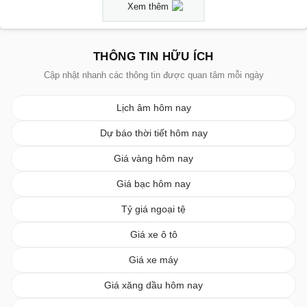
Xem thêm
THÔNG TIN HỮU ÍCH
Cập nhật nhanh các thông tin được quan tâm mỗi ngày
Lịch âm hôm nay
Dự báo thời tiết hôm nay
Giá vàng hôm nay
Giá bạc hôm nay
Tỷ giá ngoại tệ
Giá xe ô tô
Giá xe máy
Giá xăng dầu hôm nay