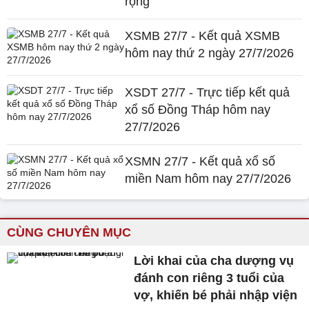
rộng
XSMB 27/7 - Kết quả XSMB
hôm nay thứ 2 ngày 27/7/2026
XSDT 27/7 - Trực tiếp kết quả
xổ số Đồng Tháp hôm nay
27/7/2026
XSMN 27/7 - Kết quả xổ số
miền Nam hôm nay 27/7/2026
CÙNG CHUYÊN MỤC
Lời khai của cha dượng vụ
đánh con riêng 3 tuổi của
vợ, khiến bé phải nhập viện