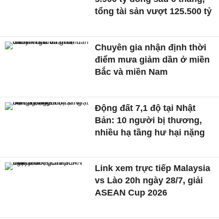
tổng tài sản vượt 125.500 tỷ
Chuyên gia nhận định thời
điểm mưa giảm dần ở miền
Bắc và miền Nam
Động đất 7,1 độ tại Nhật
Bản: 10 người bị thương,
nhiều hạ tầng hư hại nặng
Link xem trực tiếp Malaysia
vs Lào 20h ngày 28/7, giải
ASEAN Cup 2026