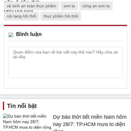
vệ sinh an toàn thực phẩm
sơn la
công an sơn la
nội tạng hôi thối
thực phẩm hôi thối
Bình luận
Tin nổi bật
Dự báo thời tiết miền Nam hôm
nay 28/7: TP.HCM mưa to diện