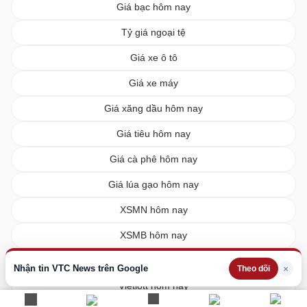
Giá bạc hôm nay
Tỷ giá ngoại tệ
Giá xe ô tô
Giá xe máy
Giá xăng dầu hôm nay
Giá tiêu hôm nay
Giá cà phê hôm nay
Giá lúa gạo hôm nay
XSMN hôm nay
XSMB hôm nay
XSMT hôm nay
Nhận tin VTC News trên Google
×
Theo dõi
Vietlott hôm nay