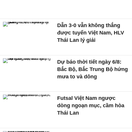
Dẫn 3-0 vẫn không thắng
được tuyển Việt Nam, HLV
Thái Lan lý giải
Dự báo thời tiết ngày 6/8:
Bắc Bộ, Bắc Trung Bộ hứng
mưa to và dông
Futsal Việt Nam ngược
dòng ngoạn mục, cầm hòa
Thái Lan