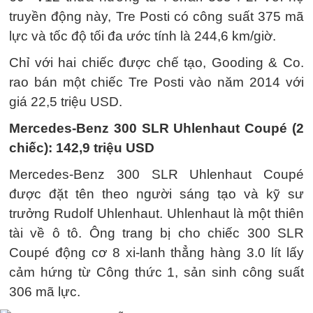
truyền động này, Tre Posti có công suất 375 mã
lực và tốc độ tối đa ước tính là 244,6 km/giờ.
Chỉ với hai chiếc được chế tạo, Gooding & Co.
rao bán một chiếc Tre Posti vào năm 2014 với
giá 22,5 triệu USD.
Mercedes-Benz 300 SLR Uhlenhaut Coupé (2
chiếc): 142,9 triệu USD
Mercedes-Benz 300 SLR Uhlenhaut Coupé
được đặt tên theo người sáng tạo và kỹ sư
trưởng Rudolf Uhlenhaut. Uhlenhaut là một thiên
tài về ô tô. Ông trang bị cho chiếc 300 SLR
Coupé động cơ 8 xi-lanh thẳng hàng 3.0 lít lấy
cảm hứng từ Công thức 1, sản sinh công suất
306 mã lực.