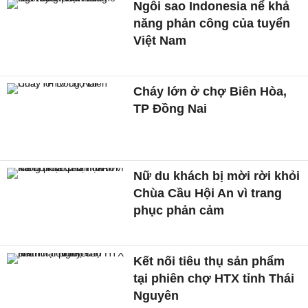
Ngôi sao Indonesia nể khả
năng phản công của tuyển
Việt Nam
Cháy lớn ở chợ Biên Hòa,
TP Đồng Nai
Nữ du khách bị mời rời khỏi
Chùa Cầu Hội An vì trang
phục phản cảm
Kết nối tiêu thụ sản phẩm
tại phiên chợ HTX tỉnh Thái
Nguyên