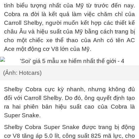
tính biểu tượng nhất của Mỹ từ trước đến nay.
Cobra ra đời là kết quả làm việc chăm chỉ của
Carroll Shelby, người muốn kết hợp các thiết kế
châu Âu và hiệu suất của Mỹ bằng cách trang bị
cho một chiếc xe thể thao của Anh có tên AC
Ace một động cơ V8 lớn của Mỹ.
(Ảnh: Hotcars)
Shelby Cobra cực kỳ nhanh, nhưng không đủ
đối với Carroll Shelby. Do đó, ông quyết định tạo
ra hai phiên bản hiệu suất cao của Cobra là
Super Snake.
Shelby Cobra Super Snake được trang bị động
cơ V8 tăng áp 5.0 lít, công suất 825 mã lực, cho