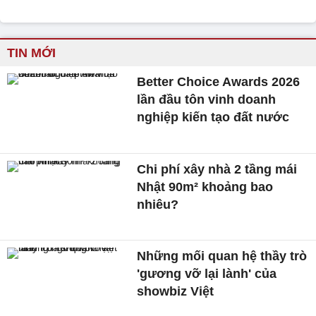
TIN MỚI
Better Choice Awards 2026
lần đầu tôn vinh doanh
nghiệp kiến tạo đất nước
Chi phí xây nhà 2 tầng mái
Nhật 90m² khoảng bao
nhiêu?
Những mối quan hệ thầy trò
'gương vỡ lại lành' của
showbiz Việt