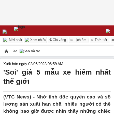
Mới nhất
Xem nhiều
💰 Giá vàng
📅 Lịch âm
☀️ Thời tiết

Xe
Sao và xe
Xuất bản ngày 02/06/2023 06:59 AM
'Soi' giá 5 mẫu xe hiếm nhất
thế giới
(VTC News) -
Nhờ tính độc quyền cao và số
lượng sản xuất hạn chế, nhiều người có thể
không bao giờ được nhìn thấy những chiếc