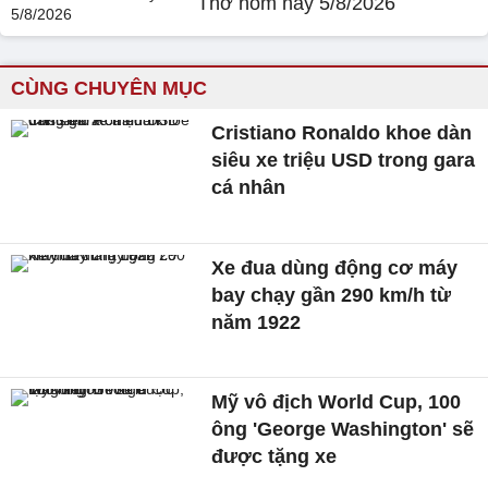
Thơ hôm nay 5/8/2026
CÙNG CHUYÊN MỤC
Cristiano Ronaldo khoe dàn
siêu xe triệu USD trong gara
cá nhân
Xe đua dùng động cơ máy
bay chạy gần 290 km/h từ
năm 1922
Mỹ vô địch World Cup, 100
ông 'George Washington' sẽ
được tặng xe