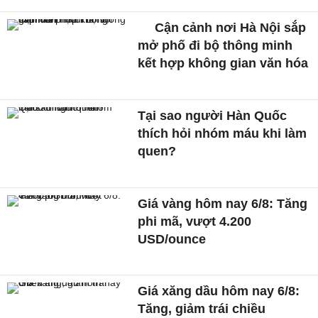
Cận cảnh nơi Hà Nội sắp
mở phố đi bộ thông minh
kết hợp không gian văn hóa
Tại sao người Hàn Quốc
thích hỏi nhóm máu khi làm
quen?
Giá vàng hôm nay 6/8: Tăng
phi mã, vượt 4.200
USD/ounce
Giá xăng dầu hôm nay 6/8:
Tăng, giảm trái chiều