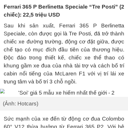
Ferrari 365 P Berlinetta Speciale “Tre Posti” (2
chiếc): 22,5 triệu USD
Sau khi sản xuất, Ferrari 365 P Berlinetta
Speciale, còn được gọi là Tre Posti, đã trở thành
chiếc xe đường trường, động cơ đặt giữa, được
chế tạo có mục đích đầu tiên của thương hiệu.
Độc đáo trong thiết kế, chiếc xe thể thao có
khung gầm xe đua của nhà tài trợ và cách bố trí
cabin nổi tiếng của McLaren F1 với vị trí lái xe
trung tâm và bố trí 3 chỗ ngồi.
(Ảnh: Hotcars)
Sức mạnh của xe đến từ động cơ đua Colombo
60° V12 thừa hưởng từ Ferrari 365 P2. Với hệ