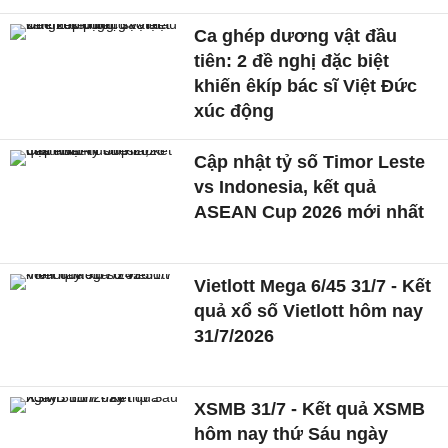
Ca ghép dương vật đầu
tiên: 2 đề nghị đặc biệt
khiến êkíp bác sĩ Việt Đức
xúc động
Cập nhật tỷ số Timor Leste
vs Indonesia, kết quả
ASEAN Cup 2026 mới nhất
Vietlott Mega 6/45 31/7 - Kết
quả xổ số Vietlott hôm nay
31/7/2026
XSMB 31/7 - Kết quả XSMB
hôm nay thứ Sáu ngày