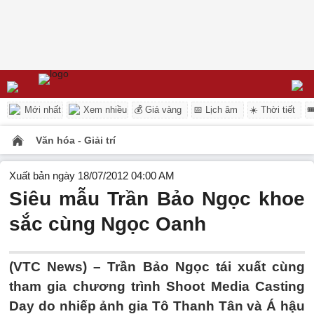
Mới nhất
Xem nhiều
💰 Giá vàng
📅 Lịch âm
☀️ Thời tiết

Văn hóa - Giải trí
Xuất bản ngày 18/07/2012 04:00 AM
Siêu mẫu Trần Bảo Ngọc khoe
sắc cùng Ngọc Oanh
(VTC News) – Trần Bảo Ngọc tái xuất cùng
tham gia chương trình Shoot Media Casting
Day do nhiếp ảnh gia Tô Thanh Tân và Á hậu