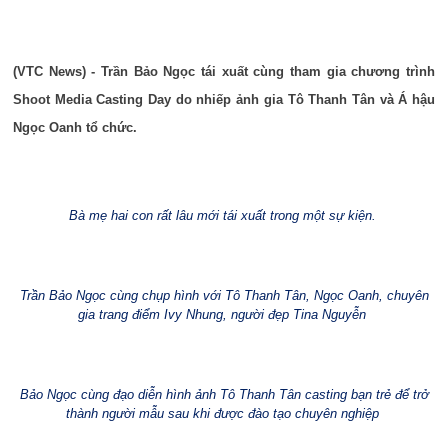
(VTC News) - Trần Bảo Ngọc tái xuất cùng tham gia chương trình
Shoot Media Casting Day do nhiếp ảnh gia Tô Thanh Tân và Á hậu
Ngọc Oanh tổ chức.
Bà mẹ hai con rất lâu mới tái xuất trong một sự kiện.
Trần Bảo Ngọc cùng chụp hình với Tô Thanh Tân, Ngọc Oanh, chuyên
gia trang điểm Ivy Nhung, người đẹp Tina Nguyễn
Bảo Ngọc cùng đạo diễn hình ảnh Tô Thanh Tân casting bạn trẻ để trở
thành người mẫu sau khi được đào tạo chuyên nghiệp