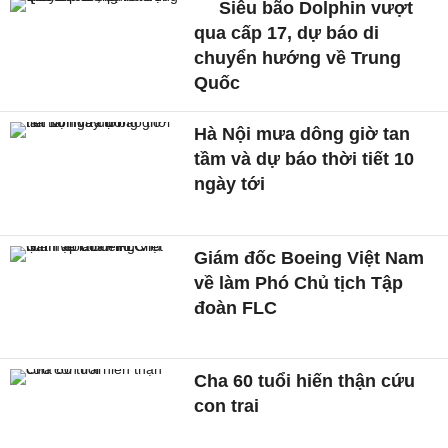
Siêu bão Dolphin vượt
qua cấp 17, dự báo di
chuyển hướng về Trung
Quốc
Hà Nội mưa dông giờ tan
tầm và dự báo thời tiết 10
ngày tới
Giám đốc Boeing Việt Nam
về làm Phó Chủ tịch Tập
đoàn FLC
Cha 60 tuổi hiến thận cứu
con trai