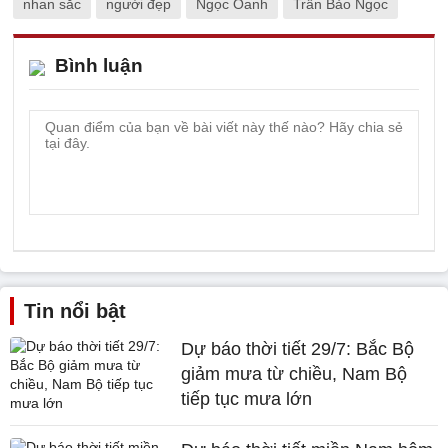
nhan sắc
người đẹp
Ngọc Oanh
Trần Bảo Ngọc
Bình luận
Tin nổi bật
Dự báo thời tiết 29/7: Bắc Bộ
giảm mưa từ chiều, Nam Bộ
tiếp tục mưa lớn