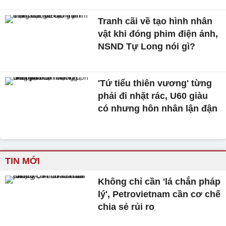
Tranh cãi về tạo hình nhân
vật khi đóng phim điện ảnh,
NSND Tự Long nói gì?
'Tứ tiểu thiên vương' từng
phải đi nhặt rác, U60 giàu
có nhưng hôn nhân lận đận
TIN MỚI
Không chỉ cần 'lá chắn pháp
lý', Petrovietnam cần cơ chế
chia sẻ rủi ro