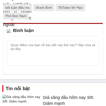
kết luận điều tra
Shark Bình
TikToker Mr Pips
Phó Đức Nam
Bình luận
Tin nổi bật
Giá xăng dầu hôm nay 3/8:
Giảm mạnh