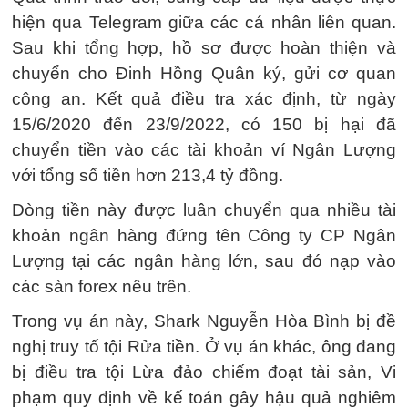
hiện qua Telegram giữa các cá nhân liên quan.
Sau khi tổng hợp, hồ sơ được hoàn thiện và
chuyển cho Đinh Hồng Quân ký, gửi cơ quan
công an. Kết quả điều tra xác định, từ ngày
15/6/2020 đến 23/9/2022, có 150 bị hại đã
chuyển tiền vào các tài khoản ví Ngân Lượng
với tổng số tiền hơn 213,4 tỷ đồng.
Dòng tiền này được luân chuyển qua nhiều tài
khoản ngân hàng đứng tên Công ty CP Ngân
Lượng tại các ngân hàng lớn, sau đó nạp vào
các sàn forex nêu trên.
Trong vụ án này, Shark Nguyễn Hòa Bình bị đề
nghị truy tố tội Rửa tiền. Ở vụ án khác, ông đang
bị điều tra tội Lừa đảo chiếm đoạt tài sản, Vi
phạm quy định về kế toán gây hậu quả nghiêm