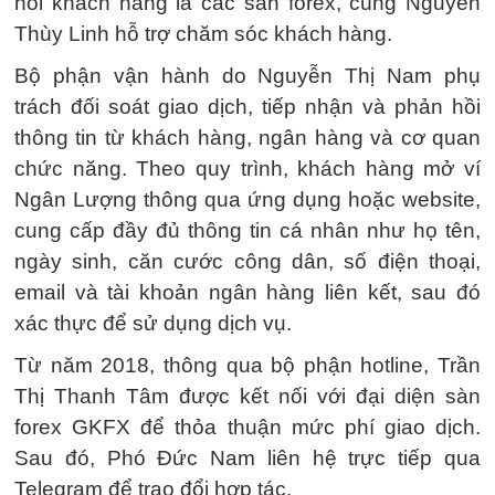
nối khách hàng là các sàn forex, cùng Nguyễn
Thùy Linh hỗ trợ chăm sóc khách hàng.
Bộ phận vận hành do Nguyễn Thị Nam phụ
trách đối soát giao dịch, tiếp nhận và phản hồi
thông tin từ khách hàng, ngân hàng và cơ quan
chức năng. Theo quy trình, khách hàng mở ví
Ngân Lượng thông qua ứng dụng hoặc website,
cung cấp đầy đủ thông tin cá nhân như họ tên,
ngày sinh, căn cước công dân, số điện thoại,
email và tài khoản ngân hàng liên kết, sau đó
xác thực để sử dụng dịch vụ.
Từ năm 2018, thông qua bộ phận hotline, Trần
Thị Thanh Tâm được kết nối với đại diện sàn
forex GKFX để thỏa thuận mức phí giao dịch.
Sau đó, Phó Đức Nam liên hệ trực tiếp qua
Telegram để trao đổi hợp tác.