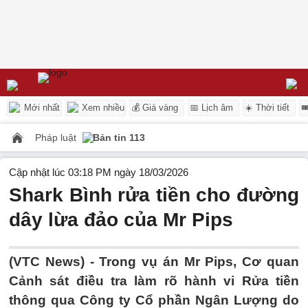
Mới nhất
Xem nhiều
💰 Giá vàng
📅 Lịch âm
☀️ Thời tiết

Pháp luật
Bản tin 113
Cập nhật lúc 03:18 PM ngày 18/03/2026
Shark Bình rửa tiền cho đường
dây lừa đảo của Mr Pips
(VTC News) -
Trong vụ án Mr Pips, Cơ quan
Cảnh sát điều tra làm rõ hành vi Rửa tiền
thông qua Công ty Cổ phần Ngân Lượng do