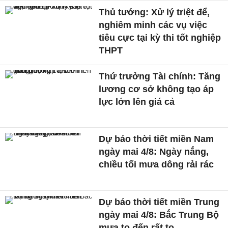
Thủ tướng: Xử lý triệt để,
nghiêm minh các vụ việc
tiêu cực tại kỳ thi tốt nghiệp
THPT
Thứ trưởng Tài chính: Tăng
lương cơ sở không tạo áp
lực lớn lên giá cả
Dự báo thời tiết miền Nam
ngày mai 4/8: Ngày nắng,
chiều tối mưa dông rải rác
Dự báo thời tiết miền Trung
ngày mai 4/8: Bắc Trung Bộ
mưa to đến rất to