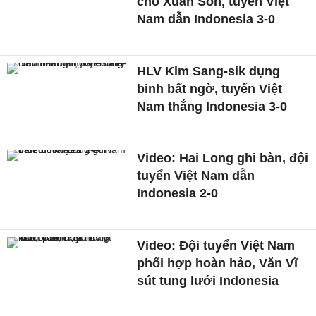
cho Xuân Son, tuyển Việt
Nam dẫn Indonesia 3-0
HLV Kim Sang-sik dụng
binh bất ngờ, tuyển Việt
Nam thắng Indonesia 3-0
Video: Hai Long ghi bàn, đội
tuyển Việt Nam dẫn
Indonesia 2-0
Video: Đội tuyển Việt Nam
phối hợp hoàn hảo, Văn Vĩ
sút tung lưới Indonesia