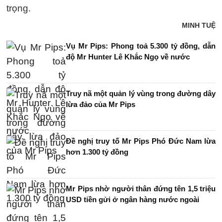
trọng.
MINH TUỆ
Vụ Mr Pips: Phong toả 5.300 tỷ đồng, dẫn
độ Mr Hunter Lê Khắc Ngọ về nước
Truy nã một quản lý vùng trong đường dây
lừa đảo của Mr Pips
Đề nghị truy tố Mr Pips Phó Đức Nam lừa
hơn 1.300 tỷ đồng
Mr Pips nhờ người thân đứng tên 1,5 triệu
USD tiền gửi ở ngân hàng nước ngoài