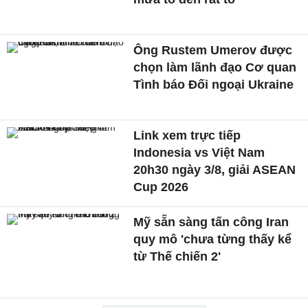
Ông Rustem Umerov được
chọn làm lãnh đạo Cơ quan
Tình báo Đối ngoại Ukraine
Link xem trực tiếp
Indonesia vs Việt Nam
20h30 ngày 3/8, giải ASEAN
Cup 2026
Mỹ sẵn sàng tấn công Iran
quy mô 'chưa từng thấy kể
từ Thế chiến 2'