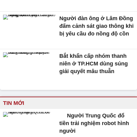
Người đàn ông ở Lâm Đồng
đấm cảnh sát giao thông khi
bị yêu cầu đo nồng độ cồn
Bắt khẩn cấp nhóm thanh
niên ở TP.HCM dùng súng
giải quyết mâu thuẫn
TIN MỚI
Người Trung Quốc đổ
tiền trải nghiệm robot hình
người