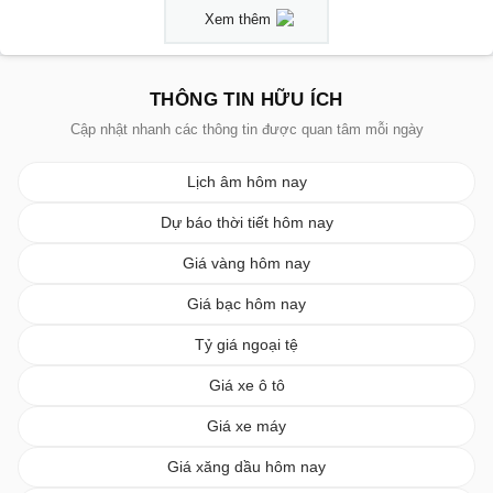
Xem thêm
THÔNG TIN HỮU ÍCH
Cập nhật nhanh các thông tin được quan tâm mỗi ngày
Lịch âm hôm nay
Dự báo thời tiết hôm nay
Giá vàng hôm nay
Giá bạc hôm nay
Tỷ giá ngoại tệ
Giá xe ô tô
Giá xe máy
Giá xăng dầu hôm nay