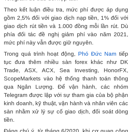
Theo kết luận điều tra, mức phí được áp dụng
gồm 2,5% đối với giao dịch nạp tiền, 1% đối với
giao dịch rút tiền và 1.000 đồng mỗi lần rút. Dù
phía đối tác đề nghị giảm phí vào năm 2021,
mức phí này vẫn được giữ nguyên.
Trong quá trình hoạt động,
Phó Đức Nam
tiếp
tục đưa thêm nhiều sàn forex khác như DK
Trade, ASX, ACX, Sea Investing, HonorFX,
ScopeMarkets vào hệ thống thanh toán thông
qua Ngân Lượng. Để vận hành, các nhóm
Telegram được lập với sự tham gia của bộ phận
kinh doanh, kỹ thuật, vận hành và nhân viên các
sàn nhằm xử lý sự cố giao dịch, đối soát dòng
tiền.
Đáng chú ý, từ tháng 6/2020, khi cơ quan công