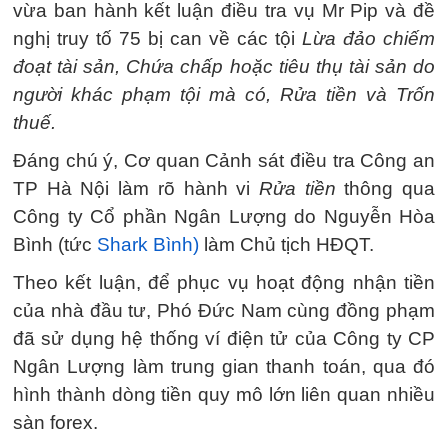
vừa ban hành kết luận điều tra vụ Mr Pip và đề
nghị truy tố 75 bị can về các tội
Lừa đảo chiếm
đoạt tài sản, Chứa chấp hoặc tiêu thụ tài sản do
người khác phạm tội mà có, Rửa tiền và Trốn
thuế.
Đáng chú ý, Cơ quan Cảnh sát điều tra Công an
TP Hà Nội làm rõ hành vi
Rửa tiền
thông qua
Công ty Cổ phần Ngân Lượng do Nguyễn Hòa
Bình (tức
Shark Bình)
làm Chủ tịch HĐQT.
Theo kết luận, để phục vụ hoạt động nhận tiền
của nhà đầu tư, Phó Đức Nam cùng đồng phạm
đã sử dụng hệ thống ví điện tử của Công ty CP
Ngân Lượng làm trung gian thanh toán, qua đó
hình thành dòng tiền quy mô lớn liên quan nhiều
sàn forex.