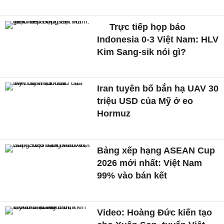
Trực tiếp họp báo
Indonesia 0-3 Việt Nam: HLV
Kim Sang-sik nói gì?
Iran tuyên bố bắn hạ UAV 30
triệu USD của Mỹ ở eo
Hormuz
Bảng xếp hạng ASEAN Cup
2026 mới nhất: Việt Nam
99% vào bán kết
Video: Hoàng Đức kiến tạo