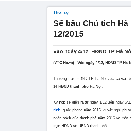
Thời sự
Sẽ bầu Chủ tịch Hà
12/2015
Vào ngày 4/12, HĐND TP Hà Nội
(VTC News) - Vào ngày 4/12, HĐND TP Hà N
Thường trực HĐND TP Hà Nội vừa có văn bản
14 HĐND thành phố Hà Nội
.
Kỳ họp sẽ diễn ra từ ngày 1/12 đến ngày 5/1
ninh
, quốc phòng năm 2015, quyết nghị phươn
ngân sách của thành phố năm 2016 và một s
trực HĐND và UBND thành phố.