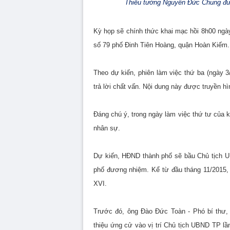
Thiếu tướng Nguyễn Đức Chung được
Kỳ họp sẽ chính thức khai mạc hồi 8h00 ngà
số 79 phố Đinh Tiên Hoàng, quận Hoàn Kiếm.
Theo dự kiến, phiên làm việc thứ ba (ngày 3
trả lời chất vấn. Nội dung này được truyền hì
Đáng chú ý, trong ngày làm việc thứ tư của 
nhân sự.
Dự kiến, HĐND thành phố sẽ bầu Chủ tịch 
phố đương nhiệm. Kể từ đầu tháng 11/2015,
XVI.
Trước đó, ông Đào Đức Toàn - Phó bí thư,
thiệu ứng cử vào vị trí Chủ tịch UBND TP 