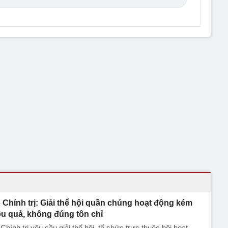
 Chính trị: Giải thể hội quần chúng hoạt động kém
ệu quả, không đúng tôn chỉ
Chính trị yêu cầu giải thể hội, tổ chức trực thuộc hội hoạt