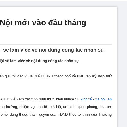
 Nội mới vào đầu tháng
 sẽ làm việc về nội dung công tác nhân sự.
ội sẽ làm việc về nội dung công tác nhân sự.
 gửi tới các vị đại biểu HĐND thành phố về triệu tập
Kỳ họp thứ
2/2015 để xem xét tình hình thực hiện nhiệm vụ
kinh tế
-
xã hội
,
an
g hướng, nhiệm vụ kinh tế - xã hội, an ninh, quốc phòng, thu, chi
ố nội dung thuộc thẩm quyền của HĐND theo tờ trình của Thường