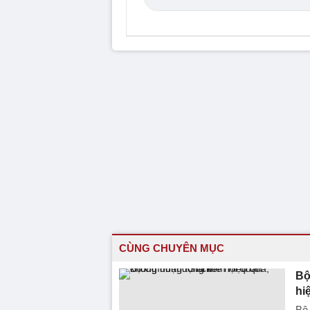
CÙNG CHUYÊN MỤC
Bộ
hi
Bộ 