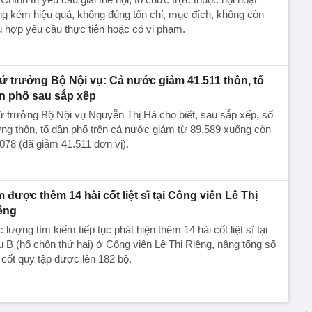
g kém hiệu quả, không đúng tôn chỉ, mục đích, không còn
 hợp yêu cầu thực tiễn hoặc có vi phạm.
ứ trưởng Bộ Nội vụ: Cả nước giảm 41.511 thôn, tổ
n phố sau sắp xếp
 trưởng Bộ Nội vụ Nguyễn Thị Hà cho biết, sau sắp xếp, số
ng thôn, tổ dân phố trên cả nước giảm từ 89.589 xuống còn
078 (đã giảm 41.511 đơn vị).
m được thêm 14 hài cốt liệt sĩ tại Công viên Lê Thị
êng
 lượng tìm kiếm tiếp tục phát hiện thêm 14 hài cốt liệt sĩ tại
 B (hố chôn thứ hai) ở Công viên Lê Thị Riêng, nâng tổng số
 cốt quy tập được lên 182 bộ.