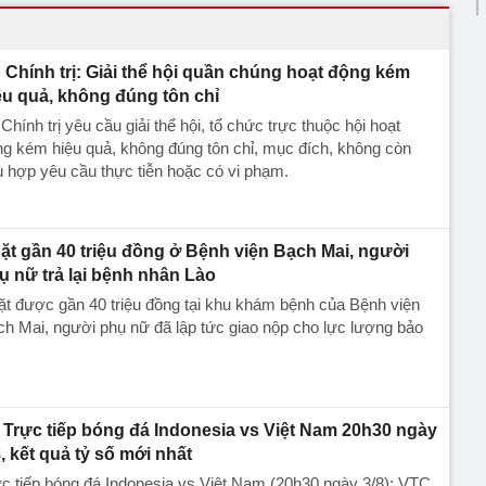
 Chính trị: Giải thể hội quần chúng hoạt động kém
ệu quả, không đúng tôn chỉ
Chính trị yêu cầu giải thể hội, tổ chức trực thuộc hội hoạt
g kém hiệu quả, không đúng tôn chỉ, mục đích, không còn
 hợp yêu cầu thực tiễn hoặc có vi phạm.
ặt gần 40 triệu đồng ở Bệnh viện Bạch Mai, người
ụ nữ trả lại bệnh nhân Lào
t được gần 40 triệu đồng tại khu khám bệnh của Bệnh viện
h Mai, người phụ nữ đã lập tức giao nộp cho lực lượng bảo
Trực tiếp bóng đá Indonesia vs Việt Nam 20h30 ngày
8, kết quả tỷ số mới nhất
c tiếp bóng đá Indonesia vs Việt Nam (20h30 ngày 3/8): VTC