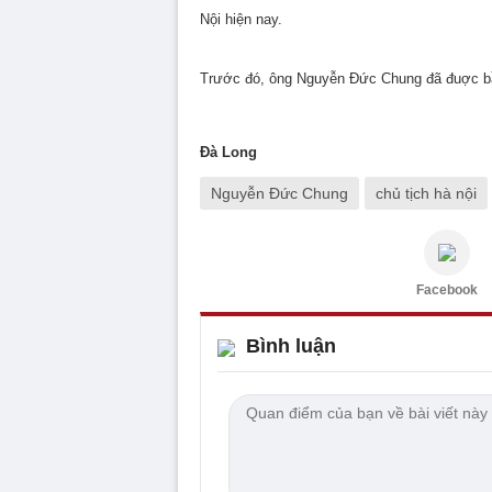
Nội hiện nay.
Trước đó, ông Nguyễn Đức Chung đã đuợc bầ
Đà Long
Nguyễn Đức Chung
chủ tịch hà nội
Facebook
Bình luận