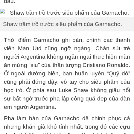
đấu.
Shaw trầm trồ trước siêu phẩm của Garnacho.
Thời điểm Garnacho ghi bàn, chính các thành
viên Man Utd cũng ngỡ ngàng. Chân sút trẻ
người Argentina không ngần ngại thực hiện màn
ăn mừng “siu” của thần tượng Cristiano Ronaldo.
Ở ngoài đường biên, ban huấn luyện “Quỷ đỏ”
cũng phải đứng dậy, vỗ tay cho siêu phẩm của
học trò. Ở phía sau Luke Shaw không giấu nổi
sự bất ngờ trước pha lập công quá đẹp của đàn
em người Argentina.
Pha làm bàn của Garnacho đã chinh phục cả
những khán giả khó tính nhất, trong đó các cựu