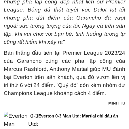
những pha lập công đẹp nhất lịch sử Premier
League. Bóng đá thật tuyệt vời. Dalot tạt tốt
nhưng pha dứt điểm của Garancho đã vượt
ngoài sức tưởng tượng của tôi. Ngay cả trên sân
tập, khi vui chơi với bạn bè, tình huống tương tự
cũng rất hiếm khi xảy ra”.
Bàn thắng đầu tiên tại Premier League 2023/24
của Garancho cùng các pha lập công của
Marcus Rashford, Anthony Martial giúp MU đánh
bại Everton trên sân khách, qua đó vươn lên vị
trí thứ 6 với 24 điểm. “Quỷ đỏ” còn kém nhóm dự
Champions League khoảng cách 4 điểm.
MINH TÚ
Everton 0-3 Man Utd: Martial ghi dấu ấn