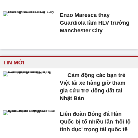
Enzo Maresca thay
Guardiola làm HLV trưởng
Manchester City
TIN MỚI
Cảm động các bạn trẻ
Việt lái xe hàng giờ tham
gia cứu trợ động đất tại
Nhật Bản
Liên đoàn Bóng đá Hàn
Quốc bị tố nhiều lần 'hối lộ
tình dục' trọng tài quốc tế