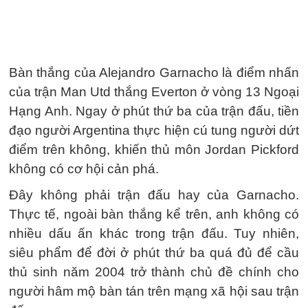
Bàn thắng của Alejandro Garnacho là điểm nhấn
của trận Man Utd thắng Everton ở vòng 13 Ngoại
Hạng Anh. Ngay ở phút thứ ba của trận đấu, tiền
đạo người Argentina thực hiện cú tung người dứt
điểm trên không, khiến thủ môn Jordan Pickford
không có cơ hội cản phá.
Đây không phải trận đấu hay của Garnacho.
Thực tế, ngoài bàn thắng kể trên, anh không có
nhiều dấu ấn khác trong trận đấu. Tuy nhiên,
siêu phẩm để đời ở phút thứ ba quá đủ để cầu
thủ sinh năm 2004 trở thành chủ đề chính cho
người hâm mộ bàn tán trên mạng xã hội sau trận