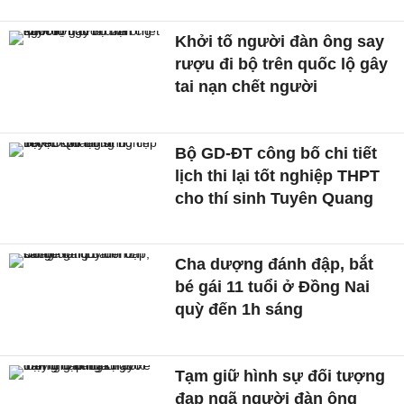
Khởi tố người đàn ông say
rượu đi bộ trên quốc lộ gây
tai nạn chết người
Bộ GD-ĐT công bố chi tiết
lịch thi lại tốt nghiệp THPT
cho thí sinh Tuyên Quang
Cha dượng đánh đập, bắt
bé gái 11 tuổi ở Đồng Nai
quỳ đến 1h sáng
Tạm giữ hình sự đối tượng
đạp ngã người đàn ông