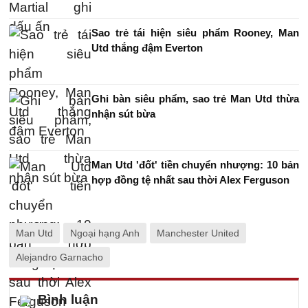
Sao trẻ tái hiện siêu phẩm Rooney, Man
Utd thắng đậm Everton
Ghi bàn siêu phẩm, sao trẻ Man Utd thừa
nhận sút bừa
Man Utd 'đốt' tiền chuyển nhượng: 10 bản
hợp đồng tệ nhất sau thời Alex Ferguson
Man Utd
Ngoại hạng Anh
Manchester United
Alejandro Garnacho
Bình luận