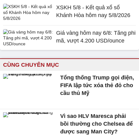
XSKH 5/8 - Kết quả xổ số
Khánh Hòa hôm nay 5/8/2026
Giá vàng hôm nay 6/8: Tăng phi
mã, vượt 4.200 USD/ounce
CÙNG CHUYÊN MỤC
Tổng thống Trump gọi điện,
FIFA lập tức xóa thẻ đỏ cho
cầu thủ Mỹ
Vì sao HLV Maresca phải
bồi thường cho Chelsea để
được sang Man City?