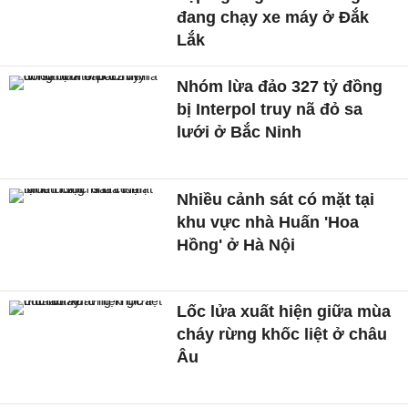
đang chạy xe máy ở Đắk
Lắk
Nhóm lừa đảo 327 tỷ đồng
bị Interpol truy nã đỏ sa
lưới ở Bắc Ninh
Nhiều cảnh sát có mặt tại
khu vực nhà Huấn 'Hoa
Hồng' ở Hà Nội
Lốc lửa xuất hiện giữa mùa
cháy rừng khốc liệt ở châu
Âu