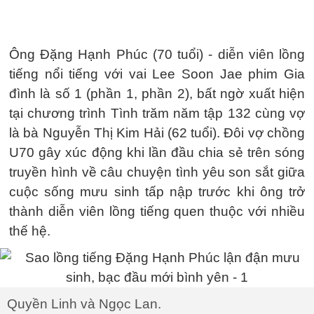
Ông Đặng Hạnh Phúc (70 tuổi) - diễn viên lồng
tiếng nổi tiếng với vai Lee Soon Jae phim Gia
đình là số 1 (phần 1, phần 2), bất ngờ xuất hiện
tại chương trình Tình trăm năm tập 132 cùng vợ
là bà Nguyễn Thị Kim Hải (62 tuổi). Đôi vợ chồng
U70 gây xúc động khi lần đầu chia sẻ trên sóng
truyền hình về câu chuyện tình yêu son sắt giữa
cuộc sống mưu sinh tấp nập trước khi ông trở
thành diễn viên lồng tiếng quen thuộc với nhiều
thế hệ.
Quyền Linh và Ngọc Lan.