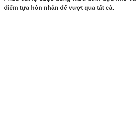
điểm tựa hôn nhân để vượt qua tất cả.