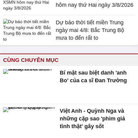
hôm nay thứ Hai ngày 3/8/2026
Dự báo thời tiết miền Trung
ngày mai 4/8: Bắc Trung Bộ
mưa to đến rất to
CÙNG CHUYÊN MỤC
Bí mật sau biệt danh 'anh
Bo' của ca sĩ Đan Trường
Việt Anh - Quỳnh Nga và
những cặp sao 'phim giả
tình thật' gây sốt