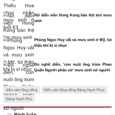
Nữ diễn viên Hong Kong bán thịt lợn mưu
sinh
Phùng Ngọc Huy vất vả mưu sinh ở Mỹ, tủi
thân khi bị sỉ nhục
Bỏ nghề diễn, 'con nuôi ông trùm Phan
Quân Người phán xử' mưu sinh xứ người
diễn viên lồng tiếng
Diễn viên lồng tiếng Đặng Hạnh Phúc
Đặng Hạnh Phú
Bình luận