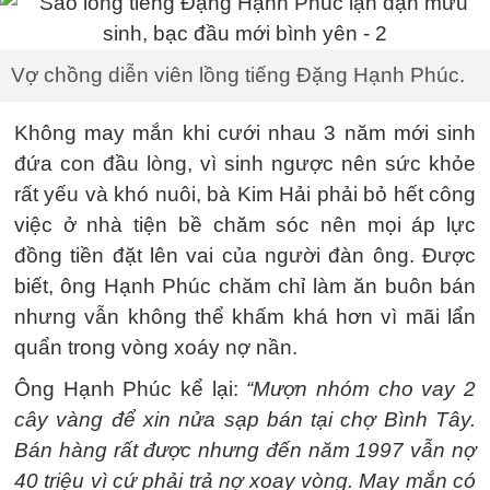
Vợ chồng diễn viên lồng tiếng Đặng Hạnh Phúc.
Không may mắn khi cưới nhau 3 năm mới sinh
đứa con đầu lòng, vì sinh ngược nên sức khỏe
rất yếu và khó nuôi, bà Kim Hải phải bỏ hết công
việc ở nhà tiện bề chăm sóc nên mọi áp lực
đồng tiền đặt lên vai của người đàn ông. Được
biết, ông Hạnh Phúc chăm chỉ làm ăn buôn bán
nhưng vẫn không thể khấm khá hơn vì mãi lẩn
quẩn trong vòng xoáy nợ nần.
Ông Hạnh Phúc kể lại:
“Mượn nhóm cho vay 2
cây vàng để xin nửa sạp bán tại chợ Bình Tây.
Bán hàng rất được nhưng đến năm 1997 vẫn nợ
40 triệu vì cứ phải trả nợ xoay vòng. May mắn có