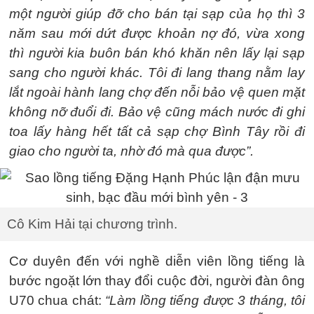
một người giúp đỡ cho bán tại sạp của họ thì 3
năm sau mới dứt được khoản nợ đó, vừa xong
thì người kia buôn bán khó khăn nên lấy lại sạp
sang cho người khác. Tôi đi lang thang nằm lay
lắt ngoài hành lang chợ đến nỗi bảo vệ quen mặt
không nỡ đuổi đi. Bảo vệ cũng mách nước đi ghi
toa lấy hàng hết tất cả sạp chợ Bình Tây rồi đi
giao cho người ta, nhờ đó mà qua được”.
Cô Kim Hải tại chương trình.
Cơ duyên đến với nghề diễn viên lồng tiếng là
bước ngoặt lớn thay đổi cuộc đời, người đàn ông
U70 chua chát:
“Làm lồng tiếng được 3 tháng, tôi