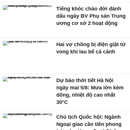
Tiếng khóc chào đời đánh
dấu ngày BV Phụ sản Trung
ương cơ sở 2 hoạt động
Hai vợ chồng bị điện giật tử
vong khi lau bể cá cảnh
Dự báo thời tiết Hà Nội
ngày mai 5/8: Mưa lớn kèm
dông, nhiệt độ cao nhất
30°C
Chủ tịch Quốc hội: Ngành
Ngoại giao cần tiên phong