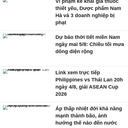
Vi phạm kê khai giá thuốc
thiết yếu, Dược phẩm Nam
Hà và 3 doanh nghiệp bị
phạt
Dự báo thời tiết miền Nam
ngày mai 5/8: Chiều tối mưa
dông diện rộng
Link xem trực tiếp
Philippines vs Thái Lan 20h
ngày 4/8, giải ASEAN Cup
2026
Áp thấp nhiệt đới khả năng
mạnh thành bão, ảnh
hưởng thế nào đến nước