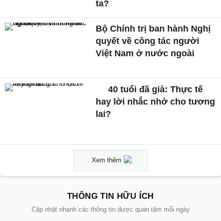
ta?
Bộ Chính trị ban hành Nghị
quyết về công tác người
Việt Nam ở nước ngoài
40 tuổi đã già: Thực tế
hay lời nhắc nhở cho tương
lai?
Xem thêm
THÔNG TIN HỮU ÍCH
Cập nhật nhanh các thông tin được quan tâm mỗi ngày