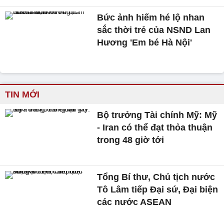
Bức ảnh hiếm hé lộ nhan
sắc thời trẻ của NSND Lan
Hương 'Em bé Hà Nội'
TIN MỚI
Bộ trưởng Tài chính Mỹ: Mỹ
- Iran có thể đạt thỏa thuận
trong 48 giờ tới
Tổng Bí thư, Chủ tịch nước
Tô Lâm tiếp Đại sứ, Đại biện
các nước ASEAN