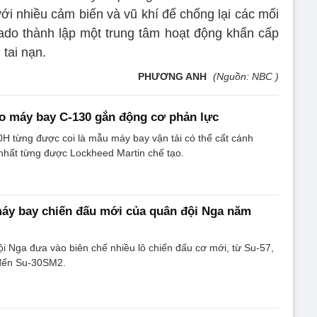
ới nhiều cảm biến và vũ khí để chống lại các mối
do thành lập một trung tâm hoạt động khẩn cấp
 tai nạn.
PHƯƠNG ANH
(Nguồn: NBC )
o máy bay C-130 gắn động cơ phản lực
H từng được coi là mẫu máy bay vận tải có thể cất cánh
hất từng được Lockheed Martin chế tạo.
 máy bay chiến đấu mới của quân đội Nga năm
 Nga đưa vào biên chế nhiều lô chiến đấu cơ mới, từ Su-57,
 đến Su-30SM2.