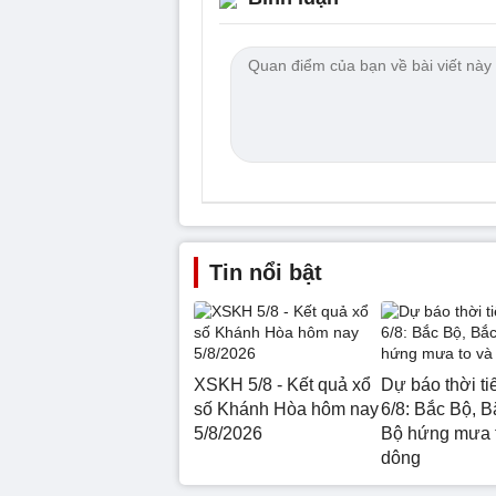
Tin nổi bật
XSKH 5/8 - Kết quả xổ
Dự báo thời ti
số Khánh Hòa hôm nay
6/8: Bắc Bộ, B
5/8/2026
Bộ hứng mưa 
dông