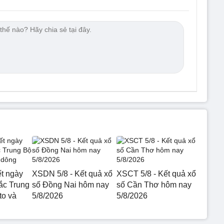
ết ngày
XSDN 5/8 - Kết quả xổ
XSCT 5/8 - Kết quả xổ
ắc Trung
số Đồng Nai hôm nay
số Cần Thơ hôm nay
to và
5/8/2026
5/8/2026