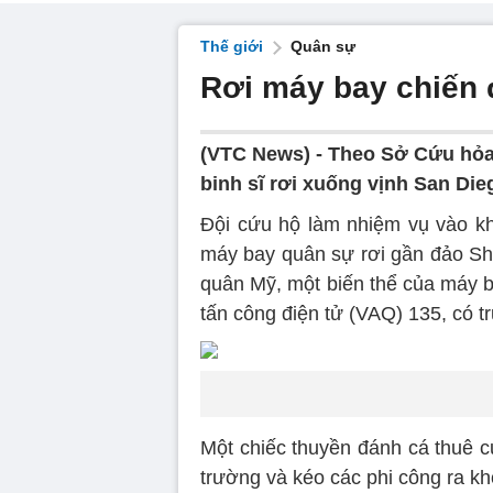
Thế giới
Quân sự
Rơi máy bay chiến
(VTC News) -
Theo Sở Cứu hỏa 
binh sĩ rơi xuống vịnh San Die
Đội cứu hộ làm nhiệm vụ vào kh
máy bay quân sự rơi gần đảo She
quân Mỹ, một biến thể của máy b
tấn công điện tử (VAQ) 135, có t
Một chiếc thuyền đánh cá thuê c
trường và kéo các phi công ra kh