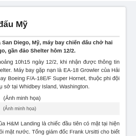
 đấu Mỹ
San Diego, Mỹ, máy bay chiến đấu chở hai
go, gần đảo Shelter hôm 12/2.
oảng 10h15 ngày 12/2, khi nhận được thông tin
lter. Máy bay gặp nạn là EA-18 Growler của Hải
ay Boeing F/A-18E/F Super Hornet, thuộc phi đội
rụ sở tại Whidbey Island, Washington.
(Ảnh minh họa)
ủa H&M Landing là chiếc đầu tiên có mặt tại hiện
ỏi mặt nước. Tổng giám đốc Frank Ursitti cho biết