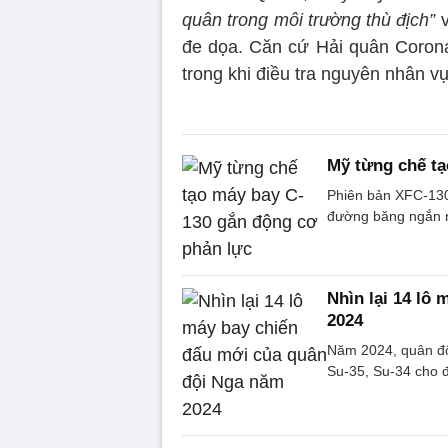
quân trong môi trường thù địch”
v
đe dọa. Căn cứ Hải quân Corona
trong khi điều tra nguyên nhân vụ
Mỹ từng chế tạ
Phiên bản XFC-130
đường băng ngắn n
Nhìn lại 14 lô
2024
Năm 2024, quân đội
Su-35, Su-34 cho