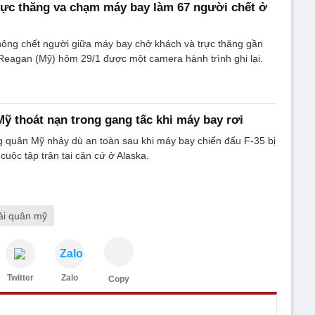
ực thăng va chạm máy bay làm 67 người chết ở
hông chết người giữa máy bay chở khách và trực thăng gần
Reagan (Mỹ) hôm 29/1 được một camera hành trình ghi lại.
Mỹ thoát nạn trong gang tấc khi máy bay rơi
g quân Mỹ nhảy dù an toàn sau khi máy bay chiến đấu F-35 bị
cuộc tập trận tại căn cứ ở Alaska.
ải quân mỹ
Zalo
Twitter
Zalo
Copy