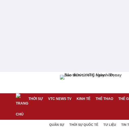
THỜI SỰ
VTC NEWS TV
KINH TẾ
THỂ THAO
THẾ G
QUÂN SỰ
THỜI SỰ QUỐC TẾ
TƯ LIỆU
TIN 