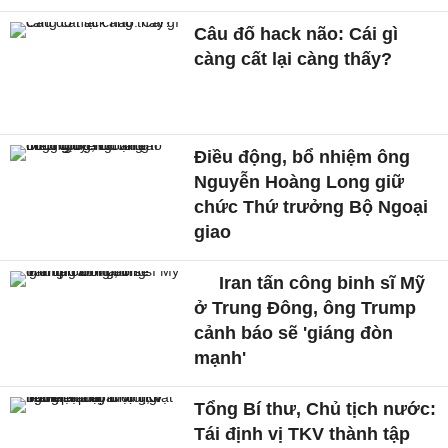
Câu đố hack não: Cái gì
càng cất lại càng thấy?
Điều động, bổ nhiệm ông
Nguyễn Hoàng Long giữ
chức Thứ trưởng Bộ Ngoại
giao
Iran tấn công binh sĩ Mỹ
ở Trung Đông, ông Trump
cảnh báo sẽ 'giáng đòn
mạnh'
Tổng Bí thư, Chủ tịch nước:
Tái định vị TKV thành tập