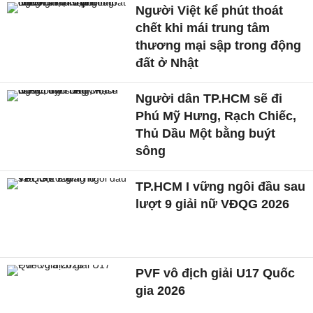
Người Việt kể phút thoát
chết khi mái trung tâm
thương mại sập trong động
đất ở Nhật
Người dân TP.HCM sẽ đi
Phú Mỹ Hưng, Rạch Chiếc,
Thủ Dầu Một bằng buýt
sông
TP.HCM I vững ngôi đầu sau
lượt 9 giải nữ VĐQG 2026
PVF vô địch giải U17 Quốc
gia 2026