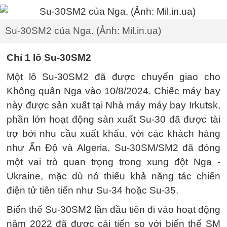
Su-30SM2 của Nga. (Ảnh: Mil.in.ua)
Chỉ 1 lô Su-30SM2
Một lô Su-30SM2 đã được chuyển giao cho
Không quân Nga vào 10/8/2024. Chiếc máy bay
này được sản xuất tại Nhà máy máy bay Irkutsk,
phần lớn hoạt động sản xuất Su-30 đã được tài
trợ bởi nhu cầu xuất khẩu, với các khách hàng
như Ấn Độ và Algeria. Su-30SM/SM2 đã đóng
một vai trò quan trọng trong xung đột Nga -
Ukraine, mặc dù nó thiếu khả năng tác chiến
điện tử tiên tiến như Su-34 hoặc Su-35.
Biến thể Su-30SM2 lần đầu tiên đi vào hoạt động
năm 2022 đã được cải tiến so với biến thể SM