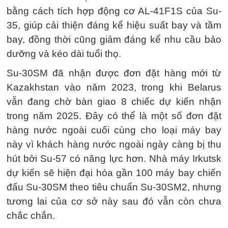
bằng cách tích hợp động cơ AL-41F1S của Su-
35, giúp cải thiện đáng kể hiệu suất bay và tầm
bay, đồng thời cũng giảm đáng kể nhu cầu bảo
dưỡng và kéo dài tuổi thọ.
Su-30SM đã nhận được đơn đặt hàng mới từ
Kazakhstan vào năm 2023, trong khi Belarus
vẫn đang chờ bàn giao 8 chiếc dự kiến nhận
trong năm 2025. Đây có thể là một số đơn đặt
hàng nước ngoài cuối cùng cho loại máy bay
này vì khách hàng nước ngoài ngày càng bị thu
hút bởi Su-57 có năng lực hơn. Nhà máy Irkutsk
dự kiến ​​sẽ hiện đại hóa gần 100 máy bay chiến
đấu Su-30SM theo tiêu chuẩn Su-30SM2, nhưng
tương lai của cơ sở này sau đó vẫn còn chưa
chắc chắn.