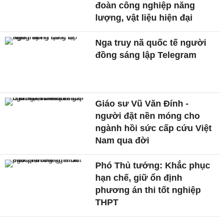
đoàn công nghiệp năng
lượng, vật liệu hiện đại
Nga truy nã quốc tế người
đồng sáng lập Telegram
Giáo sư Vũ Văn Đính -
người đặt nền móng cho
ngành hồi sức cấp cứu Việt
Nam qua đời
Phó Thủ tướng: Khắc phục
hạn chế, giữ ổn định
phương án thi tốt nghiệp
THPT