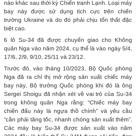
nào khác sau thời kỳ Chiến tranh Lạnh. Loại máy
bay này được sử dụng tích cực trên chiến
trường Ukraine và do đó phải chịu tổn thất đặc
biệt cao.
6 lô Su-34 đã được chuyển giao cho Không
quân Nga vào năm 2024, cụ thể là vào ngày 5/4,
17/6, 2/9, 9/10, 25/11 và 23/12.
Trước đó, vào tháng 10/2023, Bộ Quốc phòng
Nga đã ra chỉ thị mở rộng sản xuất chiếc máy
bay này, Bộ trưởng Quốc phòng khi đó là ông
Sergei Shoigu đã nhận xét về vai trò của Su-34
trong không quân Nga rằng: “Chiếc máy bay
chiến đấu này là ngựa thồ chính” và yêu cầu
“cần phải tăng tốc, nhanh chóng sản xuất thêm”.
Các máy bay Su-34 được sản xuất vào năm