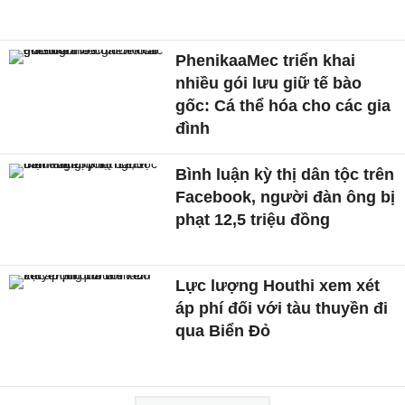
PhenikaaMec triển khai
nhiều gói lưu giữ tế bào
gốc: Cá thể hóa cho các gia
đình
Bình luận kỳ thị dân tộc trên
Facebook, người đàn ông bị
phạt 12,5 triệu đồng
Lực lượng Houthi xem xét
áp phí đối với tàu thuyền đi
qua Biển Đỏ