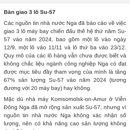
Bàn giao 3 lô Su-57
Các nguồn tin nhà nước Nga đã báo cáo về việc
giao 3 lô máy bay chiến đấu thế hệ thứ năm Su-
57 vào năm 2024, bao gồm một lô vào ngày
12/9, một lô vào 11/11 và lô thứ ba vào 23/12.
Quy mô của các lô hàng vẫn chưa được biết và
không chắc liệu ngành công nghiệp Nga có đạt
được mục tiêu đầy tham vọng của mình là tăng
67% sản lượng Su-57 vào năm 2024 (tương
đương với 20 máy bay) hay không.
Mặc dù nhà máy Komsomolsk-on-Amur ở Viễn
Đông Nga đã mở rộng sản xuất Su-57, nhưng vì
nguồn tin nhà nước Nga không xác nhận số
lượng, nên có khả năng cao sản lượng không