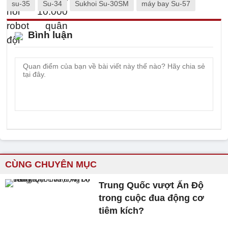
su-35
Su-34
Sukhoi Su-30SM
máy bay Su-57
Bình luận
CÙNG CHUYÊN MỤC
Trung Quốc vượt Ấn Độ
trong cuộc đua động cơ
tiêm kích?