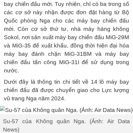
bay chiến đấu mới. Tuy nhiên, chỉ có ba trong số
các cơ sở này nhận được đơn đặt hàng từ Bộ
Quốc phòng Nga cho các máy bay chiến đấu
mới. Còn cơ sở thứ tư, nhà máy hàng không
Sokol, nơi sản xuất máy bay chiến đấu MiG-29M
và MiG-35 để xuất khẩu, đồng thời hiện đại hóa
máy bay đánh chặn MiG-31BM và máy bay
chiến đấu tấn công MiG-31I để sử dụng trong
nước.
Dưới đây là thông tin chi tiết về 14 lô máy bay
chiến đấu đã được chuyển giao cho Lực lượng
vũ trang Nga năm 2024.
Su-57 của Không quân Nga. (Ảnh: Air Data
News)