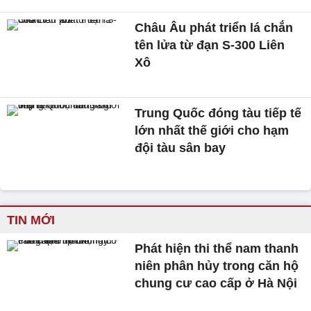
Châu Âu phát triển lá chắn
tên lửa từ đạn S-300 Liên
Xô
Trung Quốc đóng tàu tiếp tế
lớn nhất thế giới cho hạm
đội tàu sân bay
TIN MỚI
Phát hiện thi thể nam thanh
niên phân hủy trong căn hộ
chung cư cao cấp ở Hà Nội