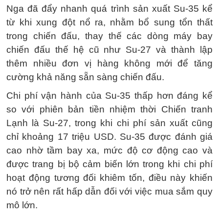
Nga đã đẩy nhanh quá trình sản xuất Su-35 kể
từ khi xung đột nổ ra, nhằm bổ sung tổn thất
trong chiến đấu, thay thế các dòng máy bay
chiến đấu thế hệ cũ như Su-27 và thành lập
thêm nhiều đơn vị hàng không mới để tăng
cường khả năng sẵn sàng chiến đấu.
Chi phí vận hành của Su-35 thấp hơn đáng kể
so với phiên bản tiền nhiệm thời Chiến tranh
Lạnh là Su-27, trong khi chi phí sản xuất cũng
chỉ khoảng 17 triệu USD. Su-35 được đánh giá
cao nhờ tầm bay xa, mức độ cơ động cao và
được trang bị bộ cảm biến lớn trong khi chi phí
hoạt động tương đối khiêm tốn, điều này khiến
nó trở nên rất hấp dẫn đối với việc mua sắm quy
mô lớn.