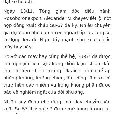
đạt kế hoạch.
Ngày 13/11, Tổng giám đốc điều hành
Rosoboronexport, Alexander Mikheyev tiết lộ một
hợp đồng xuất khẩu Su-57 đã ký. Nhiều chuyên
gia dự đoán nhu cầu nước ngoài tiếp tục tăng sẽ
là động lực để Nga đẩy mạnh sản xuất chiếc
máy bay này.
So với các máy bay cùng thế hệ, Su-57 đã được
thử nghiệm tích cực trong điều kiện chiến đấu
thực tế trên chiến trường Ukraine, như chế áp
phòng không, không chiến, tấn công tầm xa và
thực hiện các nhiệm vụ trong không phận được
bảo vệ nghiêm ngặt của đối phương.
Nhiều suy đoán cho rằng, một dây chuyền sản
xuất Su-57 thứ hai sẽ được mở trong tương lai,