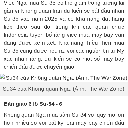
Việc Nga mua Su-35 có thể giảm trong tương lai
gần vì Không quân Iran dự kiến ​​sẽ bắt đầu nhận
Su-35 vào năm 2025 và có khả năng đặt hàng
tiếp theo sau đó, trong khi các quan chức
Indonesia tuyên bố rằng việc mua máy bay vẫn
đang được xem xét. Khả năng Triều Tiên mua
Su-35 cũng được nêu ra, với các nguồn tin từ Mỹ
xác nhận rằng, dự kiến ​​sẽ có một số máy bay
chiến đấu được chuyển giao.
Su34 của Không quân Nga. (Ảnh: The War Zone)
Bàn giao 6 lô Su-34 - 6
Không quân Nga mua sắm Su-34 với quy mô lớn
hơn nhiều so với bất kỳ loại máy bay chiến đấu