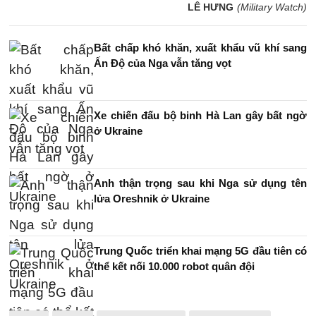
LÊ HƯNG
(Military Watch)
Bất chấp khó khăn, xuất khẩu vũ khí sang
Ấn Độ của Nga vẫn tăng vọt
Xe chiến đấu bộ binh Hà Lan gây bất ngờ
ở Ukraine
Anh thận trọng sau khi Nga sử dụng tên
lửa Oreshnik ở Ukraine
Trung Quốc triển khai mạng 5G đầu tiên có
thể kết nối 10.000 robot quân đội