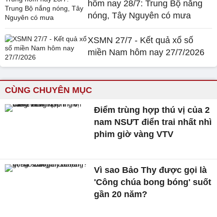
hôm nay 28/7: Trung Bộ nắng
nóng, Tây Nguyên có mưa
XSMN 27/7 - Kết quả xổ số
miền Nam hôm nay 27/7/2026
CÙNG CHUYÊN MỤC
Điểm trùng hợp thú vị của 2
nam NSƯT điển trai nhất nhì
phim giờ vàng VTV
Vì sao Bảo Thy được gọi là
'Công chúa bong bóng' suốt
gần 20 năm?