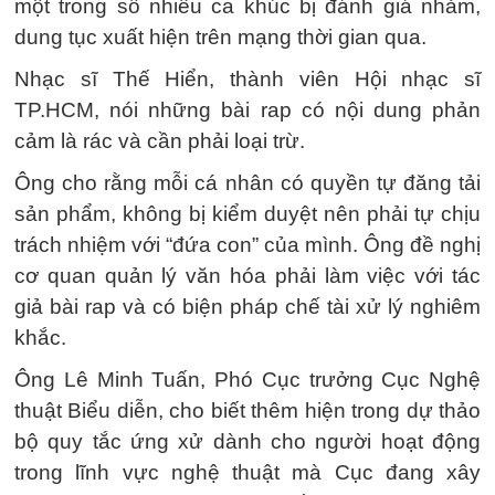
một trong số nhiều ca khúc bị đánh giá nhảm,
dung tục xuất hiện trên mạng thời gian qua.
Nhạc sĩ Thế Hiển, thành viên Hội nhạc sĩ
TP.HCM, nói những bài rap có nội dung phản
cảm là rác và cần phải loại trừ.
Ông cho rằng mỗi cá nhân có quyền tự đăng tải
sản phẩm, không bị kiểm duyệt nên phải tự chịu
trách nhiệm với “đứa con” của mình. Ông đề nghị
cơ quan quản lý văn hóa phải làm việc với tác
giả bài rap và có biện pháp chế tài xử lý nghiêm
khắc.
Ông Lê Minh Tuấn, Phó Cục trưởng Cục Nghệ
thuật Biểu diễn, cho biết thêm hiện trong dự thảo
bộ quy tắc ứng xử dành cho người hoạt động
trong lĩnh vực nghệ thuật mà Cục đang xây