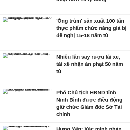
'Ông trùm' sản xuất 100 tấn
thực phẩm chức năng giả bị
đề nghị 15-18 năm tù
Nhiều lần say rượu lái xe,
tài xế nhận án phạt 50 năm
tù
Phó Chủ tịch HĐND tỉnh
Ninh Bình được điều động
giữ chức Giám đốc Sở Tài
chính
Hưng Yên: Xác minh phản