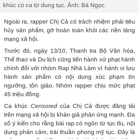
khúc có ca từ dung tục. Ảnh: Bá Ngọc.
Ngoài ra, rapper Chị Cả có trách nhiệm phải tiêu
hủy sản phẩm, gỡ hoàn toàn khỏi các nền tảng
mạng xã hội.
Trước đó, ngày 13/10, Thanh tra Bộ Văn hóa,
Thể thao và Du lịch cũng tiến hành xử phạt hành
chính đối với nhóm Rap Nhà Làm vì hành vi lưu
hành sản phẩm có nội dung xúc phạm tín
ngưỡng, tôn giáo. Nhóm rapper chịu mức phạt
45 triệu đồng.
Ca khúc
Censored
của Chị Cả được đăng tải
trên mạng xã hội bị khán giả phản ứng mạnh. Đa
số ý kiến cho rằng bài rap có ngôn từ tục tĩu, nội
dung phản cảm, trái thuần phong mỹ tục. Đây là