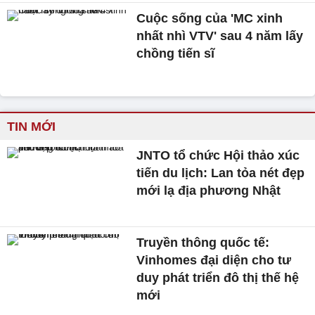
Cuộc sống của 'MC xinh
nhất nhì VTV' sau 4 năm lấy
chồng tiến sĩ
TIN MỚI
JNTO tổ chức Hội thảo xúc
tiến du lịch: Lan tỏa nét đẹp
mới lạ địa phương Nhật
Truyền thông quốc tế:
Vinhomes đại diện cho tư
duy phát triển đô thị thế hệ
mới