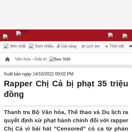
Mới nhất
Xem nhiều
💰 Giá vàng
📅 Lịch âm
☀️ Thời tiết

Văn hóa - Giải trí
Sao Việt
Xuất bản ngày 14/10/2021 09:02 PM
Rapper Chị Cả bị phạt 35 triệu
đồng
Thanh tra Bộ Văn hóa, Thể thao và Du lịch ra
quyết định xử phạt hành chính đối với rapper
Chị Cả vì bài hát "Censored" có ca từ phản