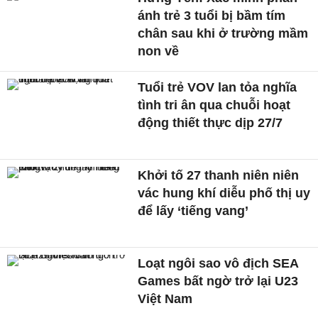
ánh trẻ 3 tuổi bị bầm tím
chân sau khi ở trường mầm
non về
Tuổi trẻ VOV lan tỏa nghĩa
tình tri ân qua chuỗi hoạt
động thiết thực dịp 27/7
Khởi tố 27 thanh niên niên
vác hung khí diễu phố thị uy
để lấy ‘tiếng vang’
Loạt ngôi sao vô địch SEA
Games bất ngờ trở lại U23
Việt Nam