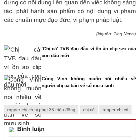
dựng có nội dung liên quan đến việc không sáng
tác, phát hành sản phẩm có nội dung vi phạm
các chuẩn mực đạo đức, vi phạm pháp luật.
(Nguồn: Zing News)
'Chị cả' TVB đau đầu vì ồn ào clip sex của
con dâu mới
Công Vinh không muốn nói nhiều về
người chị cả bán vé số mưu sinh
rapper chị cả bị phạt 35 triệu đồng
chị cả
rapper chị cả
Bình luận