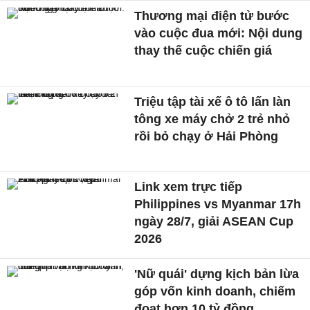
Thương mại điện tử bước
vào cuộc đua mới: Nội dung
thay thế cuộc chiến giá
Triệu tập tài xế ô tô lấn làn
tông xe máy chở 2 trẻ nhỏ
rồi bỏ chạy ở Hải Phòng
Link xem trực tiếp
Philippines vs Myanmar 17h
ngày 28/7, giải ASEAN Cup
2026
'Nữ quái' dựng kịch bản lừa
góp vốn kinh doanh, chiếm
đoạt hơn 10 tỷ đồng