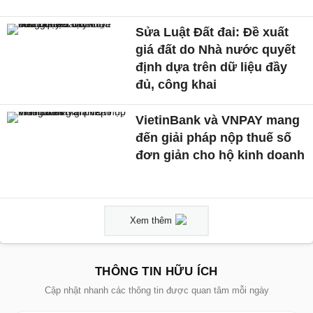
Sửa Luật Đất đai: Đề xuất
giá đất do Nhà nước quyết
định dựa trên dữ liệu đầy
đủ, công khai
VietinBank và VNPAY mang
đến giải pháp nộp thuế số
đơn giản cho hộ kinh doanh
Xem thêm
THÔNG TIN HỮU ÍCH
Cập nhật nhanh các thông tin được quan tâm mỗi ngày