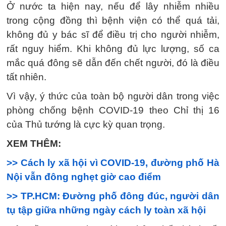
Ở nước ta hiện nay, nếu để lây nhiễm nhiều
trong cộng đồng thì bệnh viện có thể quá tải,
không đủ y bác sĩ để điều trị cho người nhiễm,
rất nguy hiểm. Khi không đủ lực lượng, số ca
mắc quá đông sẽ dẫn đến chết người, đó là điều
tất nhiên.
Vì vậy, ý thức của toàn bộ người dân trong việc
phòng chống bệnh COVID-19 theo Chỉ thị 16
của Thủ tướng là cực kỳ quan trọng.
XEM THÊM:
>> Cách ly xã hội vì COVID-19, đường phố Hà
Nội vẫn đông nghẹt giờ cao điểm
>> TP.HCM: Đường phố đông đúc, người dân
tụ tập giữa những ngày cách ly toàn xã hội