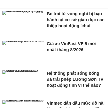
Bé trai tử vong nghi bị bạo
hành tại cơ sở giáo dục can
thiệp hoạt động 'chui'
Giá xe VinFast VF 5 mới
nhất tháng 8/2026
Hệ thống phát sóng bóng
đá trái phép Lương Sơn TV
hoạt động tinh vi thế nào?
Vinmec dẫn đầu mức độ hài