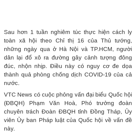
Sau hơn 1 tuần nghiêm túc thực hiện cách ly
toàn xã hội theo Chỉ thị 16 của Thủ tướng,
những ngày qua ở Hà Nội và TP.HCM, người
dân lại đổ xô ra đường gây cảnh tượng đông
đúc, nhộn nhịp. Điều này có nguy cơ đe dọa
thành quả phòng chống dịch COVID-19 của cả
nước.
VTC News có cuộc phỏng vấn đại biểu Quốc hội
(ĐBQH) Phạm Văn Hoà, Phó trưởng đoàn
chuyên trách Đoàn ĐBQH tỉnh Đồng Tháp, Ủy
viên Ủy ban Pháp luật của Quốc hội về vấn đề
này.