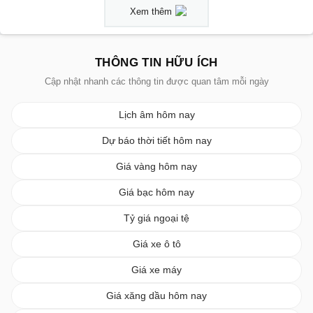
Xem thêm
THÔNG TIN HỮU ÍCH
Cập nhật nhanh các thông tin được quan tâm mỗi ngày
Lịch âm hôm nay
Dự báo thời tiết hôm nay
Giá vàng hôm nay
Giá bạc hôm nay
Tỷ giá ngoại tệ
Giá xe ô tô
Giá xe máy
Giá xăng dầu hôm nay