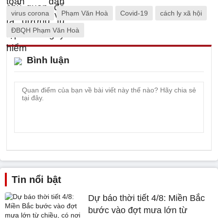
virus corona
Phạm Văn Hoà
Covid-19
cách ly xã hội
ĐBQH Phạm Văn Hoà
Bình luận
Tin nổi bật
Dự báo thời tiết 4/8: Miền Bắc
bước vào đợt mưa lớn từ