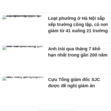
Loạt phường ở Hà Nội sắp
xếp trường công lập, có nơi
giảm từ 41 xuống 21 trường
Anh trải qua tháng 7 khô
hạn nhất trong gần 200 năm
Cựu Tổng giám đốc SJC
được đề nghị giảm án