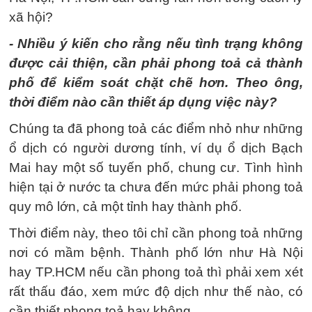
xã hội?
- Nhiều ý kiến cho rằng nếu tình trạng không
được cải thiện, cần phải phong toả cả thành
phố để kiểm soát chặt chẽ hơn. Theo ông,
thời điểm nào cần thiết áp dụng việc này?
Chúng ta đã phong toả các điểm nhỏ như những
ổ dịch có người dương tính, ví dụ ổ dịch Bạch
Mai hay một số tuyến phố, chung cư. Tình hình
hiện tại ở nước ta chưa đến mức phải phong toả
quy mô lớn, cả một tỉnh hay thành phố.
Thời điểm này, theo tôi chỉ cần phong toả những
nơi có mầm bệnh. Thành phố lớn như Hà Nội
hay TP.HCM nếu cần phong toả thì phải xem xét
rất thấu đáo, xem mức độ dịch như thế nào, có
cần thiết phong toả hay không.