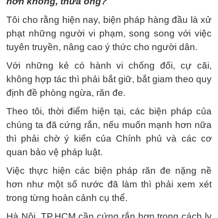
hơn không, thưa ông?
Tôi cho rằng hiện nay, biện pháp hàng đầu là xử
phạt những người vi phạm, song song với việc
tuyên truyền, nâng cao ý thức cho người dân.
Với những kẻ có hành vi chống đối, cự cãi,
không hợp tác thì phải bắt giữ, bắt giam theo quy
định đề phòng ngừa, răn đe.
Theo tôi, thời điểm hiện tại, các biện pháp của
chúng ta đã cứng rắn, nếu muốn mạnh hơn nữa
thì phải chờ ý kiến của Chính phủ và các cơ
quan bảo vệ pháp luật.
Việc thực hiện các biện pháp răn đe nặng nề
hơn như một số nước đã làm thì phải xem xét
trong từng hoàn cảnh cụ thể.
Hà Nội, TP.HCM cần cứng rắn hơn trong cách ly