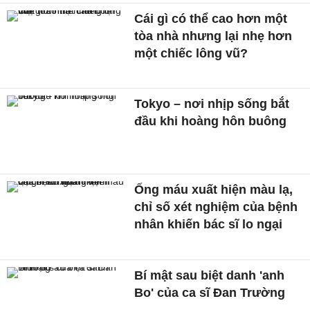
Cái gì có thể cao hơn một
tòa nhà nhưng lại nhẹ hơn
một chiếc lông vũ?
Tokyo – nơi nhịp sống bắt
đầu khi hoàng hôn buông
Ống máu xuất hiện màu lạ,
chỉ số xét nghiệm của bệnh
nhân khiến bác sĩ lo ngại
Bí mật sau biệt danh 'anh
Bo' của ca sĩ Đan Trường