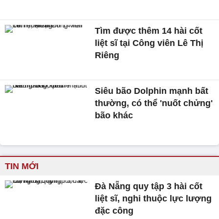
Tìm được thêm 14 hài cốt
liệt sĩ tại Công viên Lê Thị
Riêng
Siêu bão Dolphin mạnh bất
thường, có thể 'nuốt chửng'
bão khác
TIN MỚI
Đà Nẵng quy tập 3 hài cốt
liệt sĩ, nghi thuộc lực lượng
đặc công