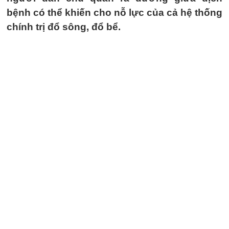
bệnh có thể khiến cho nỗ lực của cả hệ thống
chính trị đổ sông, đổ bể.