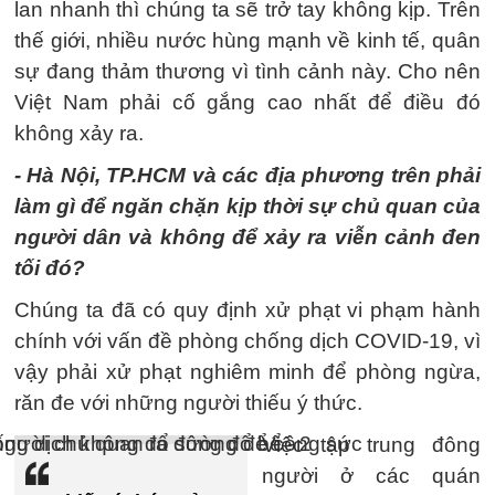
lan nhanh thì chúng ta sẽ trở tay không kịp. Trên
thế giới, nhiều nước hùng mạnh về kinh tế, quân
sự đang thảm thương vì tình cảnh này. Cho nên
Việt Nam phải cố gắng cao nhất để điều đó
không xảy ra.
- Hà Nội, TP.HCM và các địa phương trên phải
làm gì để ngăn chặn kịp thời sự chủ quan của
người dân và không để xảy ra viễn cảnh đen
tối đó?
Chúng ta đã có quy định xử phạt vi phạm hành
chính với vấn đề phòng chống dịch COVID-19, vì
vậy phải xử phạt nghiêm minh để phòng ngừa,
răn đe với những người thiếu ý thức.
Việc tập trung đông
người ở các quán