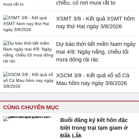
chiều, có nơi mưa rất to
XSMT 3/8 - Kết quả XSMT hôm
nay thứ Hai ngày 3/8/2026
Dự báo thời tiết miền Nam ngày
mai 4/8: Ngày nắng, chiều tối
mưa dông rải rác
XSCM 3/8 - Kết quả xổ số Cà
Mau hôm nay ngày 3/8/2026
CÙNG CHUYÊN MỤC
Buổi đăng ký kết hôn đặc
biệt trong trại tạm giam ở
Đắk Lắk