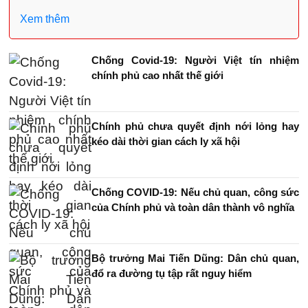
Xem thêm
Chống Covid-19: Người Việt tín nhiệm
chính phủ cao nhất thế giới
Chính phủ chưa quyết định nới lỏng hay
kéo dài thời gian cách ly xã hội
Chống COVID-19: Nếu chủ quan, công sức
của Chính phủ và toàn dân thành vô nghĩa
Bộ trưởng Mai Tiến Dũng: Dân chủ quan,
đổ ra đường tụ tập rất nguy hiểm