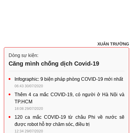
XUÂN TRƯỜNG
Dòng sự kiện:
Căng mình chống dịch Covid-19
Infographic: 9 biện pháp phòng COVID-19 mới nhất
06:43 30/07/2020
Thêm 4 ca mắc COVID-19, có người ở Hà Nội và
TP.HCM
18:08 29/07/2020
120 ca mắc COVID-19 từ châu Phi về nước sẽ
được robot hỗ trợ chăm sóc, điều trị
12:34 29/07/2020