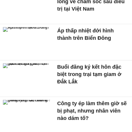
lòng về chăm sóc sau điều
trị tại Việt Nam
Áp thấp nhiệt đới hình
thành trên Biển Đông
Buổi đăng ký kết hôn đặc
biệt trong trại tạm giam ở
Đắk Lắk
Công ty ép làm thêm giờ sẽ
bị phạt, nhưng nhân viên
nào dám tố?